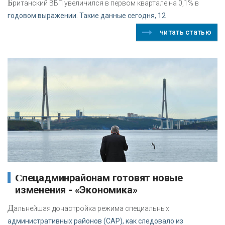
Б
ританский ВВП увеличился в первом квартале на 0,1% в
годовом выражении. Такие данные сегодня, 12
читать статью
Спецадминрайонам готовят новые
изменения - «Экономика»
Д
альнейшая донастройка режима специальных
административных районов (САР), как следовало из