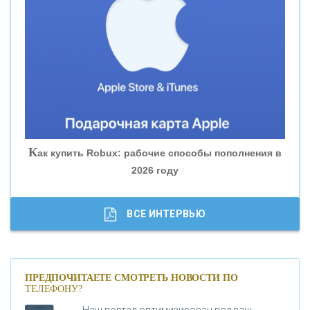
«ВНЕШПРОМБАНК»
«БАНК ЮГРА»
«БАНК ГЛОБЭКС»
«СОВКОМБАНК»
К
ак купить Robux: рабочие способы пополнения в
2026 году
«ТРАСТ»
«ГАЗПРОМБАНК»
ВСЕ ИНТЕРВЬЮ
«МОСКОВСКИЙ КРЕДИТНЫЙ БАНК»
ПРЕДПОЧИТАЕТЕ СМОТРЕТЬ НОВОСТИ ПО
ТЕЛЕФОНУ?
«АБСОЛЮТ БАНК»