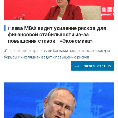
Глава МВФ видит усиление рисков для
финансовой стабильности из-за
повышения ставок - «Экономика»
У
величение центральными банками процентных ставок для
борьбы с инфляцией ведет к повышению рисков
читать статью