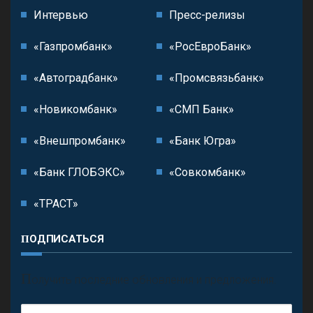
Интервью
Пресс-релизы
«Газпромбанк»
«РосЕвроБанк»
«Автоградбанк»
«Промсвязьбанк»
«Новикомбанк»
«СМП Банк»
«Внешпромбанк»
«Банк Югра»
«Банк ГЛОБЭКС»
«Совкомбанк»
«ТРАСТ»
ПОДПИСАТЬСЯ
П
олучить последние обновления и предложения.