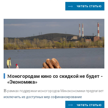
читать статью
Моногородам кино со скидкой не будет -
«Экономика»
В
рамках поддержки моногородов Минэкономики предлагает
исключить из доступных мер софинансирование
читать статью