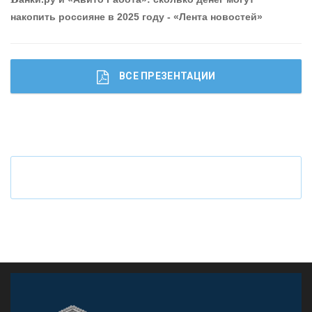
накопить россияне в 2025 году - «Лента новостей»
ВСЕ ПРЕЗЕНТАЦИИ
Ч
то будет с наличными деньгами при цифровом
рубле