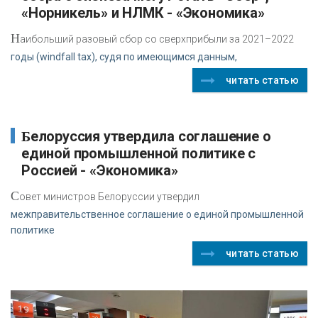
«Норникель» и НЛМК - «Экономика»
Н
аибольший разовый сбор со сверхприбыли за 2021–2022
годы (windfall tax), судя по имеющимся данным,
читать статью
Белоруссия утвердила соглашение о
единой промышленной политике с
Россией - «Экономика»
С
овет министров Белоруссии утвердил
межправительственное соглашение о единой промышленной
политике
читать статью