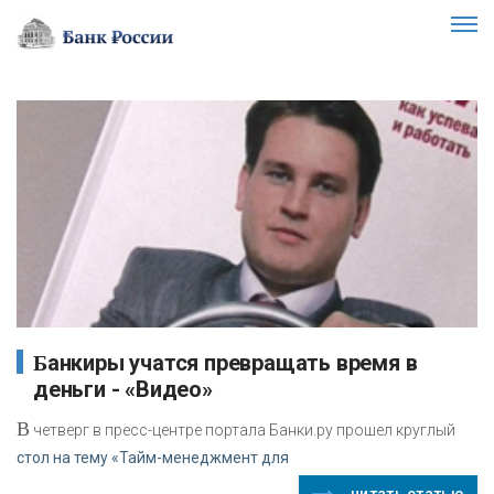
Банкиры учатся превращать время в
деньги - «Видео»
В
четверг в пресс-центре портала Банки.ру прошел круглый
стол на тему «Тайм-менеджмент для
читать статью