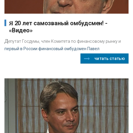
Я 20 лет самозваный омбудсмен! -
«Видео»
Д
епутат Госдумы, член Комитета по финансовому рынку и
первый в России финансовый омбудсмен Павел
читать статью