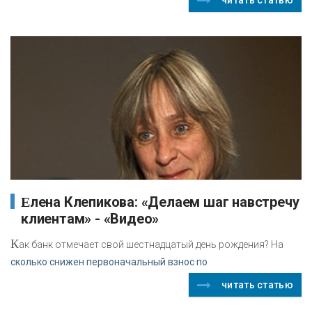
Елена Клепикова: «Делаем шаг навстречу
клиентам» - «Видео»
К
ак банк отмечает свой шестнадцатый день рождения? На
сколько снижен первоначальный взнос по
читать статью