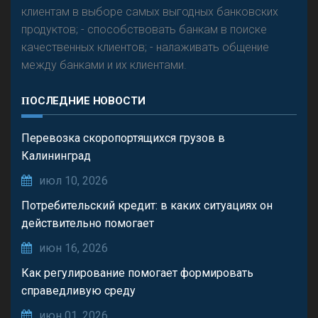
клиентам в выборе самых выгодных банковских
продуктов; - способствовать банкам в поиске
качественных клиентов; - налаживать общение
между банками и их клиентами.
ПОСЛЕДНИЕ НОВОСТИ
Перевозка скоропортящихся грузов в
Калининград
июл 10, 2026
Потребительский кредит: в каких ситуациях он
действительно помогает
июн 16, 2026
Как регулирование помогает формировать
справедливую среду
июн 01, 2026