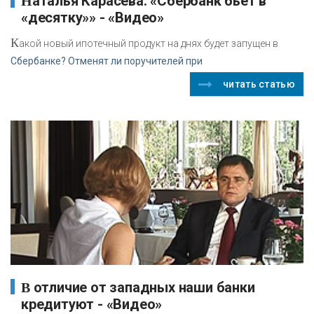
Наталья Карасева: «Сбербанк бьет в
«десятку»» - «Видео»
К
акой новый ипотечный продукт на днях будет запущен в
Сбербанке? Отменят ли поручителей при
читать статью
В отличие от западных наши банки
кредитуют - «Видео»