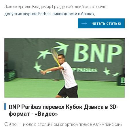
З
аконодатель Владимир Груздев об ошибке, которую
допустил журнал Forbes, ликвидности в банках,
читать статью
BNP Paribas перевел Кубок Дэвиса в 3D-
формат - «Видео»
С
9 по 11 июля в столичном спорткомплексе «Олимпийский»