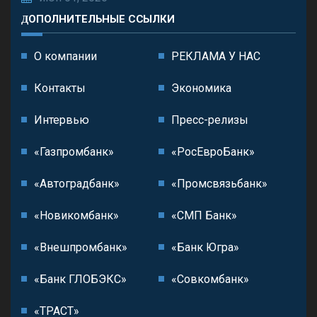
ДОПОЛНИТЕЛЬНЫЕ ССЫЛКИ
О компании
РЕКЛАМА У НАС
Контакты
Экономика
Интервью
Пресс-релизы
«Газпромбанк»
«РосЕвроБанк»
«Автоградбанк»
«Промсвязьбанк»
«Новикомбанк»
«СМП Банк»
«Внешпромбанк»
«Банк Югра»
«Банк ГЛОБЭКС»
«Совкомбанк»
«ТРАСТ»