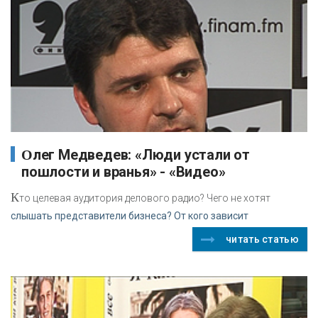
Олег Медведев: «Люди устали от
пошлости и вранья» - «Видео»
К
то целевая аудитория делового радио? Чего не хотят
слышать представители бизнеса? От кого зависит
читать статью