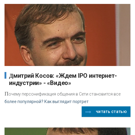
Дмитрий Косов: «Ждем IPO интернет-
индустрии» - «Видео»
П
очему персонификация общения в Сети становится все
более популярной? Как выглядит портрет
читать статью