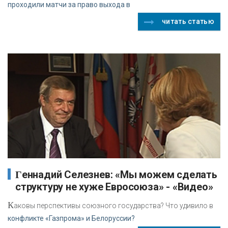
проходили матчи за право выхода в
читать статью
Геннадий Селезнев: «Мы можем сделать
структуру не хуже Евросоюза» - «Видео»
К
аковы перспективы cоюзного государства? Что удивило в
конфликте «Газпрома» и Белоруссии?