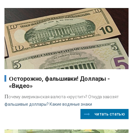
Осторожно, фальшивки! Доллары -
«Видео»
П
очему американская валюта «хрустит»? Откуда завозят
фальшивые доллары? Какие водяные знаки
читать статью