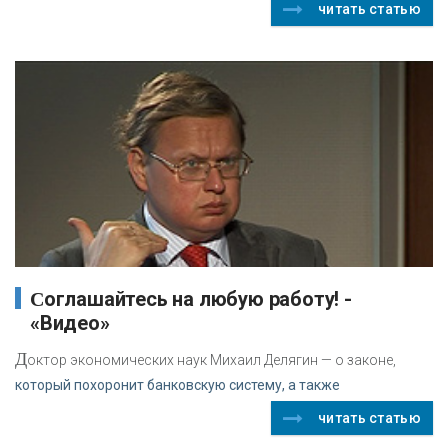
читать статью
Соглашайтесь на любую работу! -
«Видео»
Д
октор экономических наук Михаил Делягин — о законе,
который похоронит банковскую систему, а также
читать статью