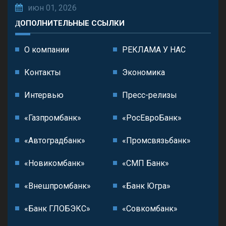
июн 01, 2026
ДОПОЛНИТЕЛЬНЫЕ ССЫЛКИ
О компании
РЕКЛАМА У НАС
Контакты
Экономика
Интервью
Пресс-релизы
«Газпромбанк»
«РосЕвроБанк»
«Автоградбанк»
«Промсвязьбанк»
«Новикомбанк»
«СМП Банк»
«Внешпромбанк»
«Банк Югра»
«Банк ГЛОБЭКС»
«Совкомбанк»