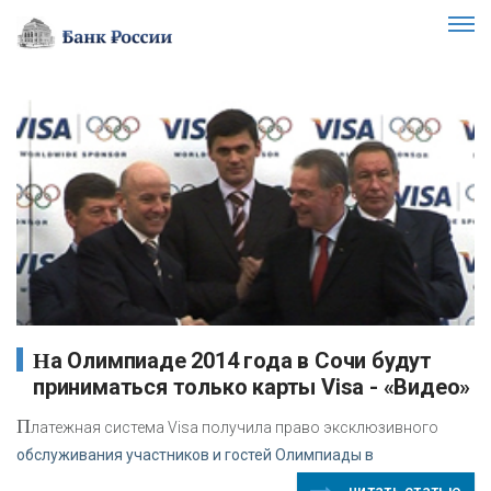
На Олимпиаде 2014 года в Сочи будут
приниматься только карты Visa - «Видео»
П
латежная система Visa получила право эксклюзивного
обслуживания участников и гостей Олимпиады в
читать статью