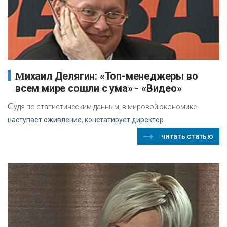
Михаил Делягин: «Топ-менеджеры во
всем мире сошли с ума» - «Видео»
С
удя по статистическим данным, в мировой экономике
наступает оживление, констатирует директор
читать статью