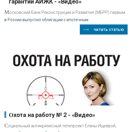
гарантии АИЖК - «Видео»
М
осковский Банк Реконструкции и Развития (МБРР) первым
в России выпустил облигации с ипотечным
читать статью
Охота на работу № 2 - «Видео»
С
оциальный антикризисный телепроект Елены Ищеевой,