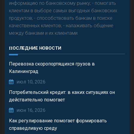
информацию по банковскому рынку; - помогать
клиентам в выборе самых выгодных банковских
продуктов; - способствовать банкам в поиске
качественных клиентов; - налаживать общение
между банками и их клиентами.
ПОСЛЕДНИЕ НОВОСТИ
Перевозка скоропортящихся грузов в
Калининград
июл 10, 2026
Потребительский кредит: в каких ситуациях он
действительно помогает
июн 16, 2026
Как регулирование помогает формировать
справедливую среду