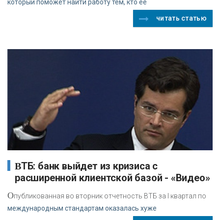
который поможет найти работу тем, кто ее
читать статью
ВТБ: банк выйдет из кризиса с
расширенной клиентской базой - «Видео»
О
публикованная во вторник отчетность ВТБ за I квартал по
международным стандартам оказалась хуже