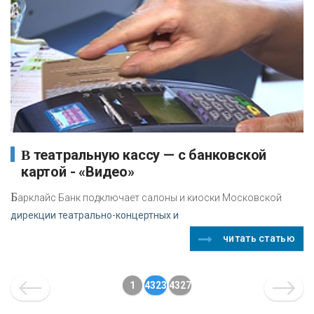
В театральную кассу — с банковской
картой - «Видео»
Б
арклайс Банк подключает салоны и киоски Московской
дирекции театрально-концертных и
читать статью
1
4323
4327