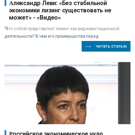
Александр Леви: «Без стабильной
экономики лизинг существовать не
может» - «Видео»
Ч
то собой представляет лизинг как вид инвестиционной
деятельности? В чем его преимущества перед
читать статью
Российское экономическое чудо