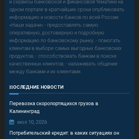
и сервисы банковской и финансовой тематики на
одном портале в кратчайшие сроки опубликовать
Р
езкого разворота на рынке автокредитов не
информацию и новости банков по всей России.
предвидится - «Интервью»
«Наши задачи» - предоставлять самую
оперативную, достоверную и подробную
информацию по банковскому рынку; - помогать
клиентам в выборе самых выгодных банковских
продуктов; - способствовать банкам в поиске
качественных клиентов; - налаживать общение
между банками и их клиентами.
ПОСЛЕДНИЕ НОВОСТИ
Перевозка скоропортящихся грузов в
Калининград
июл 10, 2026
Потребительский кредит: в каких ситуациях он