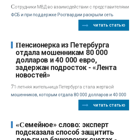
С
отрудники МВД во взаимодействии с представителями
ФСБ и при поддержке Росгвардии раскрыли сеть
читать статью
Пенсионерка из Петербурга
отдала мошенникам 80 000
долларов и 40 000 евро,
задержан подросток - «Лента
новостей»
7
1-летняя жительница Петербурга стала жертвой
мошенников, которым отдала 80 000 долларов и 40 000
читать статью
«Семейное» слово: эксперт
подсказала способ защитить
деньги на банковских счетах -