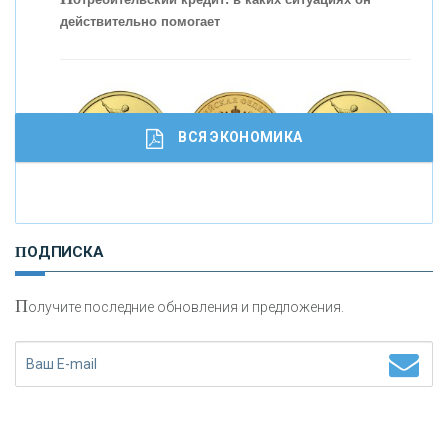
действительно помогает
С
корость - один из главных трендов в
кредитовании бизнеса - «Интервью»
ВСЯ ЭКОНОМИКА
И
нвестиционные золотые монеты как средство
ПОДПИСКА
сохранения и увеличения капитала
П
олучите последние обновления и предложения.