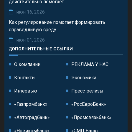
действительно помогает
июн 16, 2026
Как регулирование помогает формировать
справедливую среду
июн 01, 2026
ДОПОЛНИТЕЛЬНЫЕ ССЫЛКИ
О компании
РЕКЛАМА У НАС
Контакты
Экономика
Интервью
Пресс-релизы
«Газпромбанк»
«РосЕвроБанк»
«Автоградбанк»
«Промсвязьбанк»
«Новикомбанк»
«СМП Банк»