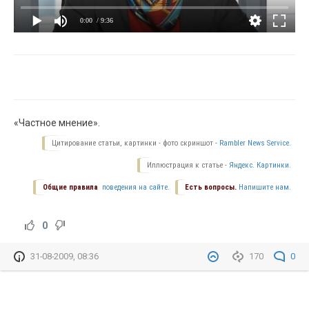
0:00
/ 9:36
«Частное мнение».
Цитирование статьи, картинки - фото скриншот -
Rambler News Service.
Иллюстрация к статье -
Яндекс. Картинки.
Общие правила
поведения на сайте.
Есть вопросы.
Напишите нам.
0
31-08-2009, 08:36
170
0