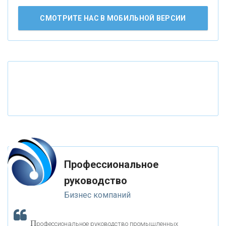
АО «КРЕДИТ ЕВРОПА БАНК»
СМОТРИТЕ НАС В МОБИЛЬНОЙ ВЕРСИИ
«ТАТФОНДБАНК»
«РОССИЙСКИЙ КАПИТАЛ»
«НАЦИОНАЛЬНЫЙ КЛИРИНГОВЫЙ ЦЕНТР»
«ФК ОТКРЫТИЕ»
Профессиональное
«ЗАПСИБКОМБАНК»
руководство
Бизнес компаний
«РОСЕВРОБАНК»
П
рофессиональное руководство промышленных