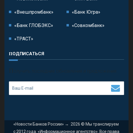
«Внешпромбанк»
«Банк Югра»
«Банк ГЛОБЭКС»
«Совкомбанк»
«ТРАСТ»
ПОДПИСАТЬСЯ
П
олучить последние обновления и предложения.
«Новости Банков России»
→
2026
© Мы транслируем
с 2012 года. «Информационное агентство». Все права