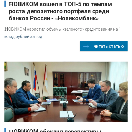
НОВИКОМ вошел в ТОП-5 по темпам
роста депозитного портфеля среди
банков России - «Новикомбанк»
Н
ОВИКОМ нарастил объемы «зеленого» кредитования на 1
млрд рублей за год
читать статью
НОВИКОМ обсудил перспективы