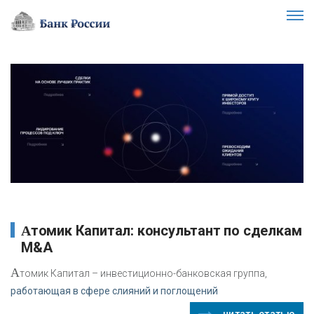
Атомик Капитал: консультант по сделкам
M&A
А
томик Капитал – инвестиционно-банковская группа,
работающая в сфере слияний и поглощений
читать статью