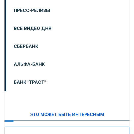
ПРЕСС-РЕЛИЗЫ
ВСЕ ВИДЕО ДНЯ
СБЕРБАНК
АЛЬФА-БАНК
БАНК "ТРАСТ"
ВТБ24
ЭТО МОЖЕТ БЫТЬ ИНТЕРЕСНЫМ
«МОСКОВСКИЙ ИНДУСТРИАЛЬНЫЙ БАНК»