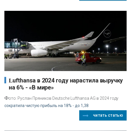
Lufthansa в 2024 году нарастила выручку
на 6% - «В мире»
Ф
ото: Руслан Пряников Deutsche Lufthansa AG в 2024 году
сократила чистую прибыль на 18% - до 1,38
читать статью