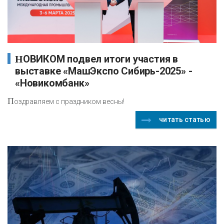
НОВИКОМ подвел итоги участия в
выставке «МашЭкспо Сибирь-2025» -
«Новикомбанк»
П
оздравляем с праздником весны!
читать статью