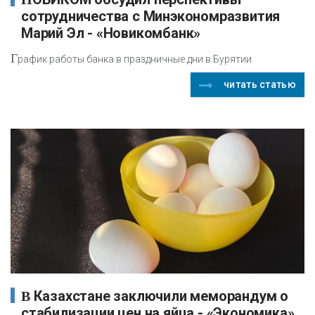
сотрудничества с Минэкономразвития
Марий Эл - «Новикомбанк»
Г
рафик работы банка в праздничные дни в Бурятии
читать статью
В Казахстане заключили меморандум о
стабилизации цен на яйца - «Экономика»