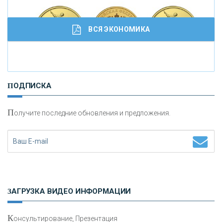
кредитовании бизнеса - «Интервью»
ВСЯ ЭКОНОМИКА
И
нвестиционные золотые монеты как средство
ПОДПИСКА
сохранения и увеличения капитала
П
олучите последние обновления и предложения.
Н
етворкинг для предпринимателей
ЗАГРУЗКА ВИДЕО ИНФОРМАЦИИ
К
онсультирование, Презентация