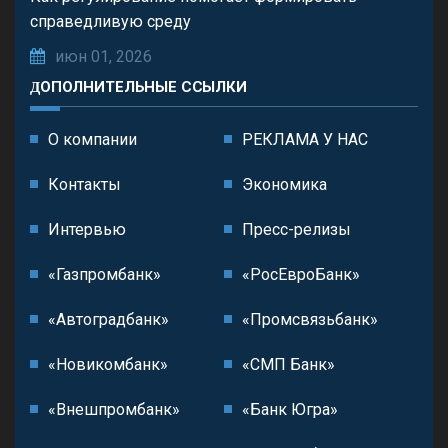
справедливую среду
июн 01, 2026
ДОПОЛНИТЕЛЬНЫЕ ССЫЛКИ
О компании
РЕКЛАМА У НАС
Контакты
Экономика
Интервью
Пресс-релизы
«Газпромбанк»
«РосЕвроБанк»
«Автоградбанк»
«Промсвязьбанк»
«Новикомбанк»
«СМП Банк»
«Внешпромбанк»
«Банк Югра»