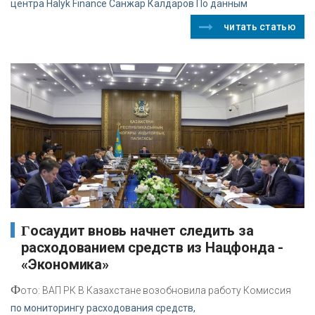
центра Halyk Finance Санжар Калдаров По данным
читать статью
Госаудит вновь начнет следить за
расходованием средств из Нацфонда -
«Экономика»
Ф
ото: ВАП РК В Казахстане возобновила работу Комиссия
по мониторингу расходования средств,