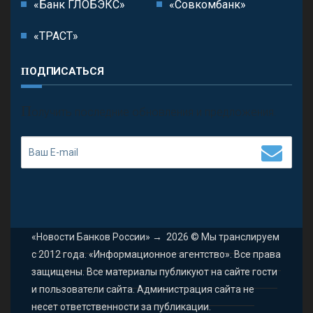
«Банк ГЛОБЭКС»
«Совкомбанк»
«ТРАСТ»
ПОДПИСАТЬСЯ
П
олучить последние обновления и предложения.
«Новости Банков России»
→
2026
© Мы транслируем
с 2012 года. «Информационное агентство». Все права
защищены. Все материалы публикуют на сайте гости
и пользователи сайта. Администрация сайта не
несет ответственности за публикации.