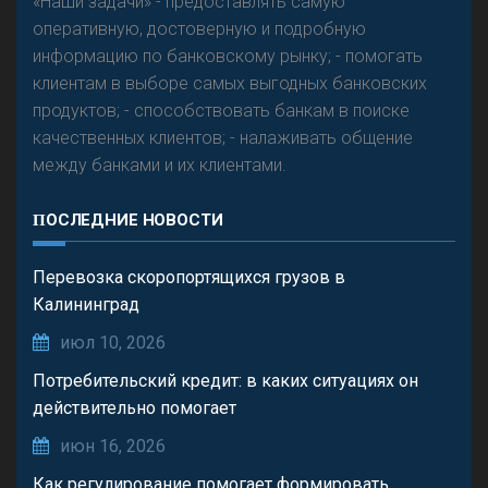
«Наши задачи» - предоставлять самую
оперативную, достоверную и подробную
информацию по банковскому рынку; - помогать
клиентам в выборе самых выгодных банковских
продуктов; - способствовать банкам в поиске
качественных клиентов; - налаживать общение
между банками и их клиентами.
ПОСЛЕДНИЕ НОВОСТИ
Перевозка скоропортящихся грузов в
Калининград
июл 10, 2026
Потребительский кредит: в каких ситуациях он
действительно помогает
июн 16, 2026
Как регулирование помогает формировать