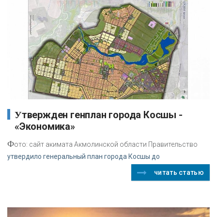
Утвержден генплан города Косшы -
«Экономика»
Ф
ото: сайт акимата Акмолинской области Правительство
утвердило генеральный план города Косшы до
читать статью