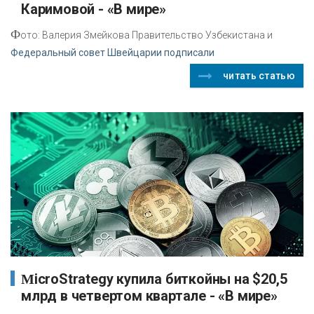
Каримовой - «В мире»
Ф
ото: Валерия Змейкова Правительство Узбекистана и
Федеральный совет Швейцарии подписали
читать статью
MicroStrategy купила биткойны на $20,5
млрд в четвертом квартале - «В мире»