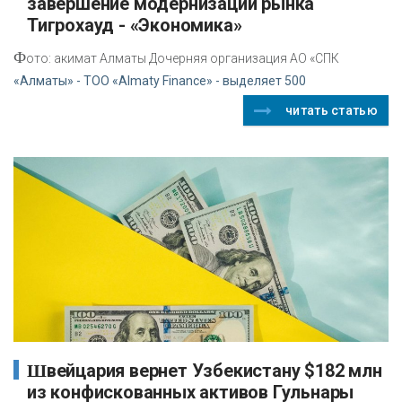
завершение модернизации рынка
Тигрохауд - «Экономика»
Ф
ото: акимат Алматы Дочерняя организация АО «СПК
«Алматы» - ТОО «Almaty Finance» - выделяет 500
читать статью
Швейцария вернет Узбекистану $182 млн
из конфискованных активов Гульнары