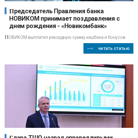
Председатель Правления банка
НОВИКОМ принимает поздравления с
днем рождения - «Новикомбанк»
Н
ОВИКОМ выплатил рекордную сумму кешбэка и бонусов
читать статью
Глава ТШО назвал справедливыми