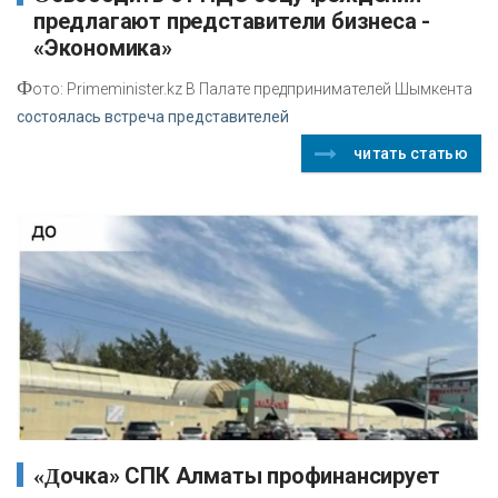
предлагают представители бизнеса -
«Экономика»
Ф
ото: Primeminister.kz В Палате предпринимателей Шымкента
состоялась встреча представителей
читать статью
«Дочка» СПК Алматы профинансирует