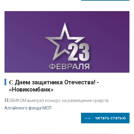
С Днем защитника Отечества! -
«Новикомбанк»
Н
ОВИКОМ выиграл конкурс на размещение средств
Алтайского фонда МСП
читать статью