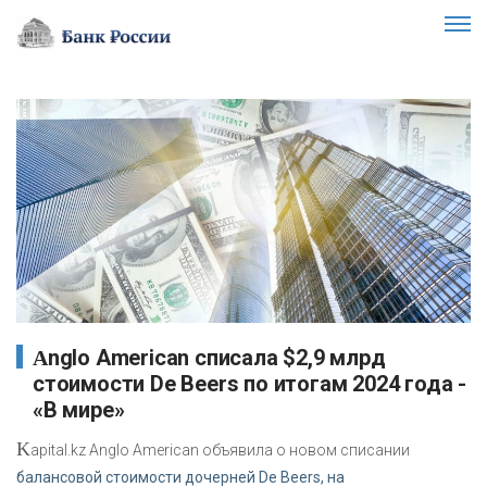
Anglo American списала $2,9 млрд
стоимости De Beers по итогам 2024 года -
«В мире»
K
apital.kz Anglo American объявила о новом списании
балансовой стоимости дочерней De Beers, на