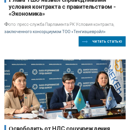
условия контракта с правительством -
«Экономика»
Ф
ото: пресс-служба Парламента РК Условия контракта,
заключенного консорциумом ТОО «Тенгизшевройл»
читать статью
Освободить от НДС соцучреждения