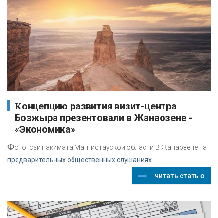
Концепцию развития визит-центра
Бозжыра презентовали в Жанаозене -
«Экономика»
Ф
ото: сайт акимата Мангистауской области В Жанаозене на
предварительных общественных слушаниях
читать статью