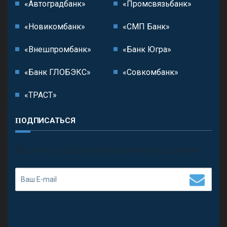
«Автоградбанк»
«Промсвязьбанк»
«Новикомбанк»
«СМП Банк»
«Внешпромбанк»
«Банк Югра»
«Банк ГЛОБЭКС»
«Совкомбанк»
«ТРАСТ»
ПОДПИСАТЬСЯ
П
олучить последние обновления и предложения.