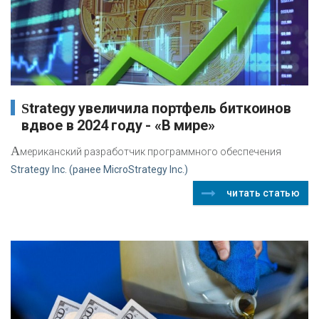
Strategy увеличила портфель биткоинов
вдвое в 2024 году - «В мире»
А
мериканский разработчик программного обеспечения
Strategy Inc. (ранее MicroStrategy Inc.)
читать статью