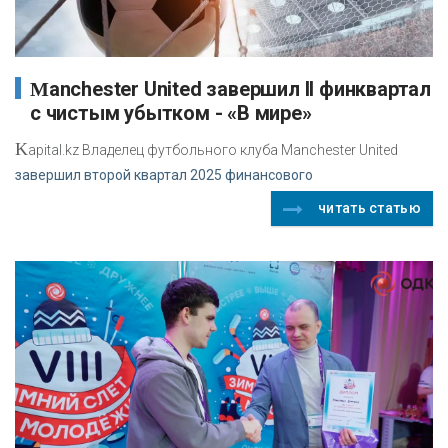
Manchester United завершил II финквартал
с чистым убытком - «В мире»
K
apital.kz Владелец футбольного клуба Manchester United
завершил второй квартал 2025 финансового
читать статью