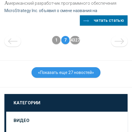
А
мериканский разработчик программного обеспечения
MicroStrategy Inc. объявил о смене названия на
читать статью
1
7
4327
«Показать еще 27 новостей»
КАТЕГОРИИ
ВИДЕО