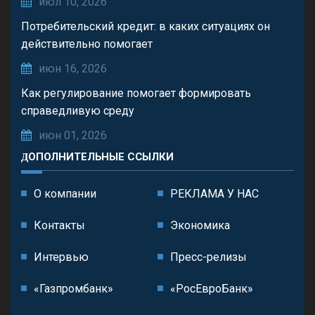
июл 10, 2026
Потребительский кредит: в каких ситуациях он
действительно помогает
июн 16, 2026
Как регулирование помогает формировать
справедливую среду
июн 01, 2026
ДОПОЛНИТЕЛЬНЫЕ ССЫЛКИ
О компании
РЕКЛАМА У НАС
Контакты
Экономика
Интервью
Пресс-релизы
«Газпромбанк»
«РосЕвроБанк»