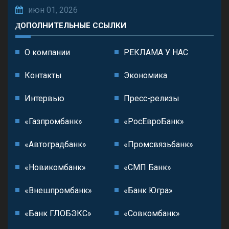
июн 01, 2026
ДОПОЛНИТЕЛЬНЫЕ ССЫЛКИ
О компании
РЕКЛАМА У НАС
Контакты
Экономика
Интервью
Пресс-релизы
«Газпромбанк»
«РосЕвроБанк»
«Автоградбанк»
«Промсвязьбанк»
«Новикомбанк»
«СМП Банк»
«Внешпромбанк»
«Банк Югра»
«Банк ГЛОБЭКС»
«Совкомбанк»