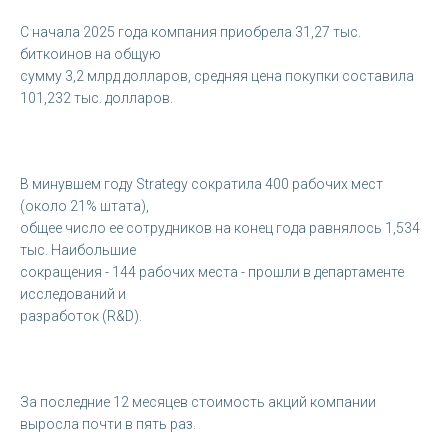
С начала 2025 года компания приобрела 31,27 тыс.
биткоинов на общую
сумму 3,2 млрд долларов, средняя цена покупки составила
101,232 тыс. долларов.
В минувшем году Strategy сократила 400 рабочих мест
(около 21% штата),
общее число ее сотрудников на конец года равнялось 1,534
тыс. Наибольшие
сокращения - 144 рабочих места - прошли в департаменте
исследований и
разработок (R&D).
За последние 12 месяцев стоимость акций компании
выросла почти в пять раз.