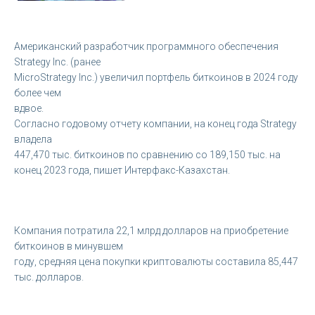
Американский разработчик программного обеспечения
Strategy Inc. (ранее
MicroStrategy Inc.) увеличил портфель биткоинов в 2024 году
более чем
вдвое.
Согласно годовому отчету компании, на конец года Strategy
владела
447,470 тыс. биткоинов по сравнению со 189,150 тыс. на
конец 2023 года, пишет Интерфакс-Казахстан.
Компания потратила 22,1 млрд долларов на приобретение
биткоинов в минувшем
году, средняя цена покупки криптовалюты составила 85,447
тыс. долларов.