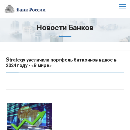
Новости Банков
S
trategy увеличила портфель биткоинов вдвое в
2024 году - «В мире»