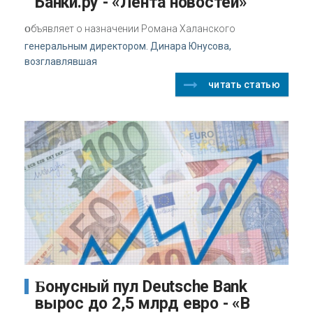
Банки.ру - «Лента новостей»
о
бъявляет о назначении Романа Халанского
генеральным директором. Динара Юнусова,
возглавлявшая
читать статью
Бонусный пул Deutsche Bank
вырос до 2,5 млрд евро - «В