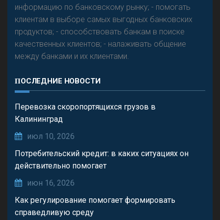
информацию по банковскому рынку; - помогать
клиентам в выборе самых выгодных банковских
продуктов; - способствовать банкам в поиске
качественных клиентов; - налаживать общение
между банками и их клиентами.
ПОСЛЕДНИЕ НОВОСТИ
Перевозка скоропортящихся грузов в
Калининград
июл 10, 2026
Потребительский кредит: в каких ситуациях он
действительно помогает
июн 16, 2026
Как регулирование помогает формировать
справедливую среду