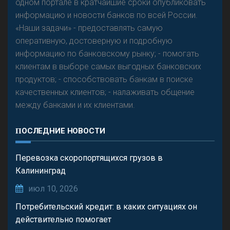
одном портале в кратчайшие сроки опубликовать
Р
езкого разворота на рынке автокредитов не
информацию и новости банков по всей России.
предвидится - «Интервью»
«Наши задачи» - предоставлять самую
оперативную, достоверную и подробную
информацию по банковскому рынку; - помогать
клиентам в выборе самых выгодных банковских
продуктов; - способствовать банкам в поиске
качественных клиентов; - налаживать общение
между банками и их клиентами.
ПОСЛЕДНИЕ НОВОСТИ
Перевозка скоропортящихся грузов в
Калининград
июл 10, 2026
Потребительский кредит: в каких ситуациях он
действительно помогает