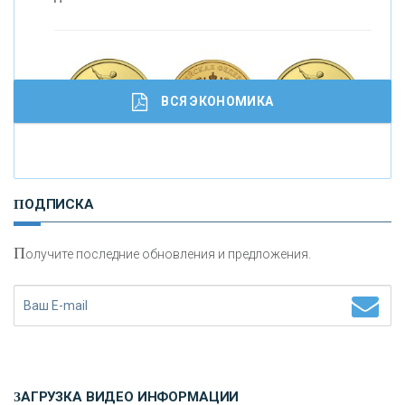
С
корость - один из главных трендов в
кредитовании бизнеса - «Интервью»
ВСЯ ЭКОНОМИКА
И
нвестиционные золотые монеты как средство
ПОДПИСКА
сохранения и увеличения капитала
П
олучите последние обновления и предложения.
Н
етворкинг для предпринимателей
ЗАГРУЗКА ВИДЕО ИНФОРМАЦИИ