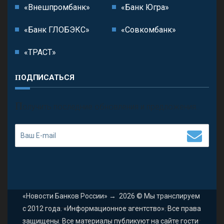
«Внешпромбанк»
«Банк Югра»
«Банк ГЛОБЭКС»
«Совкомбанк»
«ТРАСТ»
ПОДПИСАТЬСЯ
П
олучить последние обновления и предложения.
«Новости Банков России»
→
2026
© Мы транслируем
с 2012 года. «Информационное агентство». Все права
защищены. Все материалы публикуют на сайте гости