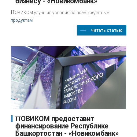
бизнесу - «Новикомбанк»
Н
ОВИКОМ улучшил условия по всем кредитным
продуктам
читать статью
НОВИКОМ предоставит
финансирование Республике
Башкортостан - «Новикомбанк»