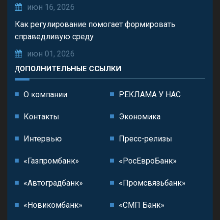
июн 16, 2026
Как регулирование помогает формировать
справедливую среду
июн 01, 2026
ДОПОЛНИТЕЛЬНЫЕ ССЫЛКИ
О компании
РЕКЛАМА У НАС
Контакты
Экономика
Интервью
Пресс-релизы
«Газпромбанк»
«РосЕвроБанк»
«Автоградбанк»
«Промсвязьбанк»
«Новикомбанк»
«СМП Банк»