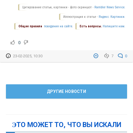
Цитирование статьи, картинки - фото скриншот -
Rambler News Service.
Иллюстрация к статье -
Яндекс. Картинки.
Общие правила
поведения на сайте.
Есть вопросы.
Напишите нам.
0
23-02-2025, 10:30
7
0
ДРУГИЕ НОВОСТИ
ЭТО МОЖЕТ ТО, ЧТО ВЫ ИСКАЛИ