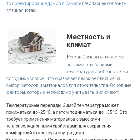
то
проектирование домов в Самаре
безопаснее доверить
специалистам.
Местность и
климат
Р
егион Самары отличается
резкими колебаниями
температур и особенностями
погодных условий, что оказывает весомое влияние на
выбор методов и материалов для строительства. Основные
факторы, которые необходимо учитывать, включают:
Температурные перепады. Зимой температура может
понижаться до -25 °C, а летом подниматься до +35 °C. Это
требует применения материалов с высокими
теплоизоляционными свойствами для сохранения
комфортной атмосферы внутри дома.
Ветровые нагрузки. Сильные ветра, характерные для данной