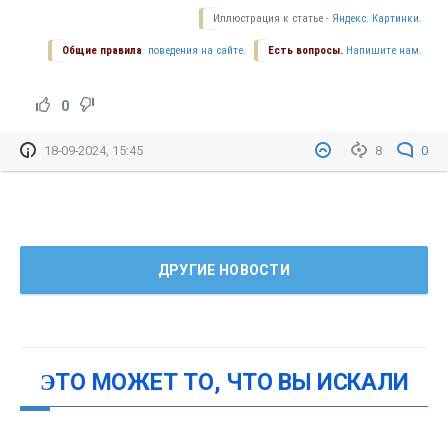
Иллюстрация к статье -
Яндекс. Картинки.
Общие правила
поведения на сайте.
Есть вопросы.
Напишите нам.
0
18-09-2024, 15:45
8
0
ДРУГИЕ НОВОСТИ
ЭТО МОЖЕТ ТО, ЧТО ВЫ ИСКАЛИ