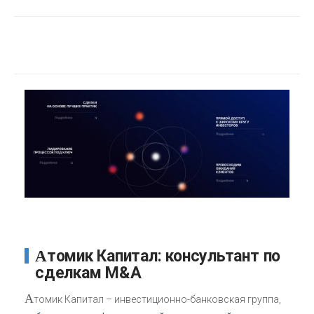
Атомик Капитал: консультант по
сделкам M&A
А
томик Капитал – инвестиционно-банковская группа,