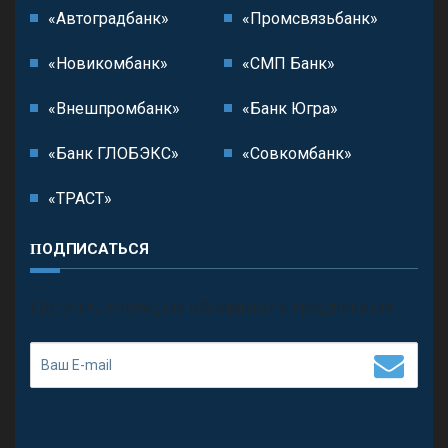
«Автоградбанк»
«Промсвязьбанк»
«Новикомбанк»
«СМП Банк»
«Внешпромбанк»
«Банк Югра»
«Банк ГЛОБЭКС»
«Совкомбанк»
«ТРАСТ»
ПОДПИСАТЬСЯ
П
олучить последние обновления и предложения.