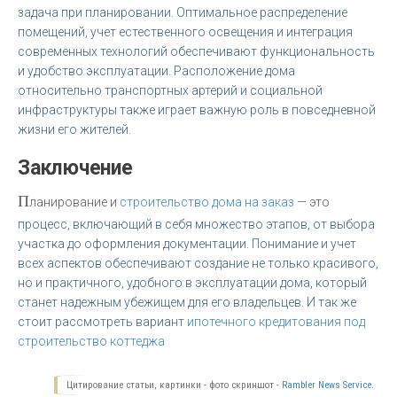
задача при планировании. Оптимальное распределение
помещений, учет естественного освещения и интеграция
современных технологий обеспечивают функциональность
и удобство эксплуатации. Расположение дома
относительно транспортных артерий и социальной
инфраструктуры также играет важную роль в повседневной
жизни его жителей.
Заключение
П
ланирование и
строительство дома на заказ
— это
процесс, включающий в себя множество этапов, от выбора
участка до оформления документации. Понимание и учет
всех аспектов обеспечивают создание не только красивого,
но и практичного, удобного в эксплуатации дома, который
станет надежным убежищем для его владельцев. И так же
стоит рассмотреть вариант
ипотечного кредитования под
строительство коттеджа
Цитирование статьи, картинки - фото скриншот -
Rambler News Service.