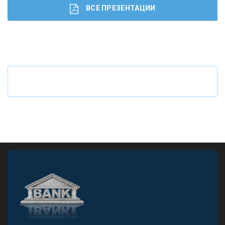
ВСЕ ПРЕЗЕНТАЦИИ
Ч
то будет с наличными деньгами при цифровом
рубле