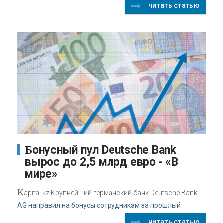
читать статью
Бонусный пул Deutsche Bank
вырос до 2,5 млрд евро - «В
мире»
K
apital.kz Крупнейший германский банк Deutsche Bank
AG направил на бонусы сотрудникам за прошлый
читать статью