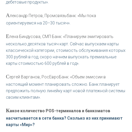
дебетовые продукты».
А
лександр Петров, Промсвязьбанк: «Мы пока
ориентируемся на 20–30 тысяч».
Е
лена Биндусова, СМП Банк: «Планируем эмитировать
несколько десятков тысяч карт. Сейчас выпускаем карты
классической категории, стоимость обслуживания которых
300 рублей в год, скоро начнем выпускать премиальные
карты стоимостью 600 рублей в год».
С
ергей Варганов, РосЕвроБанк: «Объем эмиссии в
настоящий момент планировать сложно. Банк планирует
предложить полную линейку карт новой платежной системы
своим клиентам».
К
акое количество POS-терминалов и банкоматов
насчитывается в сети банка? Сколько из них принимают
карты «Мир»?