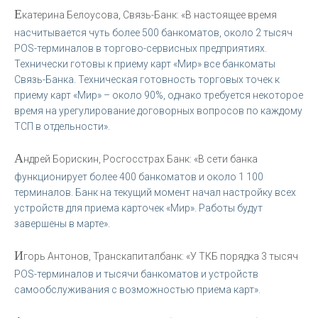
Е
катерина Белоусова, Связь-Банк: «В настоящее время
насчитывается чуть более 500 банкоматов, около 2 тысяч
POS-терминалов в торгово-сервисных предприятиях.
Технически готовы к приему карт «Мир» все банкоматы
Связь-Банка. Техническая готовность торговых точек к
приему карт «Мир» – около 90%, однако требуется некоторое
время на урегулирование договорных вопросов по каждому
ТСП в отдельности».
А
ндрей Борискин, Росгосстрах Банк: «В сети банка
функционирует более 400 банкоматов и около 1 100
терминалов. Банк на текущий момент начал настройку всех
устройств для приема карточек «Мир». Работы будут
завершены в марте».
И
горь Антонов, Транскапиталбанк: «У ТКБ порядка 3 тысяч
POS-терминалов и тысячи банкоматов и устройств
самообслуживания с возможностью приема карт».