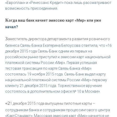
«Европлан» и «Ренессанс Кредит» пока лишь рассматривают
возможность присоединения.
К
огда ваш банк начнет эмиссию карт «Мир» или уже
начал?
З
аместитель директора департамента развития розничного
бизнеса Связь-Банка Екатерина Белоусова ответила, что «16
декабря 2015 года Связь-Банк одним из первых на
российском рынке приступил к эмиссии карт национальной
платежной системы России «Мир». Первая успешная
тестовая трансакция по карте Связь-Банка «Мир»
состоялась 19 ноября 2015 года. Связь-Банк выдал карту
национальной платежной системы России «Мир» первому
клиенту 21 декабря 2015 года. Торжественное вручение
состоялось в дополнительном офисе № 10 в Москве».
«2
1 декабря 2015 года выпущены пилотные карты –
сотрудникам банка и сотрудникам процессингового центра
«КартСтандарт». Массовая эмиссия карт «Мир» начнется не