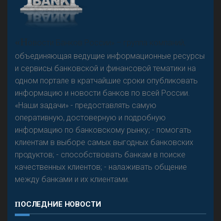
А
двокат it
«Н
овости Банков России» – группа компаний,
объединяющая ведущие информационные ресурсы
и сервисы банковской и финансовой тематики на
одном портале в кратчайшие сроки опубликовать
Р
езкого разворота на рынке автокредитов не
информацию и новости банков по всей России.
предвидится - «Интервью»
«Наши задачи» - предоставлять самую
оперативную, достоверную и подробную
информацию по банковскому рынку; - помогать
клиентам в выборе самых выгодных банковских
продуктов; - способствовать банкам в поиске
качественных клиентов; - налаживать общение
между банками и их клиентами.
ПОСЛЕДНИЕ НОВОСТИ