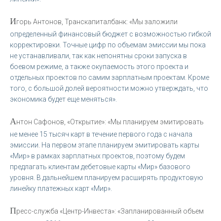
И
горь Антонов, Транскапиталбанк: «Мы заложили
определенный финансовый бюджет с возможностью гибкой
корректировки. Точные цифр по объемам эмиссии мы пока
не устанавливали, так как непонятны сроки запуска в
боевом режиме, а также окупаемость этого проекта и
отдельных проектов по самим зарплатным проектам. Кроме
того, с большой долей вероятности можно утверждать, что
экономика будет еще меняться».
А
нтон Сафонов, «Открытие»: «Мы планируем эмитировать
не менее 15 тысяч карт в течение первого года с начала
эмиссии. На первом этапе планируем эмитировать карты
«Мир» в рамках зарплатных проектов, поэтому будем
предлагать клиентам дебетовые карты «Мир» базового
уровня. В дальнейшем планируем расширять продуктовую
линейку платежных карт «Мир».
П
ресс-служба «Центр-Инвеста»: «Запланированный объем