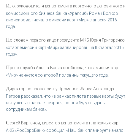
И.
о. руководителя департамента карточного депозитного и
комиссионного бизнеса банка «Уралсиб» Роман Волков
анонсировал начало эмиссии карт «Мир» с апреля 2016
года.
П
о словам первого вице-президента МКБ Юрия Григоренко,
«старт эмиссии карт «Мир» запланирован на II квартал 2016
года».
П
ресс-служба Альфа-Банка сообщила, что эмиссия карт
«Мир» начнется со второй половины текущего года.
Д
иректор по процессингу Промсвязьбанка Александр
Петров рассказал, что «в рамках пилота первые карты будут
выпущены в начале февраля, но они будут выданы
сотрудникам банка».
С
ергей Варганов, директор департамента платежных карт
АКБ «РосЕвроБанк» сообщил: «Наш банк планирует начало