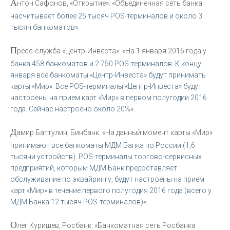
А
нтон Сафонов, «Открытие»: «Объединенная сеть банка
насчитывает более 25 тысяч POS-терминалов и около 3
тысяч банкоматов».
П
ресс-служба «Центр-Инвеста»: «На 1 января 2016 года у
банка 458 банкоматов и 2 750 POS-терминалов. К концу
января все банкоматы «Центр-Инвеста» будут принимать
карты «Мир». Все POS-терминалы «Центр-Инвеста» будут
настроены на прием карт «Мир» в первом полугодии 2016
года. Сейчас настроено около 20%».
Д
амир Баттулин, Бинбанк: «На данный момент карты «Мир»
принимают все банкоматы МДМ Банка по России (1,6
тысячи устройств). POS-терминалы торгово-сервисных
предприятий, которым МДМ Банк предоставляет
обслуживание по эквайрингу, будут настроены на прием
карт «Мир» в течение первого полугодия 2016 года (всего у
МДМ Банка 12 тысяч POS-терминалов)».
О
лег Куришев, Росбанк: «Банкоматная сеть Росбанка