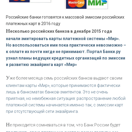
Российские банки готовятся к массовой эмиссии российских
платежных карт в 2016 году
Н
есколько российских банков в декабре 2015 года
начали эмитировать карты платежной системы «Мир».
Но воспользоваться ими пока практически невозможно –
к оплате их почти нигде не принимают. Портал Банки.ру
узнал планы ведущих кредитных организаций по эмиссии
и развитию эквайринга карт «Мир»
У
же более месяца семь российских банков выдают своим
клиентам карты «Мир», которые принимаются фактически
лишь в банкоматах банков-эмитентов. Это не очень
приятная, но неизбежная ситуация: распространение любой
платежной системы начинается именно так, с эмиссии карт
при отсутствующей сети эквайринга.
Н
е приходится сомневаться в том, что Банк России будет