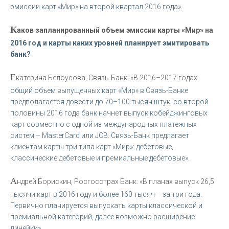
эмиссии карт «Мир» на второй квартал 2016 года».
К
аков запланированный объем эмиссии карты «Мир» на
2016 год и карты каких уровней планирует эмитировать
банк?
Е
катерина Белоусова, Связь-Банк: «В 2016–2017 годах
общий объем выпущенных карт «Мир» в Связь-Банке
предполагается довести до 70–100 тысяч штук, со второй
половины 2016 года банк начнет выпуск кобейджинговых
карт совместно с одной из международных платежных
систем – MasterCard или JCB. Связь-Банк предлагает
клиентам карты три типа карт «Мир»: дебетовые,
классические дебетовые и премиальные дебетовые».
А
ндрей Борискин, Росгосстрах Банк: «В планах выпуск 26,5
тысячи карт в 2016 году и более 160 тысяч – за три года.
Первично планируется выпускать карты классической и
премиальной категорий, далее возможно расширение
линейки».