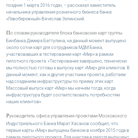
позднее 1 марта 2016 года», – рассказал заместитель
начальника управления розничного бизнеса банка
«Левобережный» Вячеслав Зелинский.
П
о словам руководителя блока банковских карт группы
Бинбанка Дамира Баттулина, на данный момент выпущено
около сотни карт для сотрудников МДМ Банка,
участвовавших в тестировании карт «Мир» в рамках
пилотного проекта: «Тестирование завершено, технически
мы полностью готовы к выпуску карт «Мир» для клиентов. В
данный момент, как и другие участники проекта, работаем
над созданием инфраструктуры по приему этих карт.
Массовый выпуск карт «Мир» мы начнем тогда, когда
инфраструктура будет соответствовать потребностям
наших клиентов».
Р
уководитель офиса управления проектами Московского
Индустриального Банка Марат Хасанов сообщил, что
первые карты «Мир» выпущены банком в ноябре 2015 года в
рамках пилотного проекта. Для участия в пилоте выпущено