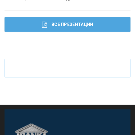
ВСЕ ПРЕЗЕНТАЦИИ
Ч
то будет с наличными деньгами при цифровом
рубле