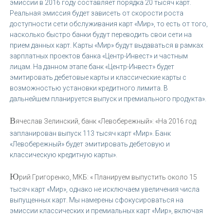
эмиссии в 2016 году составляет порядка 20 тысяч карт.
Реальная эмиссия будет зависеть от скорости роста
доступности сети обслуживания карт «Мир», то есть от того,
насколько быстро банки будут переводить свои сети на
прием данных карт. Карты «Мир» будут выдаваться в рамках
зарплатных проектов банка «Центр-Инвест» и частным
лицам. На данном этапе банк «Центр-Инвест» будет
эмитировать дебетовые карты и классические карты с
возможностью установки кредитного лимита. В
дальнейшем планируется выпуск и премиального продукта».
В
ячеслав Зелинский, банк «Левобережный»: «На 2016 год
запланирован выпуск 113 тысяч карт «Мир». Банк
«Левобережный» будет эмитировать дебетовую и
классическую кредитную карты».
Ю
рий Григоренко, МКБ: « Планируем выпустить около 15
тысяч карт «Мир», однако не исключаем увеличения числа
выпущенных карт. Мы намерены сфокусироваться на
эмиссии классических и премиальных карт «Мир», включая