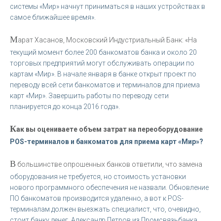
системы «Мир» начнут приниматься в наших устройствах в
самое ближайшее время».
М
арат Хасанов, Московский Индустриальный Банк: «На
текущий момент более 200 банкоматов банка и около 20
торговых предприятий могут обслуживать операции по
картам «Мир». В начале января в банке открыт проект по
переводу всей сети банкоматов и терминалов для приема
карт «Мир». Завершить работы по переводу сети
планируется до конца 2016 года».
К
ак вы оцениваете объем затрат на переоборудование
POS-терминалов и банкоматов для приема карт «Мир»?
В
большинстве опрошенных банков ответили, что замена
оборудования не требуется, но стоимость установки
нового программного обеспечения не назвали. Обновление
ПО банкоматов производится удаленно, а вот к POS-
терминалам должен выезжать специалист, что, очевидно,
стоит банку денег. Александр Петров из Промсвязьбанка