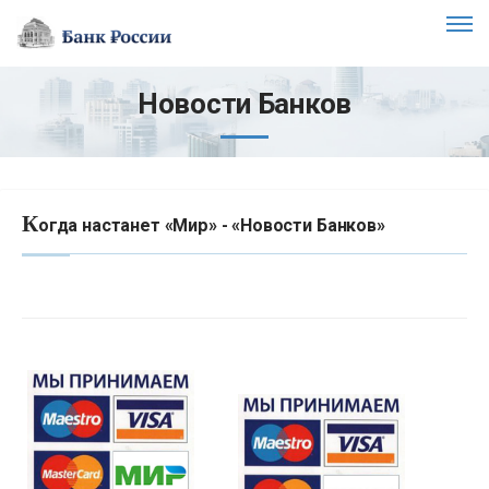
Новости Банков
К
огда настанет «Мир» - «Новости Банков»