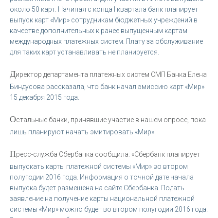
около 50 карт. Начиная с конца I квартала банк планирует
выпуск карт «Мир» сотрудникам бюджетных учреждений в
качестве дополнительных к ранее выпущенным картам
международных платежных систем. Плату за обслуживание
для таких карт устанавливать не планируется.
Д
иректор департамента платежных систем СМП Банка Елена
Биндусова рассказала, что банк начал эмиссию карт «Мир»
15 декабря 2015 года.
О
стальные банки, принявшие участие в нашем опросе, пока
лишь планируют начать эмитировать «Мир».
П
ресс-служба Сбербанка сообщила: «Сбербанк планирует
выпускать карты платежной системы «Мир» во втором
полугодии 2016 года. Информация о точной дате начала
выпуска будет размещена на сайте Сбербанка. Подать
заявление на получение карты национальной платежной
системы «Мир» можно будет во втором полугодии 2016 года.