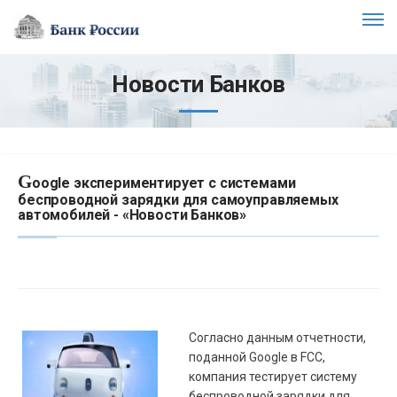
Новости Банков
G
oogle экспериментирует с системами
беспроводной зарядки для самоуправляемых
автомобилей - «Новости Банков»
Согласно данным отчетности,
поданной Google в
FCC
,
компания тестирует систему
беспроводной зарядки для