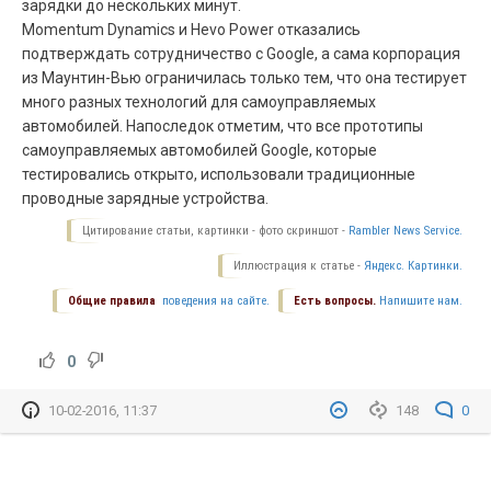
зарядки до нескольких минут.
Momentum Dynamics и Hevo Power отказались
подтверждать сотрудничество с Google, а сама корпорация
из Маунтин-Вью ограничилась только тем, что она тестирует
много разных технологий для самоуправляемых
автомобилей. Напоследок отметим, что все прототипы
самоуправляемых автомобилей Google, которые
тестировались открыто, использовали традиционные
проводные зарядные устройства.
Цитирование статьи, картинки - фото скриншот -
Rambler News Service.
Иллюстрация к статье -
Яндекс. Картинки.
Общие правила
поведения на сайте.
Есть вопросы.
Напишите нам.
0
10-02-2016, 11:37
148
0