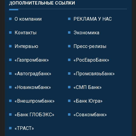
ДОПОЛНИТЕЛЬНЫЕ ССЫЛКИ
О компании
РЕКЛАМА У НАС
Контакты
Экономика
Интервью
Пресс-релизы
«Газпромбанк»
«РосЕвроБанк»
«Автоградбанк»
«Промсвязьбанк»
«Новикомбанк»
«СМП Банк»
«Внешпромбанк»
«Банк Югра»
«Банк ГЛОБЭКС»
«Совкомбанк»
«ТРАСТ»