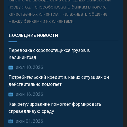
продуктов; - способствовать банкам в поиске
качественных клиентов; - налаживать общение
между банками и их клиентами.
ПОСЛЕДНИЕ НОВОСТИ
Перевозка скоропортящихся грузов в
Калининград
июл 10, 2026
Потребительский кредит: в каких ситуациях он
действительно помогает
июн 16, 2026
Как регулирование помогает формировать
справедливую среду
июн 01, 2026