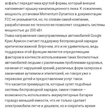
асфальт передатчика круглой формы, который внешне
напоминает крышку канализационного люка. К сожалению,
мощность установки Momentum Dynamics в документации
FCC
не указывается, но, по словам самой компании,
разработанная ею технология позволяет создавать системы
мощностью до 200 кВт.
Глава направления самоуправляемых автомобилей Google
Крис Армсон считает поддержку беспроводной зарядки
критически важной. Впрочем, это и не удивительно, ведь
поддержка этой функции является определяющим
фактором в контексте использовании таких беспилотных
автомобилей людьми с различными проблемами здоровья,
начиная от нарушений зрений, различных форм склероза и
заканчивая аутизмом и эпилепсией, не говоря уже о
перевозке детей и предоставлении услуг такси.
Что касается преимуществ, которые сулят подобные
системы беспроводной зарядки, самое главное –
возможность использовать аккумуляторные батареи
гораздо меньшей емкости, что не только сделает
электромобили легче и дешевле, но и сократить время