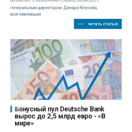
бъявляет о назначении Романа Халанского
генеральным директором. Динара Юнусова,
возглавлявшая
читать статью
Бонусный пул Deutsche Bank
вырос до 2,5 млрд евро - «В
мире»