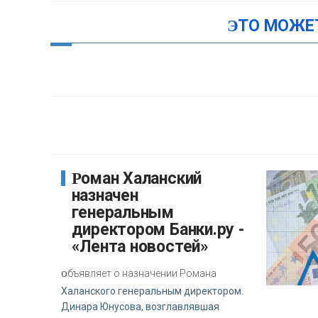
ЭТО МОЖЕ
Роман Халанский
назначен
генеральным
директором Банки.ру -
«Лента новостей»
о
бъявляет о назначении Романа
Халанского генеральным директором.
Динара Юнусова, возглавлявшая