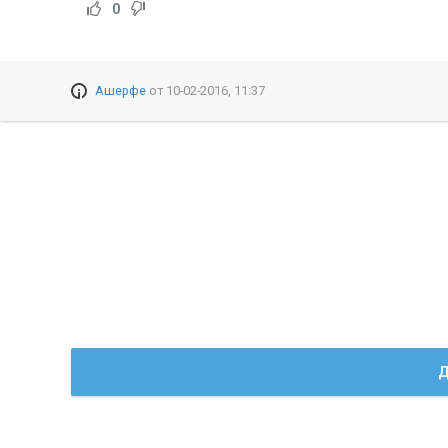
0
Ашерфе
от
10-02-2016, 11:37
Д