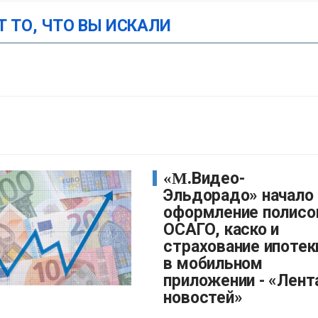
Т ТО, ЧТО ВЫ ИСКАЛИ
«М.Видео-
Эльдорадо» начало
оформление полисо
ОСАГО, каско и
страхование ипотек
в мобильном
приложении - «Лент
новостей»