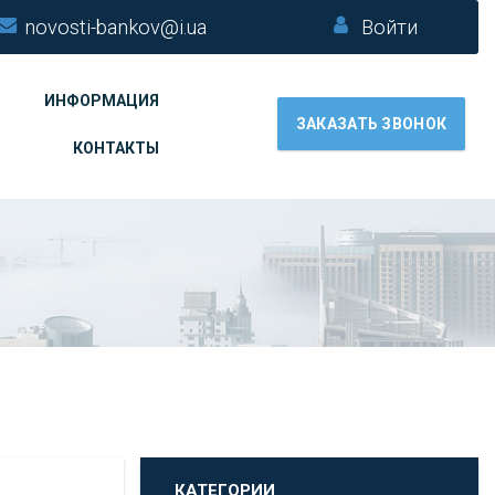
novosti-bankov@i.ua
Войти
ИНФОРМАЦИЯ
ЗАКАЗАТЬ ЗВОНОК
КОНТАКТЫ
КАТЕГОРИИ