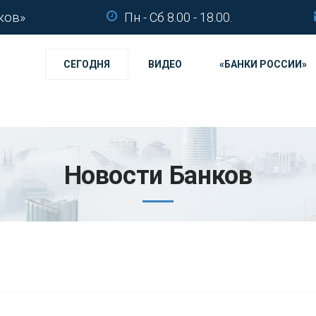
ков»
Пн - Сб 8.00 - 18.00.
СЕГОДНЯ
ВИДЕО
«БАНКИ РОССИИ»
Новости Банков