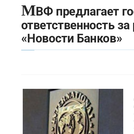
М
ВФ предлагает г
ответственность за
«Новости Банков»