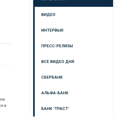
ВИДЕО
ИНТЕРВЬЮ
ПРЕСС-РЕЛИЗЫ
ВСЕ ВИДЕО ДНЯ
СБЕРБАНК
АЛЬФА-БАНК
жна
ся в
БАНК "ТРАСТ"