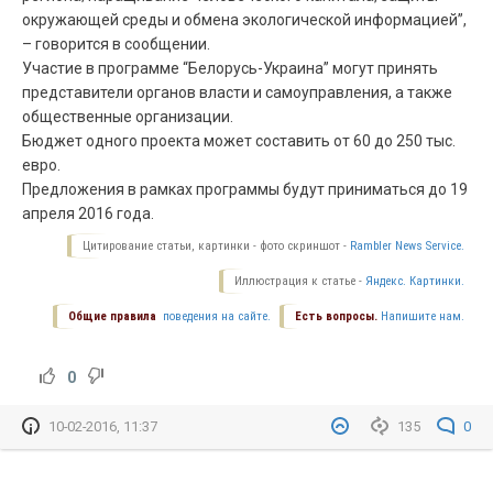
окружающей среды и обмена экологической информацией”,
– говорится в сообщении.
Участие в программе “Белорусь-Украина” могут принять
представители органов власти и самоуправления, а также
общественные организации.
Бюджет одного проекта может составить от 60 до 250 тыс.
евро.
Предложения в рамках программы будут приниматься до 19
апреля 2016 года.
Цитирование статьи, картинки - фото скриншот -
Rambler News Service.
Иллюстрация к статье -
Яндекс. Картинки.
Общие правила
поведения на сайте.
Есть вопросы.
Напишите нам.
0
10-02-2016, 11:37
135
0