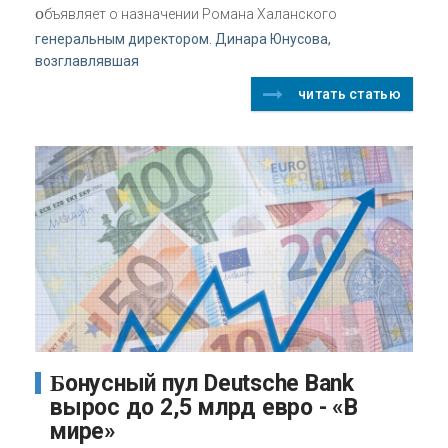
о
бъявляет о назначении Романа Халанского
генеральным директором. Динара Юнусова,
возглавлявшая
читать статью
Бонусный пул Deutsche Bank
вырос до 2,5 млрд евро - «В
мире»