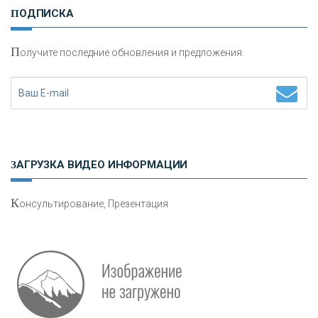
ПОДПИСКА
сохранения и увеличения капитала
П
олучите последние обновления и предложения.
Н
етворкинг для предпринимателей
ЗАГРУЗКА ВИДЕО ИНФОРМАЦИИ
К
онсультирование, Презентация