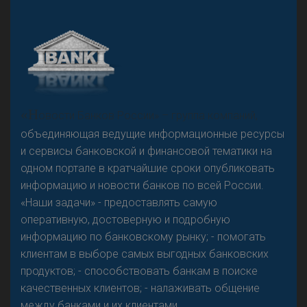
А
двокат it
«Н
овости Банков России» – группа компаний,
объединяющая ведущие информационные ресурсы
и сервисы банковской и финансовой тематики на
одном портале в кратчайшие сроки опубликовать
Р
езкого разворота на рынке автокредитов не
информацию и новости банков по всей России.
предвидится - «Интервью»
«Наши задачи» - предоставлять самую
оперативную, достоверную и подробную
информацию по банковскому рынку; - помогать
клиентам в выборе самых выгодных банковских
продуктов; - способствовать банкам в поиске
качественных клиентов; - налаживать общение
между банками и их клиентами.