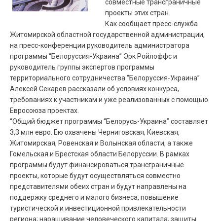
совместные трансграничные
проекты этих стран.
Как сообщает пресс-служба
Житомирской областной государственной администрации,
на пресс-конференции руководитель администратора
программы “Белоруссия-Украина” Эрк Ройлоффс и
руководитель группы экспертов программы
территориального сотрудничества “Белоруссия-Украина”
Алексей Секарев рассказали об условиях конкурса,
требованиях к участникам и уже реализованных с помощью
Евросоюза проектах.
“Общий бюджет программы “Белорусь-Украина” составляет
3,3 млн евро. Ею охвачены Черниговская, Киевская,
Житомирская, Ровенская и Волынская области, а также
Гомельская и Брестская области Белоруссии. В рамках
программы будут финансироваться трансграничные
проекты, которые будут осуществляться совместно
представителями обеих стран и будут направлены на
поддержку среднего и малого бизнеса, повышение
туристической и инвестиционной привлекательности
региона; наращивание человеческого капитала, защиты