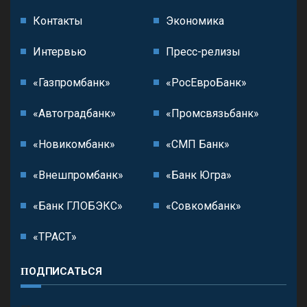
Контакты
Экономика
Интервью
Пресс-релизы
«Газпромбанк»
«РосЕвроБанк»
«Автоградбанк»
«Промсвязьбанк»
«Новикомбанк»
«СМП Банк»
«Внешпромбанк»
«Банк Югра»
«Банк ГЛОБЭКС»
«Совкомбанк»
«ТРАСТ»
ПОДПИСАТЬСЯ