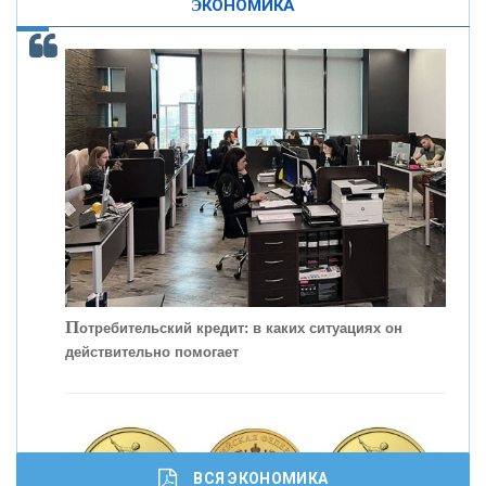
ЭКОНОМИКА
ОНАС
КОНТАКТЫ
П
отребительский кредит: в каких ситуациях он
действительно помогает
С
корость - один из главных трендов в
кредитовании бизнеса - «Интервью»
ВСЯ ЭКОНОМИКА