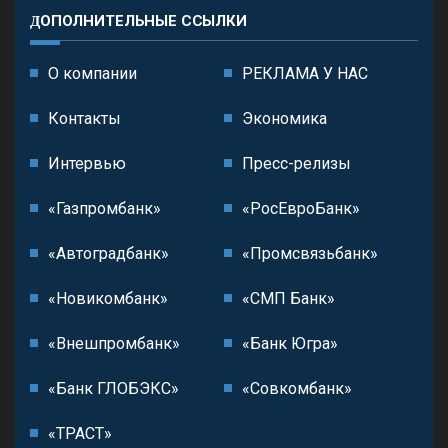
ДОПОЛНИТЕЛЬНЫЕ ССЫЛКИ
О компании
РЕКЛАМА У НАС
Контакты
Экономика
Интервью
Пресс-релизы
«Газпромбанк»
«РосЕвроБанк»
«Автоградбанк»
«Промсвязьбанк»
«Новикомбанк»
«СМП Банк»
«Внешпромбанк»
«Банк Югра»
«Банк ГЛОБЭКС»
«Совкомбанк»
«ТРАСТ»