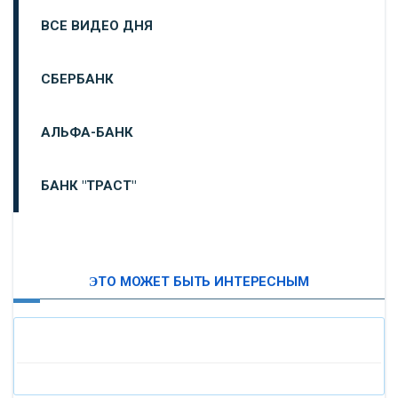
ВСЕ ВИДЕО ДНЯ
СБЕРБАНК
АЛЬФА-БАНК
БАНК "ТРАСТ"
ВТБ24
ЭТО МОЖЕТ БЫТЬ ИНТЕРЕСНЫМ
«МОСКОВСКИЙ ИНДУСТРИАЛЬНЫЙ БАНК»
«ПАО МОСОБЛБАНК»