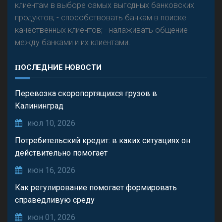
клиентам в выборе самых выгодных банковских
продуктов; - способствовать банкам в поиске
качественных клиентов; - налаживать общение
между банками и их клиентами.
ПОСЛЕДНИЕ НОВОСТИ
Перевозка скоропортящихся грузов в
Калининград
июл 10, 2026
Потребительский кредит: в каких ситуациях он
действительно помогает
июн 16, 2026
Как регулирование помогает формировать
справедливую среду
июн 01, 2026