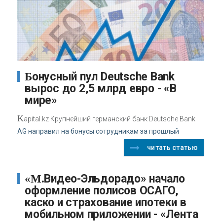
Бонусный пул Deutsche Bank
вырос до 2,5 млрд евро - «В
мире»
K
apital.kz Крупнейший германский банк Deutsche Bank
AG направил на бонусы сотрудникам за прошлый
читать статью
«М.Видео-Эльдорадо» начало
оформление полисов ОСАГО,
каско и страхование ипотеки в
мобильном приложении - «Лента