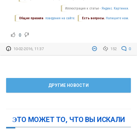
Иллюстрация к статье -
Яндекс. Картинки.
Общие правила
поведения на сайте.
Есть вопросы.
Напишите нам.
0
10-02-2016, 11:37
152
0
ДРУГИЕ НОВОСТИ
ЭТО МОЖЕТ ТО, ЧТО ВЫ ИСКАЛИ