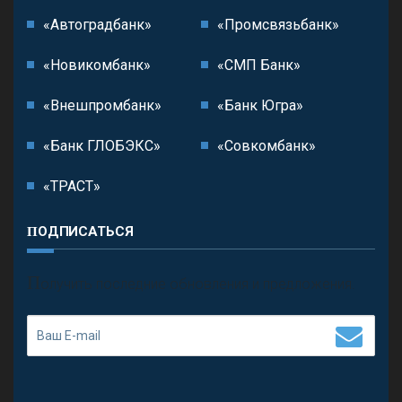
«Автоградбанк»
«Промсвязьбанк»
«Новикомбанк»
«СМП Банк»
«Внешпромбанк»
«Банк Югра»
«Банк ГЛОБЭКС»
«Совкомбанк»
«ТРАСТ»
ПОДПИСАТЬСЯ
П
олучить последние обновления и предложения.