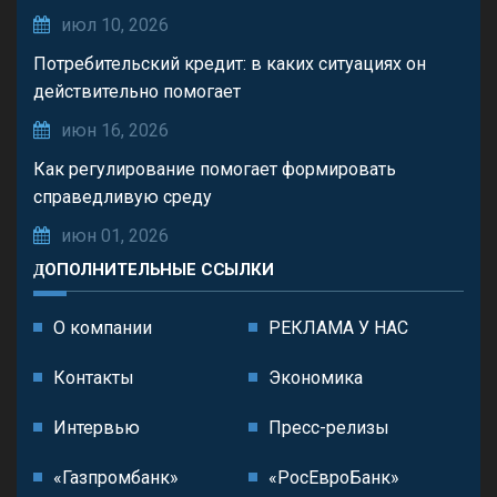
июл 10, 2026
Потребительский кредит: в каких ситуациях он
действительно помогает
июн 16, 2026
Как регулирование помогает формировать
справедливую среду
июн 01, 2026
ДОПОЛНИТЕЛЬНЫЕ ССЫЛКИ
О компании
РЕКЛАМА У НАС
Контакты
Экономика
Интервью
Пресс-релизы
«Газпромбанк»
«РосЕвроБанк»