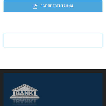
ВСЕ ПРЕЗЕНТАЦИИ
Ч
то будет с наличными деньгами при цифровом
рубле