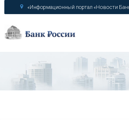
«Информационный портал «Новости Бан