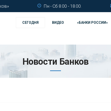
ков»
Пн - Сб 8.00 - 18.00.
СЕГОДНЯ
ВИДЕО
«БАНКИ РОССИИ»
Новости Банков