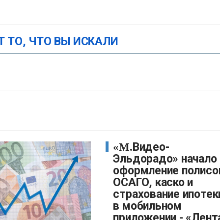
Т ТО, ЧТО ВЫ ИСКАЛИ
«М.Видео-
Эльдорадо» начало
оформление полисо
ОСАГО, каско и
страхование ипотек
в мобильном
приложении - «Лент