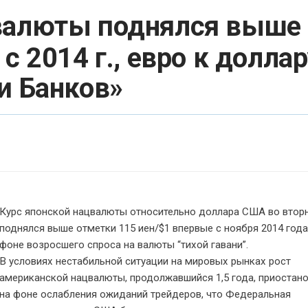
цвалюты поднялся выше
с 2014 г., евро к доллар
и Банков»
Курс японской нацвалюты относительно доллара
США
во втор
поднялся выше отметки 115 иен/$1 впервые с ноября 2014 года
фоне возросшего спроса на валюты “тихой гавани”.
В условиях нестабильной ситуации на мировых рынках рост
американской нацвалюты, продолжавшийся 1,5 года, приостан
на фоне ослабления ожиданий трейдеров, что Федеральная