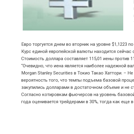
Евро торгуется днем во вторник на уровне $1,1223 п
Курс единой европейской валюты находится сейчас о
Стоимость доллара составляет 115,01 иены против 11
“Очевидно, что иена является наиболее надежной вал
Morgan Stanley Securities в Токио Такао Хаттори. –
вероятность того, что темпы подъема базовой про
закупились долларами в достаточном объеме и не с
Согласно котировкам фьючерсов на уровень базовой
года оценивается трейдерами в 30%, тогда как еще в