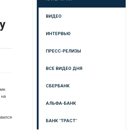
ВИДЕО
у
ИНТЕРВЬЮ
ПРЕСС-РЕЛИЗЫ
ВСЕ ВИДЕО ДНЯ
СБЕРБАНК
ник
 на
АЛЬФА-БАНК
овился
БАНК "ТРАСТ"