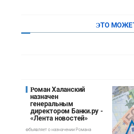
ЭТО МОЖЕ
Роман Халанский
назначен
генеральным
директором Банки.ру -
«Лента новостей»
о
бъявляет о назначении Романа