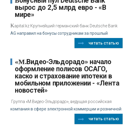
Бонусный пул Deutsche Bank
вырос до 2,5 млрд евро - «В
мире»
K
apital.kz Крупнейший германский банк Deutsche Bank
AG направил на бонусы сотрудникам за прошлый
читать статью
«М.Видео-Эльдорадо» начало
оформление полисов ОСАГО,
каско и страхование ипотеки в
мобильном приложении - «Лента
новостей»
Группа «М.Видео-Эльдорадо», ведущая российская
компания в сфере электронной коммерции и розничной
читать статью