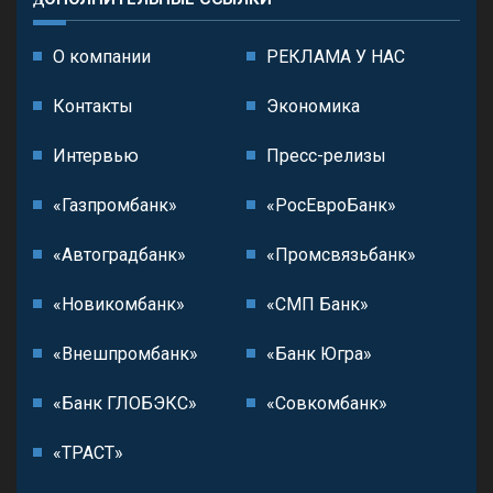
О компании
РЕКЛАМА У НАС
Контакты
Экономика
Интервью
Пресс-релизы
«Газпромбанк»
«РосЕвроБанк»
«Автоградбанк»
«Промсвязьбанк»
«Новикомбанк»
«СМП Банк»
«Внешпромбанк»
«Банк Югра»
«Банк ГЛОБЭКС»
«Совкомбанк»
«ТРАСТ»