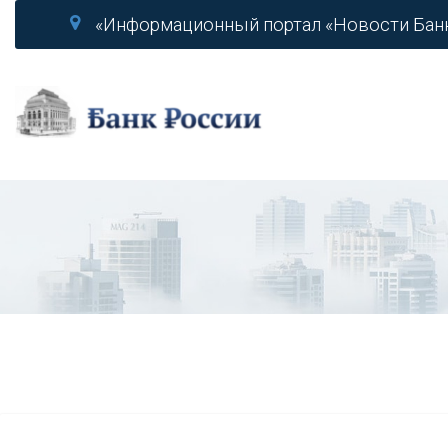
«Информационный портал «Новости Бан