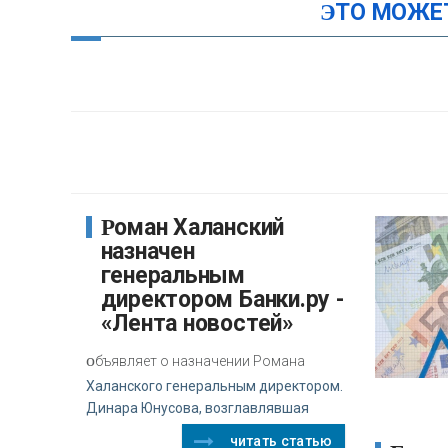
ЭТО МОЖЕ
Роман Халанский
назначен
генеральным
директором Банки.ру -
«Лента новостей»
о
бъявляет о назначении Романа
Халанского генеральным директором.
Динара Юнусова, возглавлявшая
читать статью