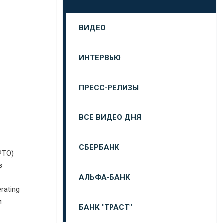
ВИДЕО
ИНТЕРВЬЮ
ПРЕСС-РЕЛИЗЫ
ВСЕ ВИДЕО ДНЯ
СБЕРБАНК
PTO
)
в
АЛЬФА-БАНК
rating
и
БАНК "ТРАСТ"