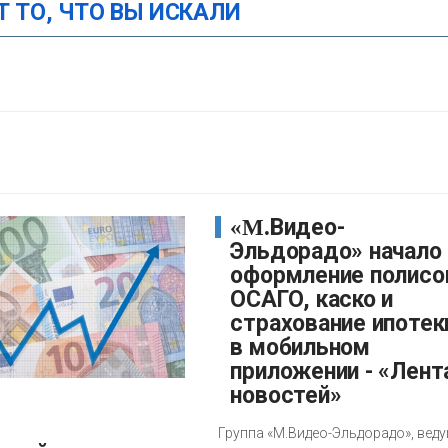
Т ТО, ЧТО ВЫ ИСКАЛИ
«М.Видео-
Эльдорадо» начало
оформление полисо
ОСАГО, каско и
страхование ипотек
в мобильном
приложении - «Лент
новостей»
Группа «М.Видео-Эльдорадо», вед