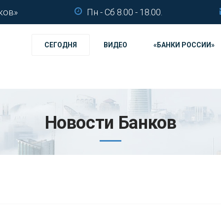
ков»
Пн - Сб 8.00 - 18.00.
СЕГОДНЯ
ВИДЕО
«БАНКИ РОССИИ»
Новости Банков