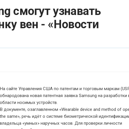
g смогут узнавать
нку вен - «Новости
На сайте Управления
США
по патентам и торговым маркам (
US
обнародована новая патентная заявка Samsung на разработки 
области носимых устройств.
В документе, озаглавленном «Wearable device and method of ope
the same», речь идёт о системе биометрической идентификаци
владельца «умных» наручных часов. Для проверки личности