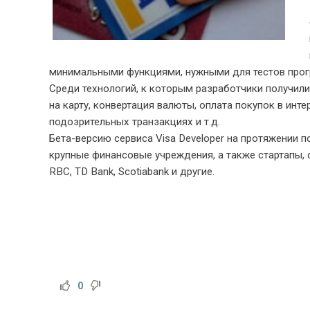
минимальными функциями, нужными для тестов прог
Среди технологий, к которым разработчики получили
на карту, конвертация валюты, оплата покупок в инте
подозрительных транзакциях и т.д.
Бета-версию сервиса Visa Developer на протяжении 
крупные финансовые учреждения, а также стартапы, с
RBC
, TD Bank, Scotiabank и другие.
0