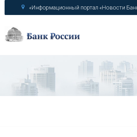
«Информационный портал «Новости Бан