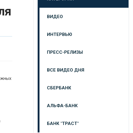
ля
ВИДЕО
ИНТЕРВЬЮ
ПРЕСС-РЕЛИЗЫ
ВСЕ ВИДЕО ДНЯ
тежных
СБЕРБАНК
АЛЬФА-БАНК
е
БАНК "ТРАСТ"