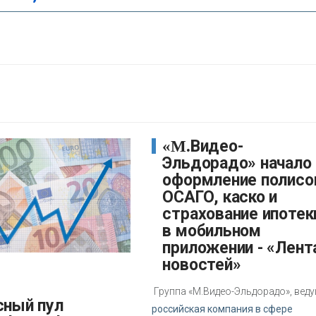
«М.Видео-
Эльдорадо» начало
оформление полисо
ОСАГО, каско и
страхование ипотек
в мобильном
приложении - «Лент
новостей»
Группа «М.Видео-Эльдорадо», вед
российская компания в сфере