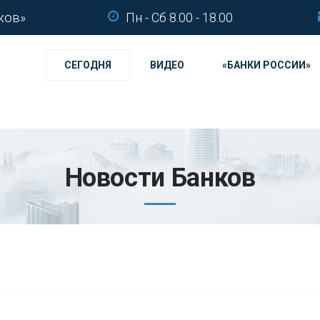
ков»
Пн - Сб 8.00 - 18.00.
СЕГОДНЯ
ВИДЕО
«БАНКИ РОССИИ»
Новости Банков