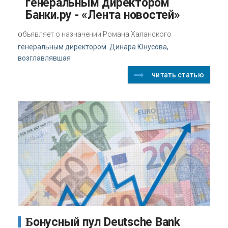
генеральным директором
Банки.ру - «Лента новостей»
о
бъявляет о назначении Романа Халанского
генеральным директором. Динара Юнусова,
возглавлявшая
читать статью
Бонусный пул Deutsche Bank