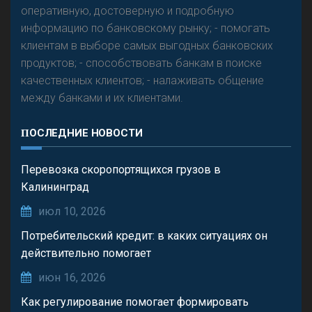
оперативную, достоверную и подробную
информацию по банковскому рынку; - помогать
клиентам в выборе самых выгодных банковских
продуктов; - способствовать банкам в поиске
качественных клиентов; - налаживать общение
между банками и их клиентами.
ПОСЛЕДНИЕ НОВОСТИ
Перевозка скоропортящихся грузов в
Калининград
июл 10, 2026
Потребительский кредит: в каких ситуациях он
действительно помогает
июн 16, 2026
Как регулирование помогает формировать