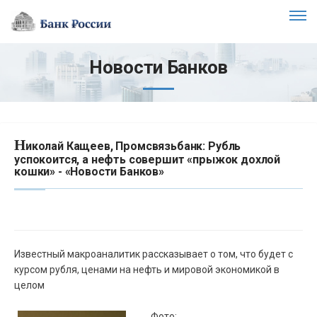
Новости Банков
Н
иколай Кащеев, Промсвязьбанк: Рубль
успокоится, а нефть совершит «прыжок дохлой
кошки» - «Новости Банков»
Известный макроаналитик рассказывает о том, что будет с
курсом рубля, ценами на нефть и мировой экономикой в
целом
Фото: