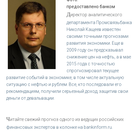
предоставлено банком
Д
иректор аналитического
департамента Промсвязьбанка
Николай Кащеев известен
своими точными прогнозами
развития экономики. Еще в
2009 году он предсказывал
снижение цен на нефть, а в мае
2015 года с точностью
спрогнозировал текущее
развитие событий в экономике, в том числе актуальную
ситуацию с нефтью и рублем. Все, кто последовали его
рекомендациям, получили серьезный доход, защитив свои
деньги от девальвации.
Ч
итайте свежий прогноз одного из ведущих российских
финансовых экспертов в колонке на bankinform.ru.