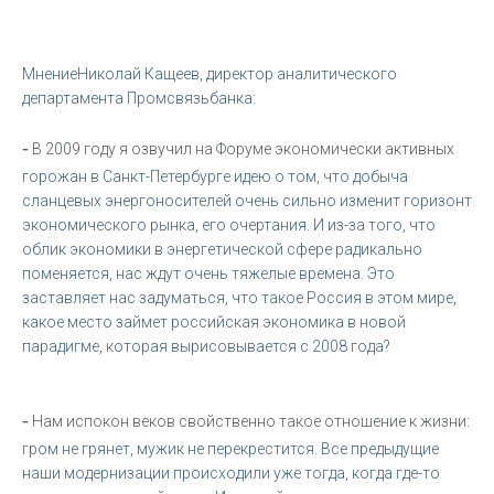
МнениеНиколай Кащеев, директор аналитического
департамента Промсвязьбанка:
-
В 2009 году я озвучил на Форуме экономически активных
горожан в Санкт-Петербурге идею о том, что добыча
сланцевых энергоносителей очень сильно изменит горизонт
экономического рынка, его очертания. И из-за того, что
облик экономики в энергетической сфере радикально
поменяется, нас ждут очень тяжелые времена. Это
заставляет нас задуматься, что такое Россия в этом мире,
какое место займет российская экономика в новой
парадигме, которая вырисовывается с 2008 года?
-
Нам испокон веков свойственно такое отношение к жизни:
гром не грянет, мужик не перекрестится. Все предыдущие
наши модернизации происходили уже тогда, когда где-то