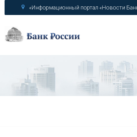
«Информационный портал «Новости Бан