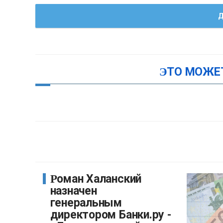
Д
ЭТО МОЖЕ
Роман Халанский
назначен
генеральным
директором Банки.ру -