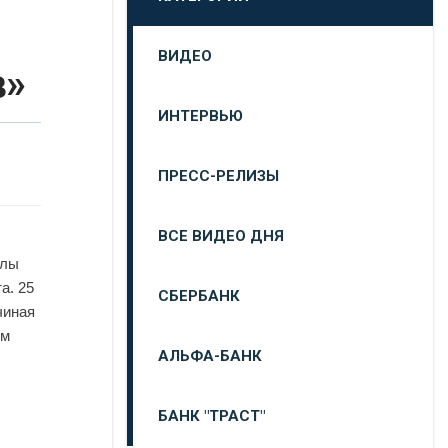
ВИДЕО
в»
ИНТЕРВЬЮ
ПРЕСС-РЕЛИЗЫ
ВСЕ ВИДЕО ДНЯ
алы
а. 25
СБЕРБАНК
чиная
ым
АЛЬФА-БАНК
БАНК "ТРАСТ"