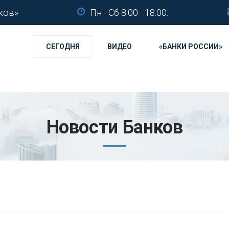
ков»
Пн - Сб 8.00 - 18.00.
СЕГОДНЯ
ВИДЕО
«БАНКИ РОССИИ»
Новости Банков