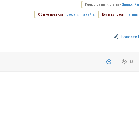
Иллюстрация к статье -
Яндекс. Ка
Общие правила
поведения на сайте.
Есть вопросы.
Напиши
Новости 
13