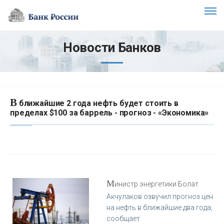
Новости Банков
В
ближайшие 2 года нефть будет стоить в
пределах $100 за баррель - прогноз - «Экономика»
М
инистр энергетики Болат
Акчулаков озвучил прогноз цен
на нефть в ближайшие два года,
сообщает