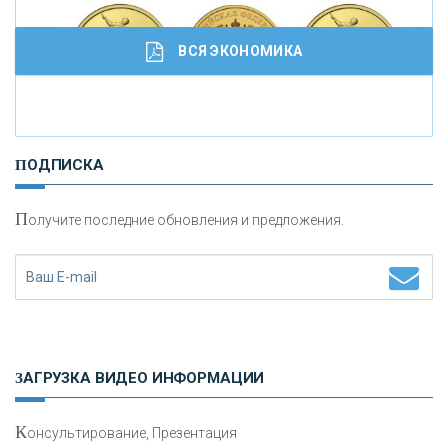
ВСЯ ЭКОНОМИКА
И
нвестиционные золотые монеты как средство
ПОДПИСКА
сохранения и увеличения капитала
П
олучите последние обновления и предложения.
Н
етворкинг для предпринимателей
ЗАГРУЗКА ВИДЕО ИНФОРМАЦИИ
К
онсультирование, Презентация