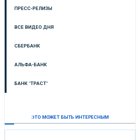
ПРЕСС-РЕЛИЗЫ
ВСЕ ВИДЕО ДНЯ
СБЕРБАНК
АЛЬФА-БАНК
БАНК "ТРАСТ"
ВТБ24
ЭТО МОЖЕТ БЫТЬ ИНТЕРЕСНЫМ
«МОСКОВСКИЙ ИНДУСТРИАЛЬНЫЙ БАНК»
«ПАО МОСОБЛБАНК»