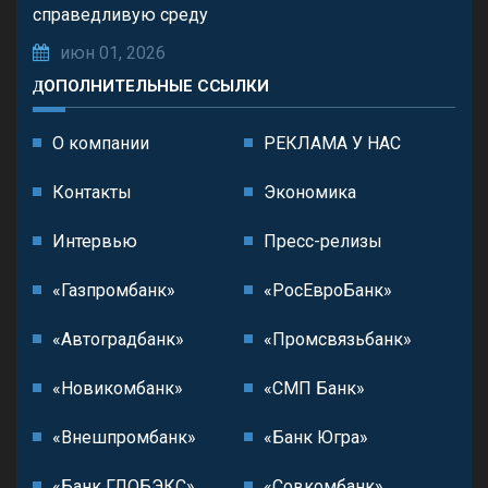
справедливую среду
июн 01, 2026
ДОПОЛНИТЕЛЬНЫЕ ССЫЛКИ
О компании
РЕКЛАМА У НАС
Контакты
Экономика
Интервью
Пресс-релизы
«Газпромбанк»
«РосЕвроБанк»
«Автоградбанк»
«Промсвязьбанк»
«Новикомбанк»
«СМП Банк»
«Внешпромбанк»
«Банк Югра»
«Банк ГЛОБЭКС»
«Совкомбанк»