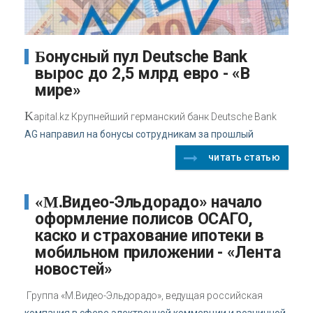
Бонусный пул Deutsche Bank
вырос до 2,5 млрд евро - «В
мире»
K
apital.kz Крупнейший германский банк Deutsche Bank
AG направил на бонусы сотрудникам за прошлый
читать статью
«М.Видео-Эльдорадо» начало
оформление полисов ОСАГО,
каско и страхование ипотеки в
мобильном приложении - «Лента
новостей»
Группа «М.Видео-Эльдорадо», ведущая российская
компания в сфере электронной коммерции и розничной