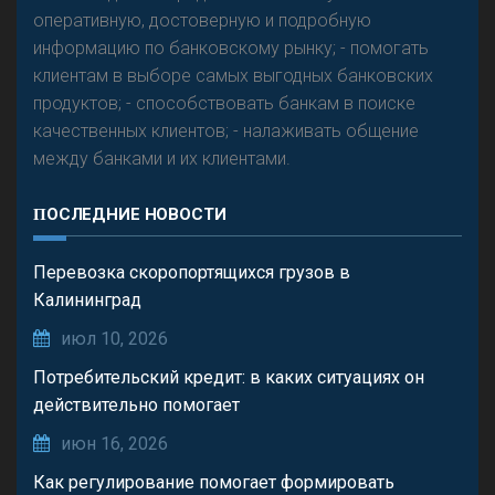
оперативную, достоверную и подробную
информацию по банковскому рынку; - помогать
клиентам в выборе самых выгодных банковских
продуктов; - способствовать банкам в поиске
качественных клиентов; - налаживать общение
между банками и их клиентами.
ПОСЛЕДНИЕ НОВОСТИ
Перевозка скоропортящихся грузов в
Калининград
июл 10, 2026
Потребительский кредит: в каких ситуациях он
действительно помогает
июн 16, 2026
Как регулирование помогает формировать