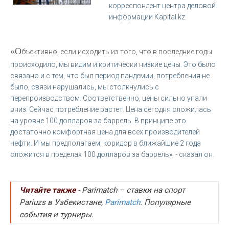
корреспондент центра деловой
информации Kapital.kz.
«О
бъективно, если исходить из того, что в последние годы
происходило, мы видим и критически низкие цены. Это было
связано и с тем, что был период пандемии, потребления не
было, связи нарушались, мы столкнулись с
перепроизводством. Соответственно, цены сильно упали
вниз. Сейчас потребление растет. Цена сегодня сложилась
на уровне 100 долларов за баррель. В принципе это
достаточно комфортная цена для всех производителей
нефти. И мы предполагаем, коридор в ближайшие 2 года
сложится в пределах 100 долларов за баррель», - сказал он.
Читайте также
- Parimatch – ставки на спорт
Pariuzs в Узбекистане,
Parimatch
. Популярные
события и турниры.