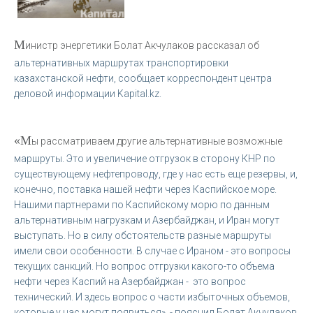
М
инистр энергетики Болат Акчулаков рассказал об
альтернативных маршрутах транспортировки
казахстанской нефти, сообщает корреспондент центра
деловой информации Kapital.kz.
«М
ы рассматриваем другие альтернативные возможные
маршруты. Это и увеличение отгрузок в сторону КНР по
существующему нефтепроводу, где у нас есть еще резервы, и,
конечно, поставка нашей нефти через Каспийское море.
Нашими партнерами по Каспийскому морю по данным
альтернативным нагрузкам и Азербайджан, и Иран могут
выступать. Но в силу обстоятельств разные маршруты
имели свои особенности. В случае с Ираном - это вопросы
текущих санкций. Но вопрос отгрузки какого-то объема
нефти через Каспий на Азербайджан - это вопрос
технический. И здесь вопрос о части избыточных объемов,
которые у нас могут появиться», - пояснил Болат Акчулаков.