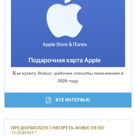
«ВНЕШПРОМБАНК»
«БАНК ЮГРА»
«БАНК ГЛОБЭКС»
«СОВКОМБАНК»
К
ак купить Robux: рабочие способы пополнения в
2026 году
«ТРАСТ»
«ГАЗПРОМБАНК»
ВСЕ ИНТЕРВЬЮ
«МОСКОВСКИЙ КРЕДИТНЫЙ БАНК»
ПРЕДПОЧИТАЕТЕ СМОТРЕТЬ НОВОСТИ ПО
ТЕЛЕФОНУ?