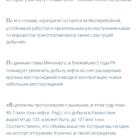
П
о его словам, «приоритет остается за бесперебойной,
устойчивой работой и параллельным рассмотрением каких-
то маршрутов транспортировки в связи с растущей
добычей».
П
о данным главы Минэнерго, в ближайшие 2 года РК
планирует увеличить добычу нефти за счет расширения
крупных месторождений и ввода в эксплуатацию новых
небольших месторождений.
«В
целом мы прогнозируем с нынешних, в этом году план
85,7 (млн тонн нефти - Ред.), что добыча в Казахстане
вырастет до 103, а может быть, до 107 млн тонн.
Соответственно, это объемы выше тех, которые мы сегодня
на экспорт отгружаем. Конечно, в такой ситуации мы