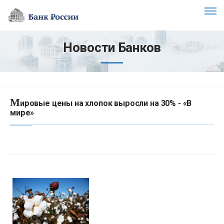
Новости Банков
М
ировые цены на хлопок выросли на 30% - «В
мире»