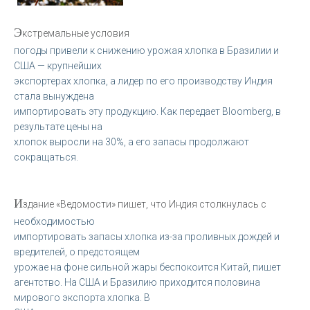
Э
кстремальные условия
погоды привели к снижению урожая хлопка в Бразилии и
США — крупнейших
экспортерах хлопка, а лидер по его производству Индия
стала вынуждена
импортировать эту продукцию. Как передает Bloomberg, в
результате цены на
хлопок выросли на 30%, а его запасы продолжают
сокращаться.
И
здание «Ведомости» пишет, что Индия столкнулась с
необходимостью
импортировать запасы хлопка из-за проливных дождей и
вредителей, о предстоящем
урожае на фоне сильной жары беспокоится Китай, пишет
агентство. На США и Бразилию приходится половина
мирового экспорта хлопка. В