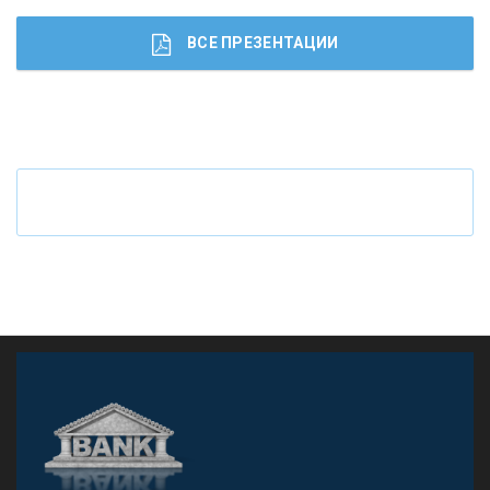
ВСЕ ПРЕЗЕНТАЦИИ
Ч
то будет с наличными деньгами при цифровом
рубле