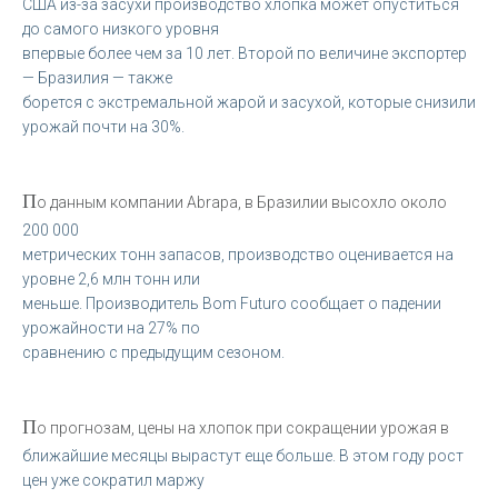
США из-за засухи производство хлопка может опуститься
до самого низкого уровня
впервые более чем за 10 лет. Второй по величине экспортер
— Бразилия — также
борется с экстремальной жарой и засухой, которые снизили
урожай почти на 30%.
П
о данным компании Abrapa, в Бразилии высохло около
200 000
метрических тонн запасов, производство оценивается на
уровне 2,6 млн тонн или
меньше. Производитель Bom Futuro сообщает о падении
урожайности на 27% по
сравнению с предыдущим сезоном.
П
о прогнозам, цены на хлопок при сокращении урожая в
ближайшие месяцы вырастут еще больше. В этом году рост
цен уже сократил маржу