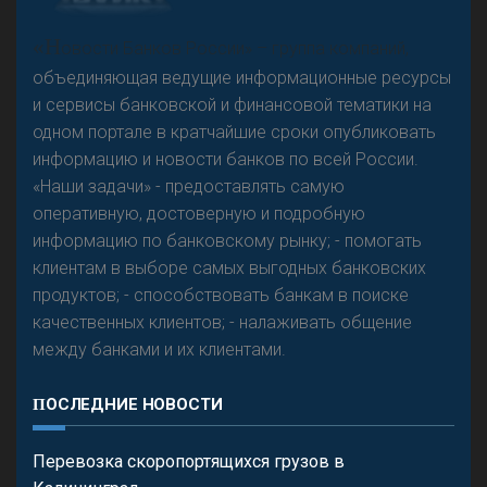
А
двокат it
«Н
овости Банков России» – группа компаний,
объединяющая ведущие информационные ресурсы
и сервисы банковской и финансовой тематики на
одном портале в кратчайшие сроки опубликовать
Р
езкого разворота на рынке автокредитов не
информацию и новости банков по всей России.
предвидится - «Интервью»
«Наши задачи» - предоставлять самую
оперативную, достоверную и подробную
информацию по банковскому рынку; - помогать
клиентам в выборе самых выгодных банковских
продуктов; - способствовать банкам в поиске
качественных клиентов; - налаживать общение
между банками и их клиентами.
ПОСЛЕДНИЕ НОВОСТИ
Перевозка скоропортящихся грузов в