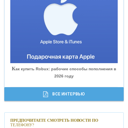
«ВНЕШПРОМБАНК»
«БАНК ЮГРА»
«БАНК ГЛОБЭКС»
«СОВКОМБАНК»
К
ак купить Robux: рабочие способы пополнения в
2026 году
«ТРАСТ»
«ГАЗПРОМБАНК»
ВСЕ ИНТЕРВЬЮ
«МОСКОВСКИЙ КРЕДИТНЫЙ БАНК»
ПРЕДПОЧИТАЕТЕ СМОТРЕТЬ НОВОСТИ ПО
ТЕЛЕФОНУ?