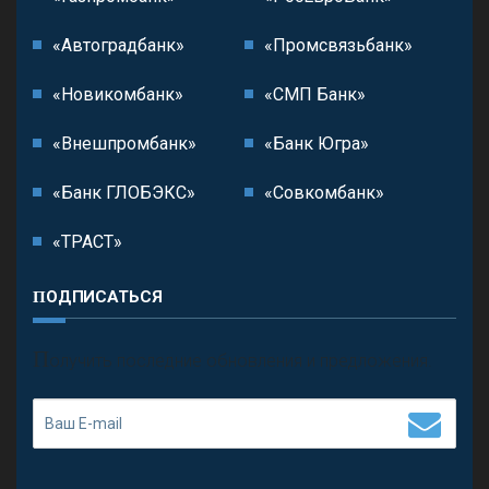
«Автоградбанк»
«Промсвязьбанк»
«Новикомбанк»
«СМП Банк»
«Внешпромбанк»
«Банк Югра»
«Банк ГЛОБЭКС»
«Совкомбанк»
«ТРАСТ»
ПОДПИСАТЬСЯ
П
олучить последние обновления и предложения.