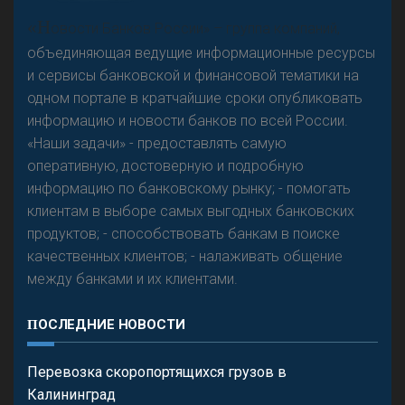
А
двокат it
«Н
овости Банков России» – группа компаний,
объединяющая ведущие информационные ресурсы
и сервисы банковской и финансовой тематики на
одном портале в кратчайшие сроки опубликовать
Р
езкого разворота на рынке автокредитов не
информацию и новости банков по всей России.
предвидится - «Интервью»
«Наши задачи» - предоставлять самую
оперативную, достоверную и подробную
информацию по банковскому рынку; - помогать
клиентам в выборе самых выгодных банковских
продуктов; - способствовать банкам в поиске
качественных клиентов; - налаживать общение
между банками и их клиентами.
ПОСЛЕДНИЕ НОВОСТИ
Перевозка скоропортящихся грузов в
Калининград