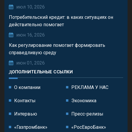
июл 10, 2026
Потребительский кредит: в каких ситуациях он
действительно помогает
июн 16, 2026
Как регулирование помогает формировать
справедливую среду
июн 01, 2026
ДОПОЛНИТЕЛЬНЫЕ ССЫЛКИ
О компании
РЕКЛАМА У НАС
Контакты
Экономика
Интервью
Пресс-релизы
«Газпромбанк»
«РосЕвроБанк»