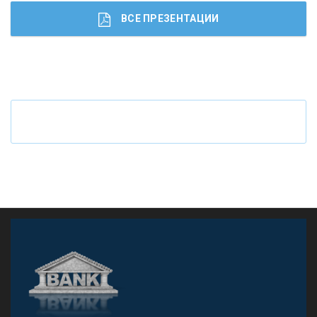
ВСЕ ПРЕЗЕНТАЦИИ
Ч
то будет с наличными деньгами при цифровом
рубле