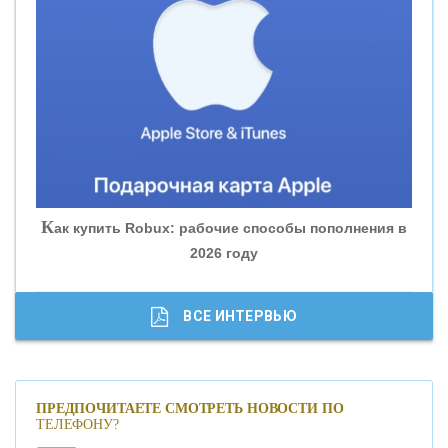
«ВНЕШПРОМБАНК»
«БАНК ЮГРА»
«БАНК ГЛОБЭКС»
«СОВКОМБАНК»
К
ак купить Robux: рабочие способы пополнения в
2026 году
«ТРАСТ»
«ГАЗПРОМБАНК»
ВСЕ ИНТЕРВЬЮ
«МОСКОВСКИЙ КРЕДИТНЫЙ БАНК»
ПРЕДПОЧИТАЕТЕ СМОТРЕТЬ НОВОСТИ ПО
ТЕЛЕФОНУ?
«АБСОЛЮТ БАНК»