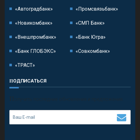
«Автоградбанк»
«Промсвязьбанк»
«Новикомбанк»
«СМП Банк»
«Внешпромбанк»
«Банк Югра»
«Банк ГЛОБЭКС»
«Совкомбанк»
«ТРАСТ»
ПОДПИСАТЬСЯ
П
олучить последние обновления и предложения.