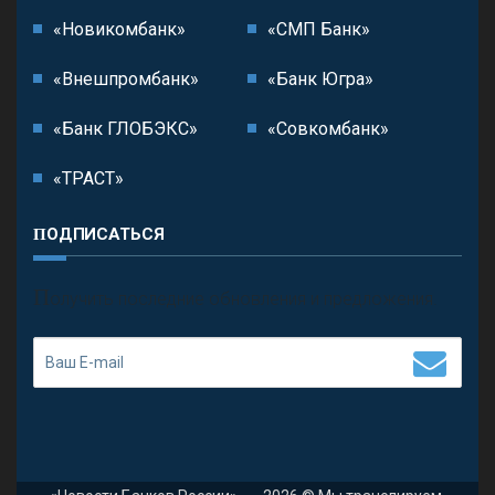
«Новикомбанк»
«СМП Банк»
«Внешпромбанк»
«Банк Югра»
«Банк ГЛОБЭКС»
«Совкомбанк»
«ТРАСТ»
ПОДПИСАТЬСЯ
П
олучить последние обновления и предложения.