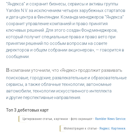
"Яндекса" и сохранит бизнесы, сервисы и активы группы
Yandex N.V. за исключением четырех зарубежных стартапов
и дата-центра в Финляндии. Команда менеджеров "Яндекса"
сохранит управление компанией и право принятия
ключевых решений. Для этого создан Фонд менеджеров,
который получит специальные права и право вето при
принятии решений по особым вопросам на совете
директоров и общем собрании акционеров», — говорится в
сообщении.
В
компании уточнили, что «Яндекс» продолжит развивать
поисковые, городские, развлекательные и образовательные
сервисы, а также облачные технологии, автономные
автомобили, технологии искусственного интеллекта
и другие перспективные направления.
Топ 3 дебетовых карт
Цитирование статьи, картинки - фото скриншот -
Rambler News Service.
Иллюстрация к статье -
Яндекс. Картинки.