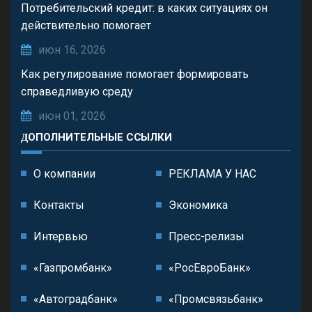
Потребительский кредит: в каких ситуациях он
действительно помогает
июн 16, 2026
Как регулирование помогает формировать
справедливую среду
июн 01, 2026
ДОПОЛНИТЕЛЬНЫЕ ССЫЛКИ
О компании
РЕКЛАМА У НАС
Контакты
Экономика
Интервью
Пресс-релизы
«Газпромбанк»
«РосЕвроБанк»
«Автоградбанк»
«Промсвязьбанк»