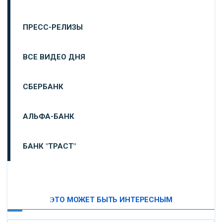
ПРЕСС-РЕЛИЗЫ
ВСЕ ВИДЕО ДНЯ
СБЕРБАНК
АЛЬФА-БАНК
БАНК "ТРАСТ"
ВТБ24
ЭТО МОЖЕТ БЫТЬ ИНТЕРЕСНЫМ
«МОСКОВСКИЙ ИНДУСТРИАЛЬНЫЙ БАНК»