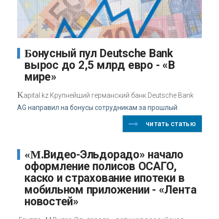
Бонусный пул Deutsche Bank
вырос до 2,5 млрд евро - «В
мире»
K
apital.kz Крупнейший германский банк Deutsche Bank
AG направил на бонусы сотрудникам за прошлый
читать статью
«М.Видео-Эльдорадо» начало
оформление полисов ОСАГО,
каско и страхование ипотеки в
мобильном приложении - «Лента
новостей»