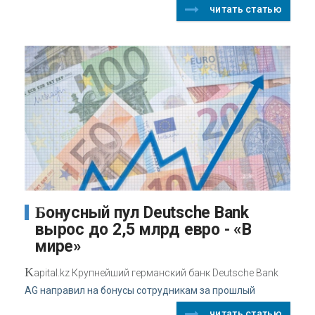
читать статью
Бонусный пул Deutsche Bank
вырос до 2,5 млрд евро - «В
мире»
K
apital.kz Крупнейший германский банк Deutsche Bank
AG направил на бонусы сотрудникам за прошлый
читать статью