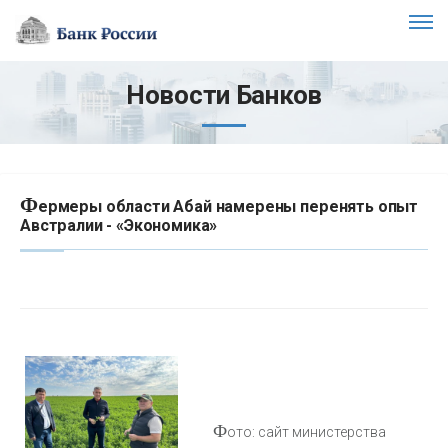
Новости Банков
Ф
ермеры области Абай намерены перенять опыт
Австралии - «Экономика»
Ф
ото: сайт министерства