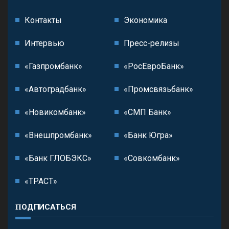
Контакты
Экономика
Интервью
Пресс-релизы
«Газпромбанк»
«РосЕвроБанк»
«Автоградбанк»
«Промсвязьбанк»
«Новикомбанк»
«СМП Банк»
«Внешпромбанк»
«Банк Югра»
«Банк ГЛОБЭКС»
«Совкомбанк»
«ТРАСТ»
ПОДПИСАТЬСЯ