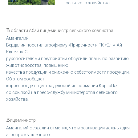
сельского хозяйства
В
области Абай вице-министр сельского хозяйства
Амангалий
Бердалин посетил агрофирму «Приречное» и ГК «Елiм-Ай
Көкпекті». С
руководителями предприятий обсудили планы по развитию
животноводства, повышению
качества продукции и снижению себестоимости продукции.
Об этом сообщает
корреспондент центра деловой информации Kapital.kz
со ссылкой на пресс-службу министерства сельского
хозяйства.
В
ице-министр
Амангалий Бердалин отметил, что в реализации важных для
агропромышленного