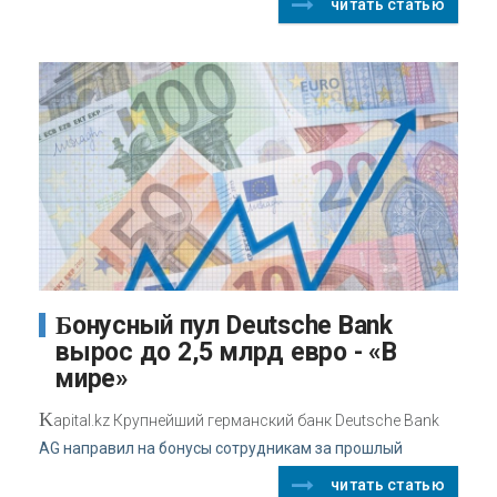
читать статью
Бонусный пул Deutsche Bank
вырос до 2,5 млрд евро - «В
мире»
K
apital.kz Крупнейший германский банк Deutsche Bank
AG направил на бонусы сотрудникам за прошлый
читать статью