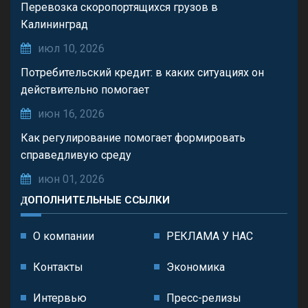
Перевозка скоропортящихся грузов в
Калининград
июл 10, 2026
Потребительский кредит: в каких ситуациях он
действительно помогает
июн 16, 2026
Как регулирование помогает формировать
справедливую среду
июн 01, 2026
ДОПОЛНИТЕЛЬНЫЕ ССЫЛКИ
О компании
РЕКЛАМА У НАС
Контакты
Экономика
Интервью
Пресс-релизы