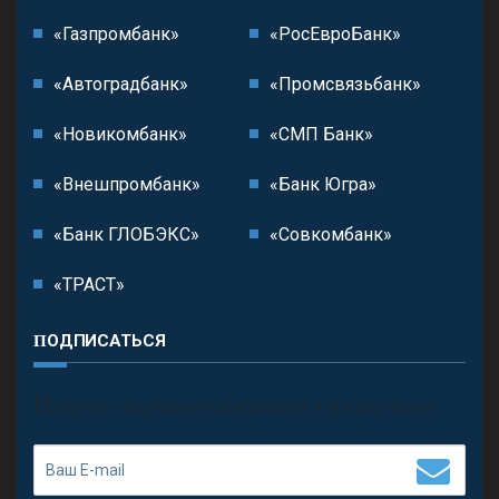
«Газпромбанк»
«РосЕвроБанк»
«Автоградбанк»
«Промсвязьбанк»
«Новикомбанк»
«СМП Банк»
«Внешпромбанк»
«Банк Югра»
«Банк ГЛОБЭКС»
«Совкомбанк»
«ТРАСТ»
ПОДПИСАТЬСЯ
П
олучить последние обновления и предложения.