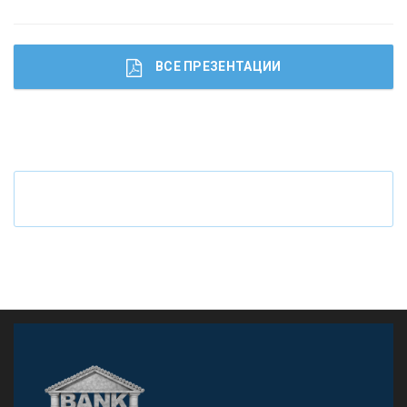
ВСЕ ПРЕЗЕНТАЦИИ
Ч
то будет с наличными деньгами при цифровом
рубле