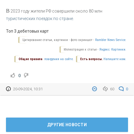
В
2023 году жители РФ совершили около 80 млн
туристических поездок по стране.
Топ 3 дебетовых карт
Цитирование статьи, картинки - фото скриншот -
Rambler News Service.
Иллюстрация к статье -
Яндекс. Картинки.
Общие правила
поведения на сайте.
Есть вопросы.
Напишите нам.
0
20-09-2024, 10:31
60
0
ДРУГИЕ НОВОСТИ