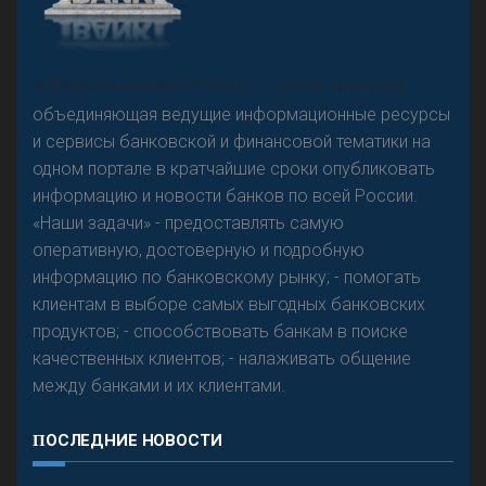
А
двокат it
«Н
овости Банков России» – группа компаний,
объединяющая ведущие информационные ресурсы
и сервисы банковской и финансовой тематики на
одном портале в кратчайшие сроки опубликовать
Р
езкого разворота на рынке автокредитов не
информацию и новости банков по всей России.
предвидится - «Интервью»
«Наши задачи» - предоставлять самую
оперативную, достоверную и подробную
информацию по банковскому рынку; - помогать
клиентам в выборе самых выгодных банковских
продуктов; - способствовать банкам в поиске
качественных клиентов; - налаживать общение
между банками и их клиентами.
ПОСЛЕДНИЕ НОВОСТИ