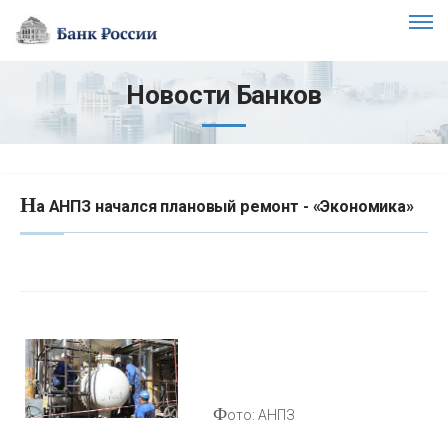
Новости Банков
Н
а АНПЗ начался плановый ремонт - «Экономика»
Ф
ото: АНПЗ