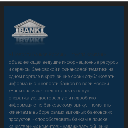
А
двокат it
«Н
овости Банков России» – группа компаний,
объединяющая ведущие информационные ресурсы
и сервисы банковской и финансовой тематики на
одном портале в кратчайшие сроки опубликовать
Р
езкого разворота на рынке автокредитов не
информацию и новости банков по всей России.
предвидится - «Интервью»
«Наши задачи» - предоставлять самую
оперативную, достоверную и подробную
информацию по банковскому рынку; - помогать
клиентам в выборе самых выгодных банковских
продуктов; - способствовать банкам в поиске
качественных клиентов; - налаживать общение