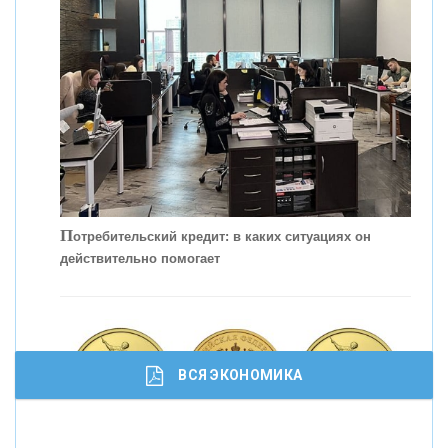
КОНТАКТЫ
П
отребительский кредит: в каких ситуациях он
действительно помогает
С
корость - один из главных трендов в
кредитовании бизнеса - «Интервью»
ВСЯ ЭКОНОМИКА