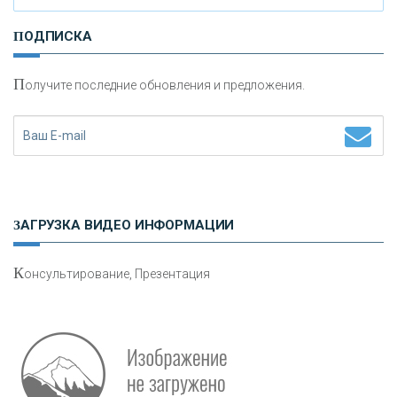
И
нвестиционные золотые монеты как средство
ПОДПИСКА
сохранения и увеличения капитала
П
олучите последние обновления и предложения.
Н
етворкинг для предпринимателей
ЗАГРУЗКА ВИДЕО ИНФОРМАЦИИ
К
онсультирование, Презентация