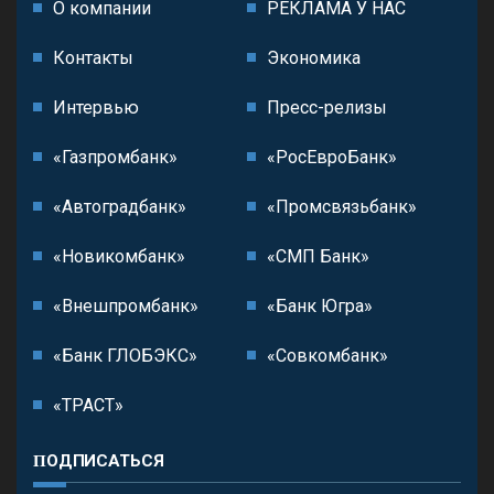
О компании
РЕКЛАМА У НАС
Контакты
Экономика
Интервью
Пресс-релизы
«Газпромбанк»
«РосЕвроБанк»
«Автоградбанк»
«Промсвязьбанк»
«Новикомбанк»
«СМП Банк»
«Внешпромбанк»
«Банк Югра»
«Банк ГЛОБЭКС»
«Совкомбанк»
«ТРАСТ»
ПОДПИСАТЬСЯ