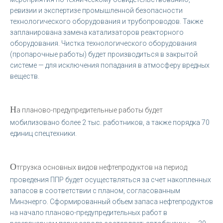
ревизии и экспертизе промышленной безопасности
технологического оборудования и трубопроводов. Также
запланирована замена катализаторов реакторного
оборудования. Чистка технологического оборудования
(пропарочные работы) будет производиться в закрытой
системе — для исключения попадания в атмосферу вредных
веществ.
Н
а планово-предупредительные работы будет
мобилизовано более 2 тыс. работников, а также порядка 70
единиц спецтехники.
О
тгрузка основных видов нефтепродуктов на период
проведения ППР будет осуществляться за счет накопленных
запасов в соответствии с планом, согласованным
Минэнерго. Сформированный объем запаса нефтепродуктов
на начало планово-предупредительных работ в