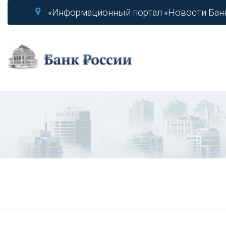
«Информационный портал «Новости Бан