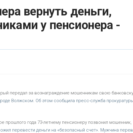
ера вернуть деньги,
иками у пенсионера -
торый передал за вознаграждение мошенникам свою банковск
 городе Волжском. Об этом сообщила пресс-служба прокуратур
бре прошлого года 73-летнему пенсионеру позвонил мошенник,
ожил перевести деньги на «безопасный счет». Мужчина перев