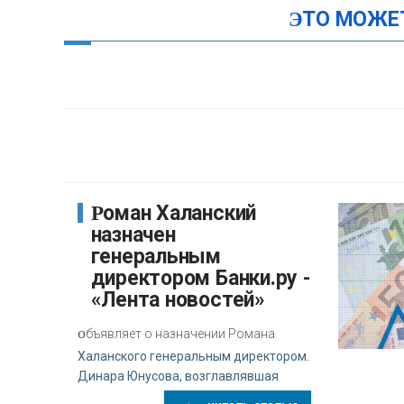
ЭТО МОЖЕ
Роман Халанский
назначен
генеральным
директором Банки.ру -
«Лента новостей»
о
бъявляет о назначении Романа
Халанского генеральным директором.
Динара Юнусова, возглавлявшая