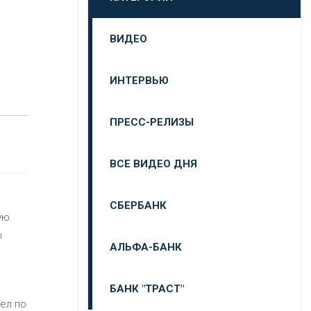
ВИДЕО
ИНТЕРВЬЮ
ПРЕСС-РЕЛИЗЫ
ВСЕ ВИДЕО ДНЯ
СБЕРБАНК
ую
ы
АЛЬФА-БАНК
БАНК "ТРАСТ"
ел по