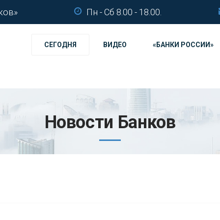
ков»
Пн - Сб 8.00 - 18.00.
СЕГОДНЯ
ВИДЕО
«БАНКИ РОССИИ»
Новости Банков