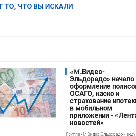
Т ТО, ЧТО ВЫ ИСКАЛИ
«М.Видео-
Эльдорадо» начало
оформление полисо
ОСАГО, каско и
страхование ипотек
в мобильном
приложении - «Лент
новостей»
Группа «М.Видео-Эльдорадо», вед