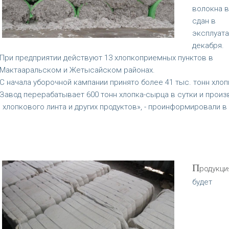
волокна в
сдан в
эксплуат
декабря.
При предприятии действуют 13 хлопкоприемных пунктов в
Мактааральском и Жетысайском районах.
С начала уборочной кампании принято более 41 тыс. тонн хлоп
Завод перерабатывает 600 тонн хлопка-сырца в сутки и произ
хлопкового линта и других продуктов», - проинформировали в
П
родукци
будет