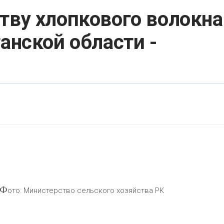
тву хлопкового волокна
анской области -
Ф
ото: Министерство сельского хозяйства РК