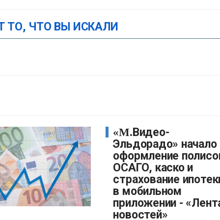
Т ТО, ЧТО ВЫ ИСКАЛИ
«М.Видео-
Эльдорадо» начало
оформление полисо
ОСАГО, каско и
страхование ипотек
в мобильном
приложении - «Лент
новостей»