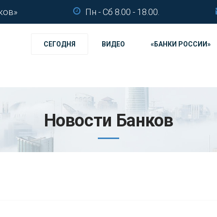
ков»
Пн - Сб 8.00 - 18.00.
СЕГОДНЯ
ВИДЕО
«БАНКИ РОССИИ»
Новости Банков