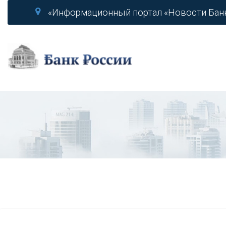
«Информационный портал «Новости Бан