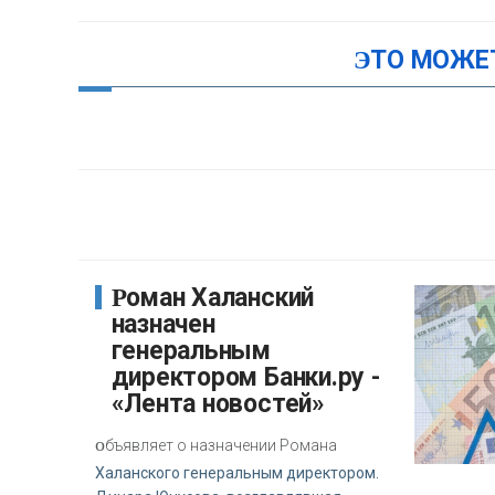
ЭТО МОЖЕ
Роман Халанский
назначен
генеральным
директором Банки.ру -
«Лента новостей»
о
бъявляет о назначении Романа
Халанского генеральным директором.