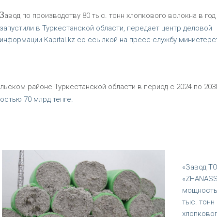
З
авод по производству 80 тыс. тонн хлопкового волокна в год
запустили в Туркестанской области, передает центр деловой
информации Kapital.kz со ссылкой на пресс-службу министерс
ьском районе Туркестанской области в период с 2024 по 2030
остью 70 млрд тенге.
«Завод Т
«ZHANASS
мощность
тыс. тонн
хлопково