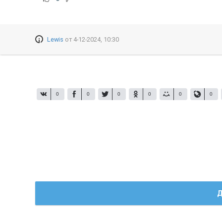
Lewis
от
4-12-2024, 10:30
0
0
0
0
0
0
Д