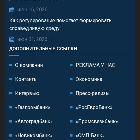
июн 16, 2026
Как регулирование помогает формировать
справедливую среду
июн 01, 2026
ДОПОЛНИТЕЛЬНЫЕ ССЫЛКИ
О компании
РЕКЛАМА У НАС
Контакты
Экономика
Интервью
Пресс-релизы
«Газпромбанк»
«РосЕвроБанк»
«Автоградбанк»
«Промсвязьбанк»
«Новикомбанк»
«СМП Банк»