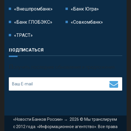
«Внешпромбанк»
«Банк Югра»
«Банк ГЛОБЭКС»
«Совкомбанк»
«ТРАСТ»
ПОДПИСАТЬСЯ
П
олучить последние обновления и предложения.
«Новости Банков России»
→
2026
© Мы транслируем
с 2012 года. «Информационное агентство». Все права