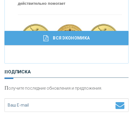
действительно помогает
ВСЯ ЭКОНОМИКА
И
нвестиционные золотые монеты как средство
ПОДПИСКА
сохранения и увеличения капитала
П
олучите последние обновления и предложения.
Н
етворкинг для предпринимателей