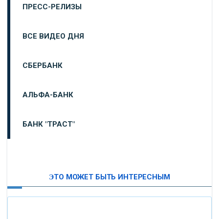
ПРЕСС-РЕЛИЗЫ
ВСЕ ВИДЕО ДНЯ
СБЕРБАНК
АЛЬФА-БАНК
БАНК "ТРАСТ"
ВТБ24
ЭТО МОЖЕТ БЫТЬ ИНТЕРЕСНЫМ
«МОСКОВСКИЙ ИНДУСТРИАЛЬНЫЙ БАНК»
«ПАО МОСОБЛБАНК»