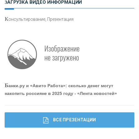
ЗАГРУЗКА ВИДЕО ИНФОРМАЦИИ
К
онсультирование, Презентация
Р
абота мечты. Что банки делают для того, чтобы
привлечь и удержать персонал - «Интервью»
О
шибки при покупке подержанного авто
Б
анки.ру и «Авито Работа»: сколько денег могут
накопить россияне в 2025 году - «Лента новостей»
ВСЕ ПРЕЗЕНТАЦИИ