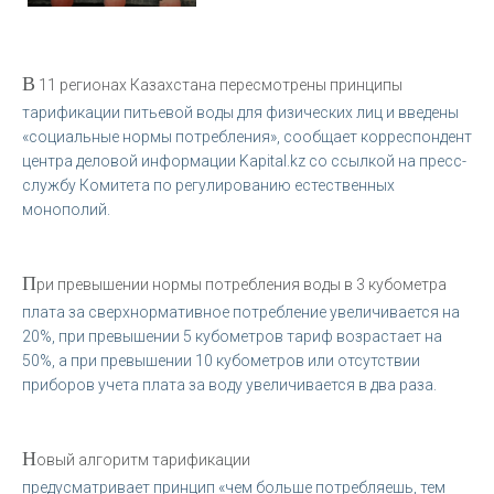
В
11 регионах Казахстана пересмотрены принципы
тарификации питьевой воды для физических лиц и введены
«социальные нормы потребления», сообщает корреспондент
центра деловой информации Kapital.kz со ссылкой на пресс-
службу Комитета по регулированию естественных
монополий.
П
ри превышении нормы потребления воды в 3 кубометра
плата за сверхнормативное потребление увеличивается на
20%, при превышении 5 кубометров тариф возрастает на
50%, а при превышении 10 кубометров или отсутствии
приборов учета плата за воду увеличивается в два раза.
Н
овый алгоритм тарификации
предусматривает принцип «чем больше потребляешь, тем