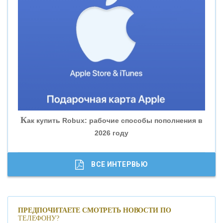
«ВНЕШПРОМБАНК»
«БАНК ЮГРА»
«БАНК ГЛОБЭКС»
«СОВКОМБАНК»
К
ак купить Robux: рабочие способы пополнения в
2026 году
«ТРАСТ»
«ГАЗПРОМБАНК»
ВСЕ ИНТЕРВЬЮ
«МОСКОВСКИЙ КРЕДИТНЫЙ БАНК»
ПРЕДПОЧИТАЕТЕ СМОТРЕТЬ НОВОСТИ ПО
ТЕЛЕФОНУ?