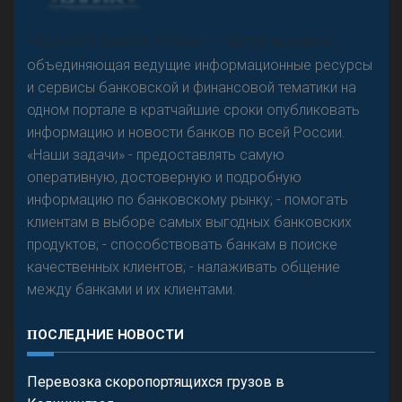
А
двокат it
«Н
овости Банков России» – группа компаний,
объединяющая ведущие информационные ресурсы
и сервисы банковской и финансовой тематики на
одном портале в кратчайшие сроки опубликовать
Р
езкого разворота на рынке автокредитов не
информацию и новости банков по всей России.
предвидится - «Интервью»
«Наши задачи» - предоставлять самую
оперативную, достоверную и подробную
информацию по банковскому рынку; - помогать
клиентам в выборе самых выгодных банковских
продуктов; - способствовать банкам в поиске
качественных клиентов; - налаживать общение
между банками и их клиентами.
ПОСЛЕДНИЕ НОВОСТИ
Перевозка скоропортящихся грузов в