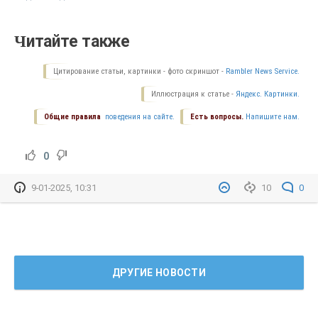
Читайте также
Цитирование статьи, картинки - фото скриншот -
Rambler News Service.
Иллюстрация к статье -
Яндекс. Картинки.
Общие правила
поведения на сайте.
Есть вопросы.
Напишите нам.
0
9-01-2025, 10:31
10
0
ДРУГИЕ НОВОСТИ