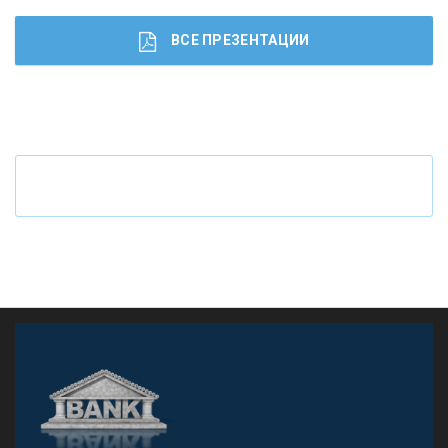
ВСЕ ПРЕЗЕНТАЦИИ
Ч
то будет с наличными деньгами при цифровом
рубле