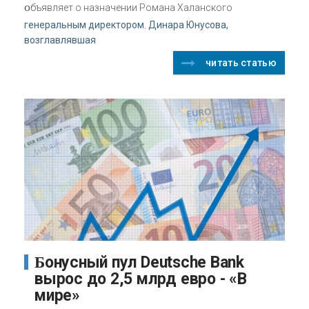
о
бъявляет о назначении Романа Халанского
генеральным директором. Динара Юнусова,
возглавлявшая
читать статью
Бонусный пул Deutsche Bank
вырос до 2,5 млрд евро - «В
мире»