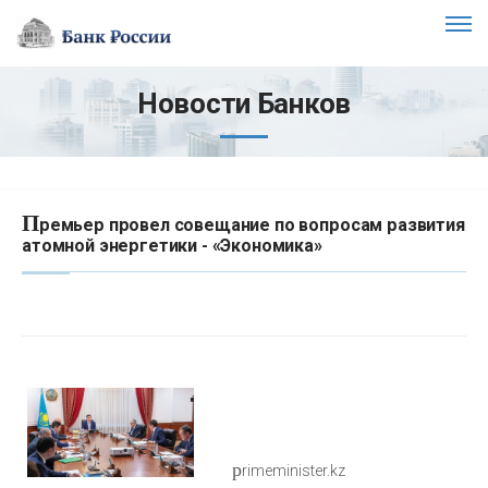
Новости Банков
П
ремьер провел совещание по вопросам развития
атомной энергетики - «Экономика»
p
rimeminister.kz