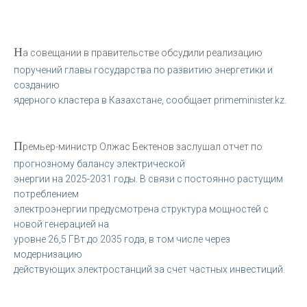
Н
а совещании в правительстве обсудили реализацию
поручений главы государства по развитию энергетики и
созданию
ядерного кластера в Казахстане, сообщает primeminister.kz.
П
ремьер-министр Олжас Бектенов заслушал отчет по
прогнозному балансу электрической
энергии на 2025-2031 годы. В связи с постоянно растущим
потреблением
электроэнергии предусмотрена структура мощностей с
новой генерацией на
уровне 26,5 ГВт до 2035 года, в том числе через
модернизацию
действующих электростанций за счет частных инвестиций.