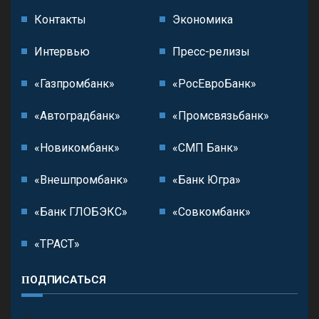
Контакты
Экономика
Интервью
Пресс-релизы
«Газпромбанк»
«РосЕвроБанк»
«Автоградбанк»
«Промсвязьбанк»
«Новикомбанк»
«СМП Банк»
«Внешпромбанк»
«Банк Югра»
«Банк ГЛОБЭКС»
«Совкомбанк»
«ТРАСТ»
ПОДПИСАТЬСЯ