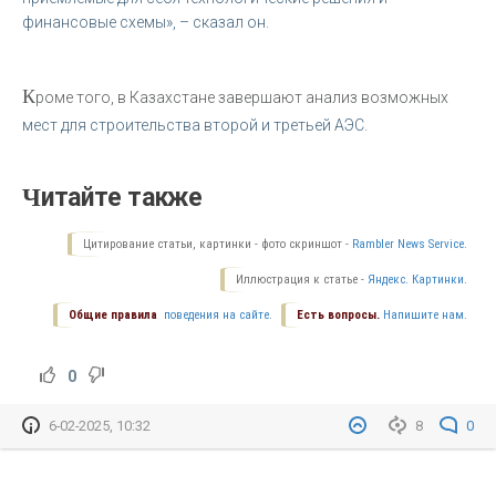
финансовые схемы», – сказал он.
К
роме того, в Казахстане завершают анализ возможных
мест для строительства второй и третьей АЭС.
Читайте также
Цитирование статьи, картинки - фото скриншот -
Rambler News Service.
Иллюстрация к статье -
Яндекс. Картинки.
Общие правила
поведения на сайте.
Есть вопросы.
Напишите нам.
0
6-02-2025, 10:32
8
0