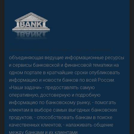
А
двокат it
«Н
овости Банков России» – группа компаний,
объединяющая ведущие информационные ресурсы
и сервисы банковской и финансовой тематики на
одном портале в кратчайшие сроки опубликовать
Р
езкого разворота на рынке автокредитов не
информацию и новости банков по всей России.
предвидится - «Интервью»
«Наши задачи» - предоставлять самую
оперативную, достоверную и подробную
информацию по банковскому рынку; - помогать
клиентам в выборе самых выгодных банковских
продуктов; - способствовать банкам в поиске
качественных клиентов; - налаживать общение
между банками и их клиентами.