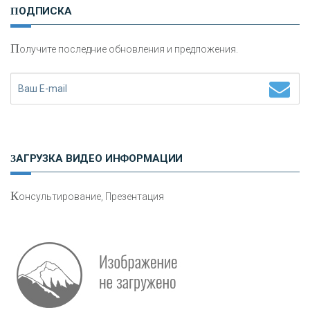
ПОДПИСКА
сохранения и увеличения капитала
П
олучите последние обновления и предложения.
Н
етворкинг для предпринимателей
ЗАГРУЗКА ВИДЕО ИНФОРМАЦИИ
К
онсультирование, Презентация