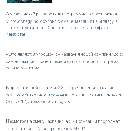
А
мериканский разработчик программного обеспечения
MicroStrategy Inc. объявил о смене названия на Strategy, а
также запустил новый логотип, передает Интерфакс-
Казахстан.
«Э
то является упрощением названия нашей компании до ее
самой важной стратегической сути», - говорится в пресс-
релизе компании.
К
орпоративной стратегией Strategy является создание
резервов биткойнов, и ее новый логотип со стилизованной
буквой "B", отражает этот подход.
Н
есмотря на смену названия, акции компании продолжат
торговаться на Nasdaq с тикером MSTR.