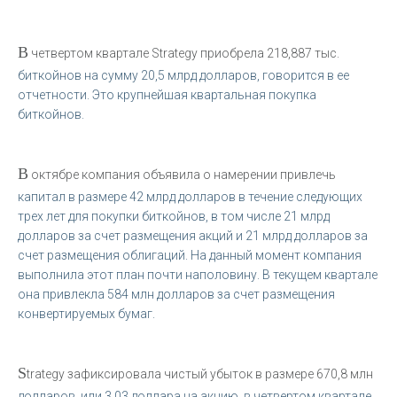
В
четвертом квартале Strategy приобрела 218,887 тыс.
биткойнов на сумму 20,5 млрд долларов, говорится в ее
отчетности. Это крупнейшая квартальная покупка
биткойнов.
В
октябре компания объявила о намерении привлечь
капитал в размере 42 млрд долларов в течение следующих
трех лет для покупки биткойнов, в том числе 21 млрд
долларов за счет размещения акций и 21 млрд долларов за
счет размещения облигаций. На данный момент компания
выполнила этот план почти наполовину. В текущем квартале
она привлекла 584 млн долларов за счет размещения
конвертируемых бумаг.
S
trategy зафиксировала чистый убыток в размере 670,8 млн
долларов, или 3,03 доллара на акцию, в четвертом квартале,