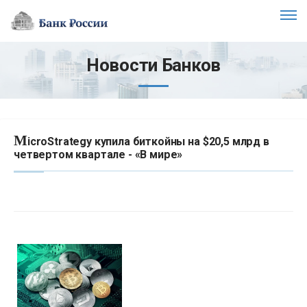
Новости Банков
M
icroStrategy купила биткойны на $20,5 млрд в
четвертом квартале - «В мире»