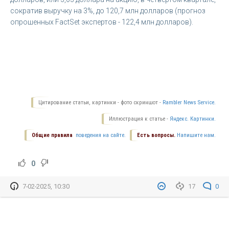
сократив выручку на 3%, до 120,7 млн долларов (прогноз
опрошенных FactSet экспертов - 122,4 млн долларов).
Цитирование статьи, картинки - фото скриншот -
Rambler News Service.
Иллюстрация к статье -
Яндекс. Картинки.
Общие правила
поведения на сайте.
Есть вопросы.
Напишите нам.
0
7-02-2025, 10:30
17
0