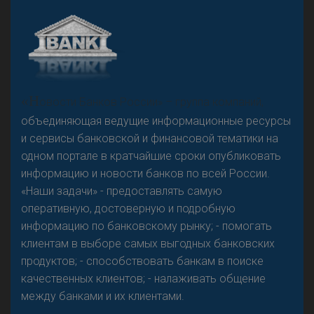
А
двокат it
«Н
овости Банков России» – группа компаний,
объединяющая ведущие информационные ресурсы
и сервисы банковской и финансовой тематики на
одном портале в кратчайшие сроки опубликовать
Р
езкого разворота на рынке автокредитов не
информацию и новости банков по всей России.
предвидится - «Интервью»
«Наши задачи» - предоставлять самую
оперативную, достоверную и подробную
информацию по банковскому рынку; - помогать
клиентам в выборе самых выгодных банковских
продуктов; - способствовать банкам в поиске
качественных клиентов; - налаживать общение
между банками и их клиентами.