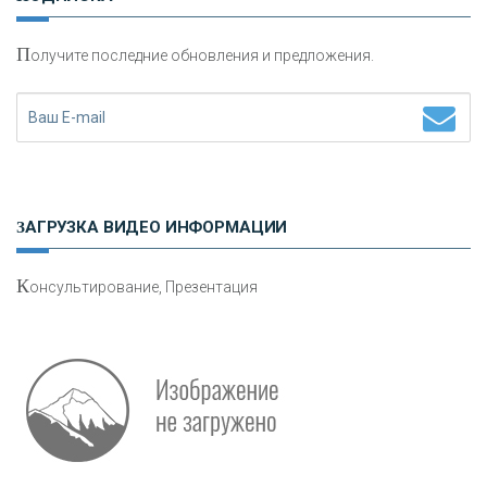
П
олучите последние обновления и предложения.
Н
етворкинг для предпринимателей
ЗАГРУЗКА ВИДЕО ИНФОРМАЦИИ
К
онсультирование, Презентация
О
шибки при покупке подержанного авто