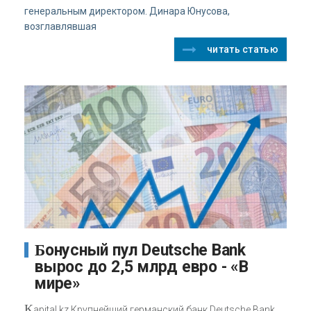
генеральным директором. Динара Юнусова,
возглавлявшая
читать статью
Бонусный пул Deutsche Bank
вырос до 2,5 млрд евро - «В
мире»
K
apital.kz Крупнейший германский банк Deutsche Bank