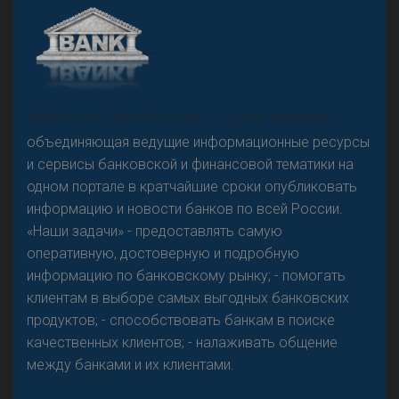
А
двокат it
«Н
овости Банков России» – группа компаний,
объединяющая ведущие информационные ресурсы
и сервисы банковской и финансовой тематики на
одном портале в кратчайшие сроки опубликовать
Р
езкого разворота на рынке автокредитов не
информацию и новости банков по всей России.
предвидится - «Интервью»
«Наши задачи» - предоставлять самую
оперативную, достоверную и подробную
информацию по банковскому рынку; - помогать
клиентам в выборе самых выгодных банковских
продуктов; - способствовать банкам в поиске
качественных клиентов; - налаживать общение
между банками и их клиентами.