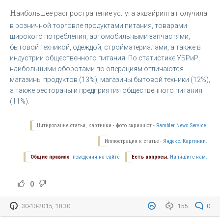
Н
аибольшее распространение услуга эквайринга получила
в розничной торговле продуктами питания, товарами
широкого потребления, автомобильными запчастями,
бытовой техникой, одеждой, стройматериалами, а также в
индустрии общественного питания. По статистике УБРиР,
наибольшими оборотами по операциям отличаются
магазины продуктов (13%), магазины бытовой техники (12%),
а также рестораны и предприятия общественного питания
(11%).
Цитирование статьи, картинки - фото скриншот -
Rambler News Service.
Иллюстрация к статье -
Яндекс. Картинки.
Общие правила
поведения на сайте.
Есть вопросы.
Напишите нам.
0
30-10-2015, 18:30
155
0