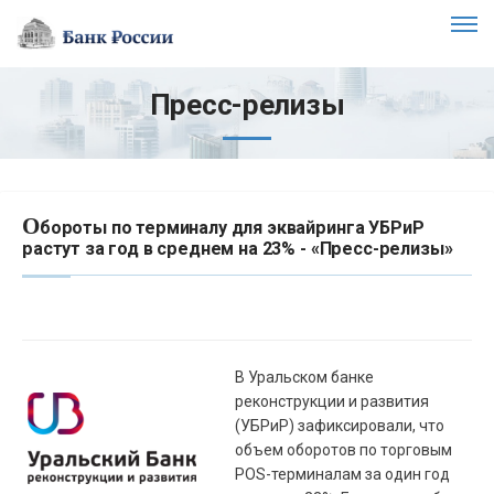
Пресс-релизы
О
бороты по терминалу для эквайринга УБРиР
растут за год в среднем на 23% - «Пресс-релизы»
В Уральском банке
реконструкции и развития
(УБРиР) зафиксировали, что
объем оборотов по торговым
POS-терминалам за один год