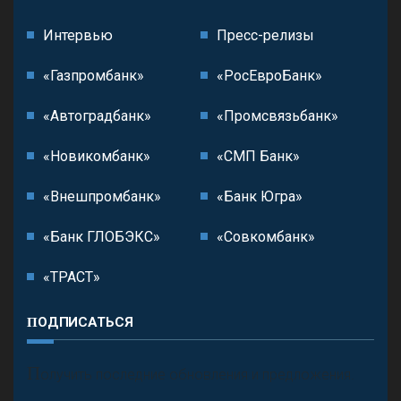
Интервью
Пресс-релизы
«Газпромбанк»
«РосЕвроБанк»
«Автоградбанк»
«Промсвязьбанк»
«Новикомбанк»
«СМП Банк»
«Внешпромбанк»
«Банк Югра»
«Банк ГЛОБЭКС»
«Совкомбанк»
«ТРАСТ»
ПОДПИСАТЬСЯ
П
олучить последние обновления и предложения.