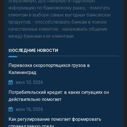
оперативную, достоверную и подробную
информацию по банковскому рынку; - помогать
клиентам в выборе самых выгодных банковских
продуктов; - способствовать банкам в поиске
качественных клиентов; - налаживать общение
между банками и их клиентами.
ПОСЛЕДНИЕ НОВОСТИ
Перевозка скоропортящихся грузов в
Калининград
июл 10, 2026
Потребительский кредит: в каких ситуациях он
действительно помогает
июн 16, 2026
Как регулирование помогает формировать
справедливую среду