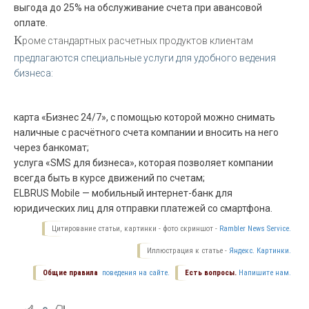
выгода до 25% на обслуживание счета при авансовой
оплате.
К
роме стандартных расчетных продуктов клиентам
предлагаются специальные услуги для удобного ведения
бизнеса:
карта «Бизнес 24/7», с помощью которой можно снимать
наличные с расчётного счета компании и вносить на него
через банкомат;
услуга «SMS для бизнеса», которая позволяет компании
всегда быть в курсе движений по счетам;
ELBRUS Mobile — мобильный интернет-банк для
юридических лиц для отправки платежей со смартфона.
Цитирование статьи, картинки - фото скриншот -
Rambler News Service.
Иллюстрация к статье -
Яндекс. Картинки.
Общие правила
поведения на сайте.
Есть вопросы.
Напишите нам.