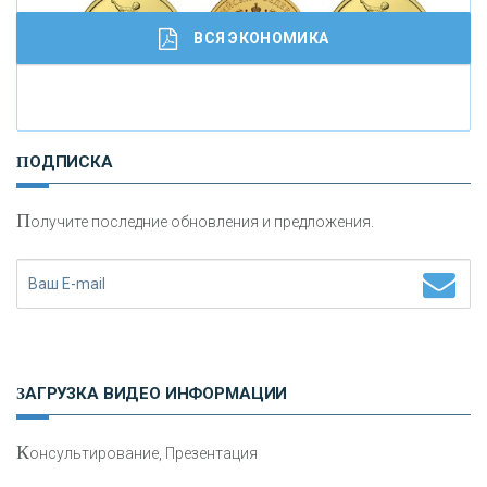
ВСЯ ЭКОНОМИКА
И
нвестиционные золотые монеты как средство
ПОДПИСКА
сохранения и увеличения капитала
П
олучите последние обновления и предложения.
Н
етворкинг для предпринимателей
ЗАГРУЗКА ВИДЕО ИНФОРМАЦИИ
К
онсультирование, Презентация