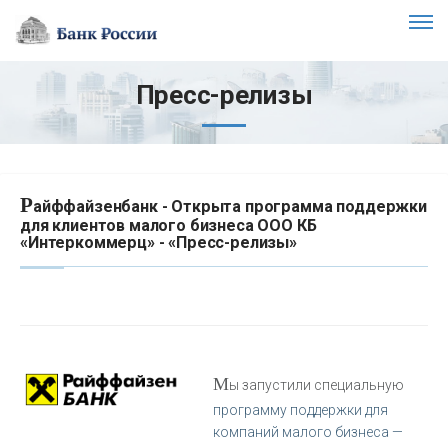
Пресс-релизы
Р
айффайзенбанк - Открыта программа поддержки
для клиентов малого бизнеса ООО КБ
«Интеркоммерц» - «Пресс-релизы»
М
ы запустили специальную
программу поддержки для
компаний малого бизнеса —