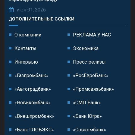
июн 01, 2026
ДОПОЛНИТЕЛЬНЫЕ ССЫЛКИ
О компании
РЕКЛАМА У НАС
Контакты
Экономика
Интервью
Пресс-релизы
«Газпромбанк»
«РосЕвроБанк»
«Автоградбанк»
«Промсвязьбанк»
«Новикомбанк»
«СМП Банк»
«Внешпромбанк»
«Банк Югра»
«Банк ГЛОБЭКС»
«Совкомбанк»