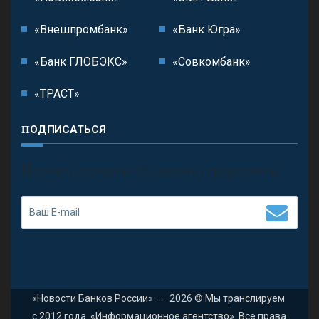
«Внешпромбанк»
«Банк Югра»
«Банк ГЛОБЭКС»
«Совкомбанк»
«ТРАСТ»
ПОДПИСАТЬСЯ
П
олучить последние обновления и предложения.
«Новости Банков России»
→
2026
© Мы транслируем
с 2012 года. «Информационное агентство». Все права