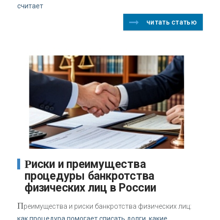
считает
читать статью
Риски и преимущества
процедуры банкротства
физических лиц в России
П
реимущества и риски банкротства физических лиц:
как процедура помогает списать долги, какие