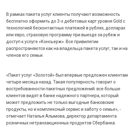
В рамках пакета услуг клиенты получают возможность
бесплатно оформить до 3-х дебетовых карт уровня Gold с
технологией бесконтактных платежей в рублях, долларах
или евро, страховую программу при выезде за рубеж и
доступ к услуге «Консьерж». Все привилегии
распространяются как на владельца пакета услуг, так и на
членов его семьи.
«Пакет услуг «Золотой» был впервые предложен клиентам
четыре месяца назад. Такая популярность говорит о
востребованности пакетных предложений: все больше
клиентов видят в банке надежного партнера, который
может предложить не только выгодные банковские
продукты, но и комплексный сервис и заботу о семье», -
отмечает Наталья Алымова, директор департамента
розничных нетранзакционных продуктов Сбербанка.