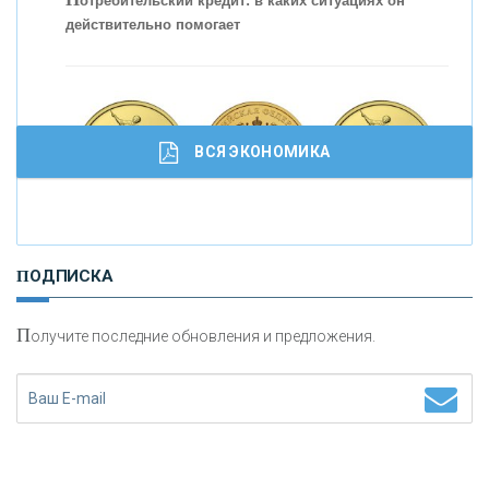
отребительский кредит: в каких ситуациях он
действительно помогает
ВСЯ ЭКОНОМИКА
И
нвестиционные золотые монеты как средство
ПОДПИСКА
сохранения и увеличения капитала
П
олучите последние обновления и предложения.