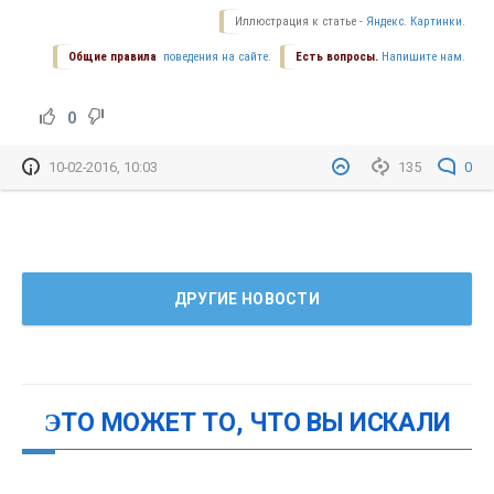
Иллюстрация к статье -
Яндекс. Картинки.
Общие правила
поведения на сайте.
Есть вопросы.
Напишите нам.
0
10-02-2016, 10:03
135
0
ДРУГИЕ НОВОСТИ
ЭТО МОЖЕТ ТО, ЧТО ВЫ ИСКАЛИ