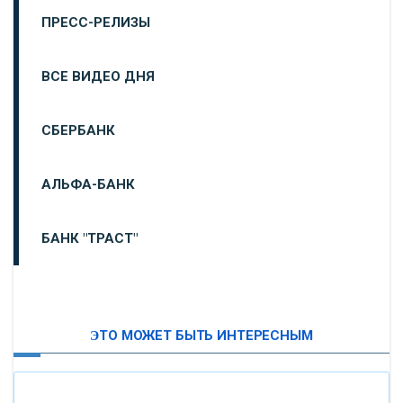
ПРЕСС-РЕЛИЗЫ
ВСЕ ВИДЕО ДНЯ
СБЕРБАНК
АЛЬФА-БАНК
БАНК "ТРАСТ"
ВТБ24
ЭТО МОЖЕТ БЫТЬ ИНТЕРЕСНЫМ
«МОСКОВСКИЙ ИНДУСТРИАЛЬНЫЙ БАНК»
«ПАО МОСОБЛБАНК»