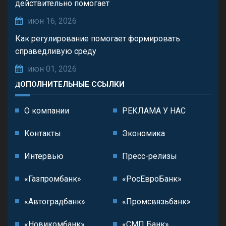
действительно помогает
июн 16, 2026
Как регулирование помогает формировать
справедливую среду
июн 01, 2026
ДОПОЛНИТЕЛЬНЫЕ ССЫЛКИ
О компании
РЕКЛАМА У НАС
Контакты
Экономика
Интервью
Пресс-релизы
«Газпромбанк»
«РосЕвроБанк»
«Автоградбанк»
«Промсвязьбанк»
«Новикомбанк»
«СМП Банк»