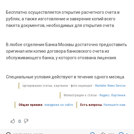
Бесплатно осуществляется открытие расчетного счета в
рублях, а также изготовление и заверение копий всего
пакета документов, необходимых для открытия счета.
В любое отделение Банка Москвы достаточно предоставить
оригинал или копию договора банковского счета из
обслуживающего банка, у которого отозвана лицензия.
Специальные условия действуют в течение одного месяца.
Цитирование статьи, картинки - фото скриншот -
Rambler News Service.
Иллюстрация к статье -
Яндекс. Картинки.
Общие правила
поведения на сайте.
Есть вопросы.
Напишите нам.
0