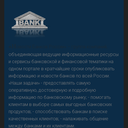
А
двокат it
«Н
овости Банков России» – группа компаний,
объединяющая ведущие информационные ресурсы
и сервисы банковской и финансовой тематики на
одном портале в кратчайшие сроки опубликовать
Р
езкого разворота на рынке автокредитов не
информацию и новости банков по всей России.
предвидится - «Интервью»
«Наши задачи» - предоставлять самую
оперативную, достоверную и подробную
информацию по банковскому рынку; - помогать
клиентам в выборе самых выгодных банковских
продуктов; - способствовать банкам в поиске
качественных клиентов; - налаживать общение
между банками и их клиентами.