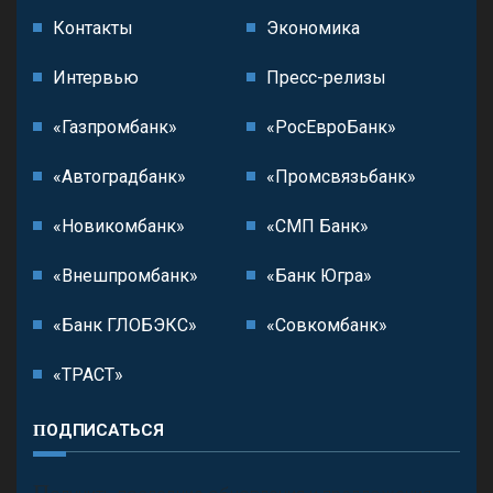
Контакты
Экономика
Интервью
Пресс-релизы
«Газпромбанк»
«РосЕвроБанк»
«Автоградбанк»
«Промсвязьбанк»
«Новикомбанк»
«СМП Банк»
«Внешпромбанк»
«Банк Югра»
«Банк ГЛОБЭКС»
«Совкомбанк»
«ТРАСТ»
ПОДПИСАТЬСЯ
П