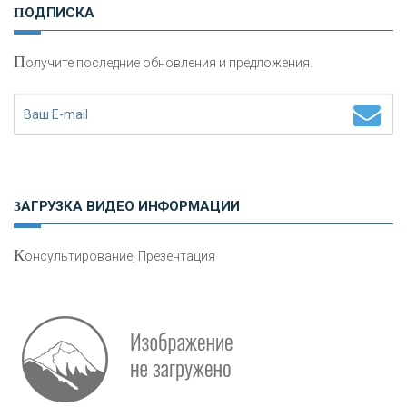
ПОДПИСКА
сохранения и увеличения капитала
П
олучите последние обновления и предложения.
Н
етворкинг для предпринимателей
ЗАГРУЗКА ВИДЕО ИНФОРМАЦИИ
К
онсультирование, Презентация