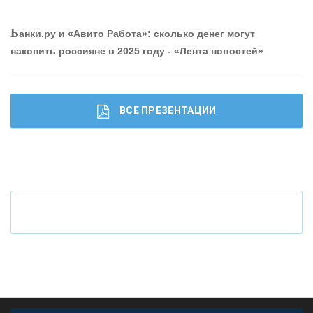
О
шибки при покупке подержанного авто
Р
абота мечты. Что банки делают для того, чтобы
Б
анки.ру и «Авито Работа»: сколько денег могут
привлечь и удержать персонал - «Интервью»
накопить россияне в 2025 году - «Лента новостей»
ВСЕ ПРЕЗЕНТАЦИИ
Ч
то будет с наличными деньгами при цифровом
рубле