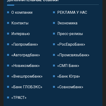
ДОПОЛНИТЕЛЬНЫЕ ССЫЛКИ
О компании
РЕКЛАМА У НАС
Контакты
Экономика
Интервью
Пресс-релизы
«Газпромбанк»
«РосЕвроБанк»
«Автоградбанк»
«Промсвязьбанк»
«Новикомбанк»
«СМП Банк»
«Внешпромбанк»
«Банк Югра»
«Банк ГЛОБЭКС»
«Совкомбанк»
«ТРАСТ»