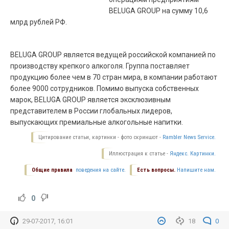
BELUGA GROUP на сумму 10,6
млрд рублей РФ.
BELUGA GROUP является ведущей российской компанией по
производству крепкого алкоголя. Группа поставляет
продукцию более чем в 70 стран мира, в компании работают
более 9000 сотрудников. Помимо выпуска собственных
марок, BELUGA GROUP является эксклюзивным
представителем в России глобальных лидеров,
выпускающих премиальные алкогольные напитки.
Цитирование статьи, картинки - фото скриншот -
Rambler News Service.
Иллюстрация к статье -
Яндекс. Картинки.
Общие правила
поведения на сайте.
Есть вопросы.
Напишите нам.
0
29-07-2017, 16:01
18
0