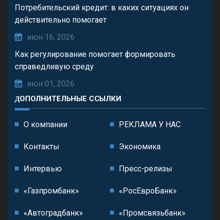
Потребительский кредит: в каких ситуациях он
действительно помогает
июн 16, 2026
Как регулирование помогает формировать
справедливую среду
июн 01, 2026
ДОПОЛНИТЕЛЬНЫЕ ССЫЛКИ
О компании
РЕКЛАМА У НАС
Контакты
Экономика
Интервью
Пресс-релизы
«Газпромбанк»
«РосЕвроБанк»
«Автоградбанк»
«Промсвязьбанк»