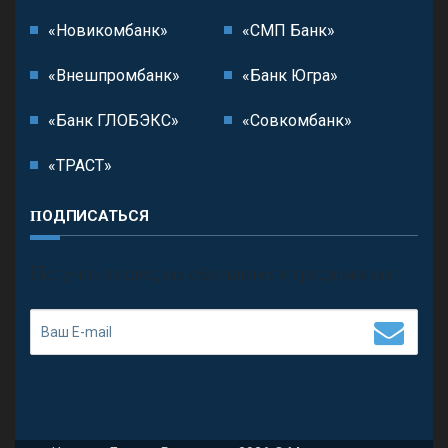
«Новикомбанк»
«СМП Банк»
«Внешпромбанк»
«Банк Югра»
«Банк ГЛОБЭКС»
«Совкомбанк»
«ТРАСТ»
ПОДПИСАТЬСЯ
П
олучить последние обновления и предложения.