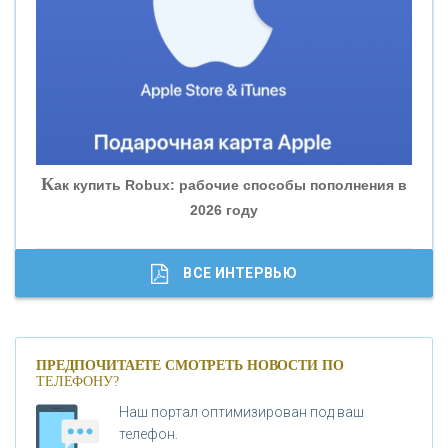
«БАНК ЮГРА»
«БАНК ГЛОБЭКС»
«СОВКОМБАНК»
К
ак купить Robux: рабочие способы пополнения в
2026 году
«ТРАСТ»
«ГАЗПРОМБАНК»
ВСЕ ИНТЕРВЬЮ
«МОСКОВСКИЙ КРЕДИТНЫЙ БАНК»
ПРЕДПОЧИТАЕТЕ СМОТРЕТЬ НОВОСТИ ПО
ТЕЛЕФОНУ?
«АБСОЛЮТ БАНК»
Наш портал оптимизирован под ваш
телефон.