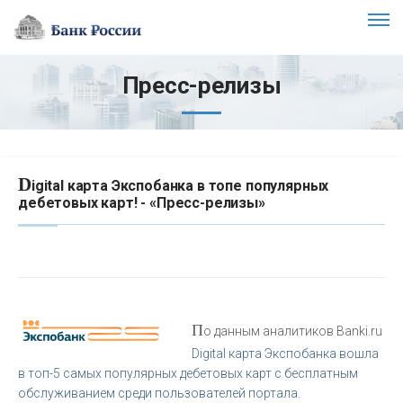
Пресс-релизы
D
igital карта Экспобанка в топе популярных
дебетовых карт! - «Пресс-релизы»
П
о данным аналитиков Banki.ru
Digital карта Экспобанка вошла
в топ-5 самых популярных дебетовых карт с бесплатным
обслуживанием среди пользователей портала.