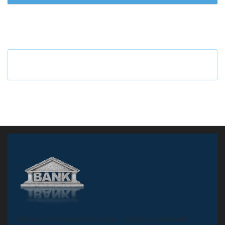
Ч
то будет с наличными деньгами при цифровом
рубле
А
двокат it
«Н
овости Банков России» – группа компаний,