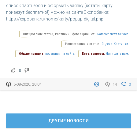
список партнеров и оформить заявку (кстати, карту
привезут бесплатно!) можно на сайте Экспобанка:
https://expobank.ru/home/karty/popup-digital.php.
Цитирование статьи, картинки - фото скриншот -
Rambler News Service.
Иллюстрация к статье -
Яндекс. Картинки.
Общие правила
поведения на сайте.
Есть вопросы.
Напишите нам.
0
5-08-2020, 20:04
14
0
ДРУГИЕ НОВОСТИ