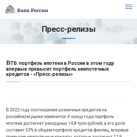
Пресс-релизы
В
ТБ: портфель ипотеки в России в этом году
впервые превысит портфель неипотечных
кредитов - «Пресс-релизы»
В 2022 году соотношение розничных кредитов на
российском рынке изменится. К концу года портфель
ипотеки достигнет рекордных 14,8 трлн рублей, а его доля
составит 53% в общем портфеле кредитов физлиц, впервые
превысив неипотечные кредиты, которые достигнут 12,9