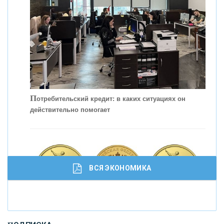
П
отребительский кредит: в каких ситуациях он
действительно помогает
С
корость - один из главных трендов в
кредитовании бизнеса - «Интервью»
ВСЯ ЭКОНОМИКА
И
нвестиционные золотые монеты как средство