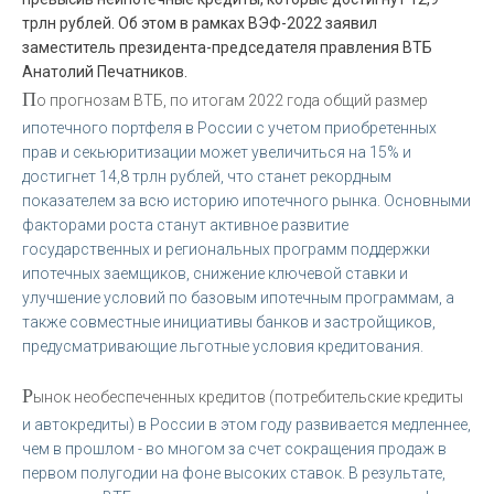
трлн рублей. Об этом в рамках ВЭФ-2022 заявил
заместитель президента-председателя правления ВТБ
Анатолий Печатников.
П
о прогнозам ВТБ, по итогам 2022 года общий размер
ипотечного портфеля в России с учетом приобретенных
прав и секьюритизации может увеличиться на 15% и
достигнет 14,8 трлн рублей, что станет рекордным
показателем за всю историю ипотечного рынка. Основными
факторами роста станут активное развитие
государственных и региональных программ поддержки
ипотечных заемщиков, снижение ключевой ставки и
улучшение условий по базовым ипотечным программам, а
также совместные инициативы банков и застройщиков,
предусматривающие льготные условия кредитования.
Р
ынок необеспеченных кредитов (потребительские кредиты
и автокредиты) в России в этом году развивается медленнее,
чем в прошлом - во многом за счет сокращения продаж в
первом полугодии на фоне высоких ставок. В результате,