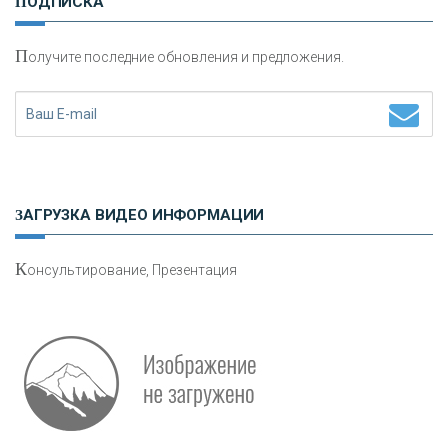
ПОДПИСКА
сохранения и увеличения капитала
П
олучите последние обновления и предложения.
Н
етворкинг для предпринимателей
ЗАГРУЗКА ВИДЕО ИНФОРМАЦИИ
К
онсультирование, Презентация