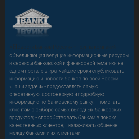
А
двокат it
«Н
овости Банков России» – группа компаний,
объединяющая ведущие информационные ресурсы
и сервисы банковской и финансовой тематики на
одном портале в кратчайшие сроки опубликовать
Р
езкого разворота на рынке автокредитов не
информацию и новости банков по всей России.
предвидится - «Интервью»
«Наши задачи» - предоставлять самую
оперативную, достоверную и подробную
информацию по банковскому рынку; - помогать
клиентам в выборе самых выгодных банковских
продуктов; - способствовать банкам в поиске
качественных клиентов; - налаживать общение
между банками и их клиентами.