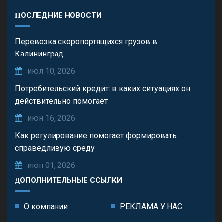
ПОСЛЕДНИЕ НОВОСТИ
Перевозка скоропортящихся грузов в
Калининград
июл 10, 2026
Потребительский кредит: в каких ситуациях он
действительно помогает
июн 16, 2026
Как регулирование помогает формировать
справедливую среду
июн 01, 2026
ДОПОЛНИТЕЛЬНЫЕ ССЫЛКИ
О компании
РЕКЛАМА У НАС