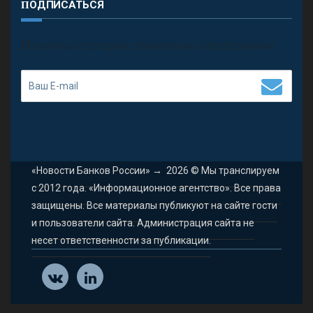
ПОДПИСАТЬСЯ
П
олучить последние обновления и предложения.
«Новости Банков России»
→
2026
© Мы транслируем
с 2012 года. «Информационное агентство». Все права
защищены. Все материалы публикуют на сайте гости
и пользователи сайта. Администрация сайта не
несет ответственности за публикации.