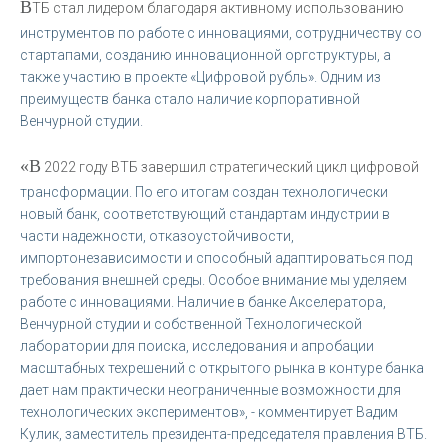
В
ТБ стал лидером благодаря активному использованию
инструментов по работе с инновациями, сотрудничеству со
стартапами, созданию инновационной оргструктуры, а
также участию в проекте «Цифровой рубль». Одним из
преимуществ банка стало наличие корпоративной
Венчурной студии.
«В
2022 году ВТБ завершил стратегический цикл цифровой
трансформации. По его итогам создан технологически
новый банк, соответствующий стандартам индустрии в
части надежности, отказоустойчивости,
импортонезависимости и способный адаптироваться под
требования внешней среды. Особое внимание мы уделяем
работе с инновациями. Наличие в банке Акселератора,
Венчурной студии и собственной Технологической
лаборатории для поиска, исследования и апробации
масштабных техрешений с открытого рынка в контуре банка
дает нам практически неограниченные возможности для
технологических экспериментов», - комментирует Вадим
Кулик, заместитель президента-председателя правления ВТБ.