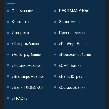
О компании
РЕКЛАМА У НАС
Контакты
Экономика
Интервью
Пресс-релизы
«Газпромбанк»
«РосЕвроБанк»
«Автоградбанк»
«Промсвязьбанк»
«Новикомбанк»
«СМП Банк»
«Внешпромбанк»
«Банк Югра»
«Банк ГЛОБЭКС»
«Совкомбанк»
«ТРАСТ»