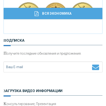
ВСЯ ЭКОНОМИКА
И
нвестиционные золотые монеты как средство
ПОДПИСКА
сохранения и увеличения капитала
П
олучите последние обновления и предложения.
Н
етворкинг для предпринимателей
ЗАГРУЗКА ВИДЕО ИНФОРМАЦИИ
К
онсультирование, Презентация