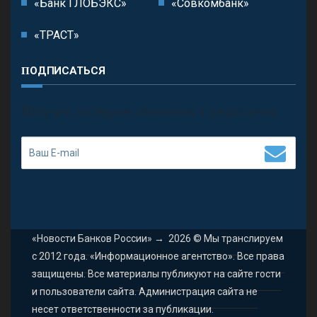
«Банк ГЛОБЭКС»
«Совкомбанк»
«ТРАСТ»
ПОДПИСАТЬСЯ
П
олучить последние обновления и предложения.
«Новости Банков России»
→
2026
© Мы транслируем
с 2012 года. «Информационное агентство». Все права
защищены. Все материалы публикуют на сайте гости
и пользователи сайта. Администрация сайта не
несет ответственности за публикации.