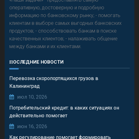
оперативную, достоверную и подробную
информацию по банковскому рынку; - помогать
клиентам в выборе самых выгодных банковских
продуктов; - способствовать банкам в поиске
качественных клиентов; - налаживать общение
между банками и их клиентами.
ПОСЛЕДНИЕ НОВОСТИ
Перевозка скоропортящихся грузов в
Калининград
июл 10, 2026
Потребительский кредит: в каких ситуациях он
действительно помогает
июн 16, 2026
Как регулирование помогает формировать