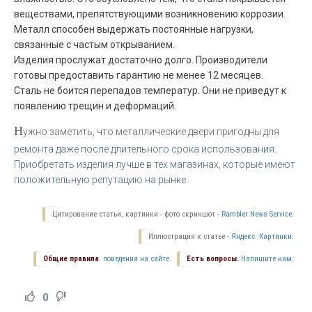
веществами, препятствующими возникновению коррозии.
Металл способен выдержать постоянные нагрузки,
связанные с частым открыванием.
Изделия прослужат достаточно долго. Производители
готовы предоставить гарантию не менее 12 месяцев.
Сталь не боится перепадов температур. Они не приведут к
появлению трещин и деформаций.
Н
ужно заметить, что металлические двери пригодны для
ремонта даже после длительного срока использования.
Приобретать изделия лучше в тех магазинах, которые имеют
положительную репутацию на рынке.
Цитирование статьи, картинки - фото скриншот -
Rambler News Service.
Иллюстрация к статье -
Яндекс. Картинки.
Общие правила
поведения на сайте.
Есть вопросы.
Напишите нам.
0