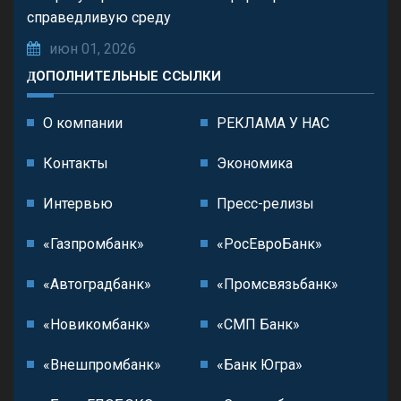
справедливую среду
июн 01, 2026
ДОПОЛНИТЕЛЬНЫЕ ССЫЛКИ
О компании
РЕКЛАМА У НАС
Контакты
Экономика
Интервью
Пресс-релизы
«Газпромбанк»
«РосЕвроБанк»
«Автоградбанк»
«Промсвязьбанк»
«Новикомбанк»
«СМП Банк»
«Внешпромбанк»
«Банк Югра»