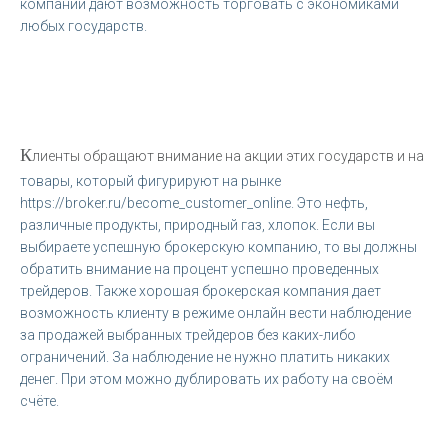
компании дают возможность торговать с экономиками
любых государств.
К
лиенты обращают внимание на акции этих государств и на
товары, который фигурируют на рынке
https://broker.ru/become_customer_online. Это нефть,
различные продукты, природный газ, хлопок. Если вы
выбираете успешную брокерскую компанию, то вы должны
обратить внимание на процент успешно проведенных
трейдеров. Также хорошая брокерская компания дает
возможность клиенту в режиме онлайн вести наблюдение
за продажей выбранных трейдеров без каких-либо
ограничений. За наблюдение не нужно платить никаких
денег. При этом можно дублировать их работу на своём
счёте.