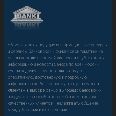
А
двокат it
«Н
овости Банков России» – группа компаний,
объединяющая ведущие информационные ресурсы
и сервисы банковской и финансовой тематики на
одном портале в кратчайшие сроки опубликовать
Р
езкого разворота на рынке автокредитов не
информацию и новости банков по всей России.
предвидится - «Интервью»
«Наши задачи» - предоставлять самую
оперативную, достоверную и подробную
информацию по банковскому рынку; - помогать
клиентам в выборе самых выгодных банковских
продуктов; - способствовать банкам в поиске
качественных клиентов; - налаживать общение
между банками и их клиентами.