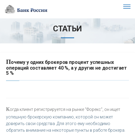
СТАТЬИ
П
очему у одних брокеров процент успешных
операций составляет 40 %, а у других не достигает
5 %
К
огда клиент регистрируется на рынке "Форекс", он ищет
успешную брокерскую компанию, которой он может
доверить свои средства. Для этого ему необходимо
обратить внимание на некоторые пункты в работе брокера.