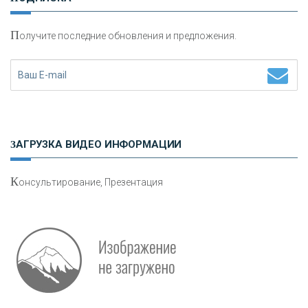
П
олучите последние обновления и предложения.
Н
етворкинг для предпринимателей
ЗАГРУЗКА ВИДЕО ИНФОРМАЦИИ
К
онсультирование, Презентация
О
шибки при покупке подержанного авто