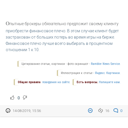
О
пытные брокеры обязательно предложит своему клиенту
приобрести финансовое плечо. В этом случае клиент будет
застрахован от больших потерь во время игры на бирже.
Финансовое плечо лучше всего выбирать в процентном
отношении 1 к 10.
Цитирование статьи, картинки - фото скриншот -
Rambler News Service.
Иллюстрация к статье -
Яндекс. Картинки.
Общие правила
поведения на сайте.
Есть вопросы.
Напишите нам.
0
14-08-2019, 15:56
16
0