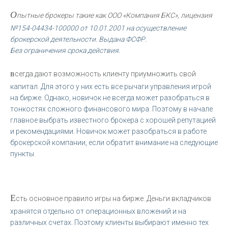
О
пытные брокеры такие как ООО «Компания БКС», лицензия
№154-04434-100000 от 10.01.2001 на осуществление
брокерской деятельности. Выдана ФСФР.
Без ограничения срока действия.
в
сегда дают возможность клиенту приумножить свой
капитал. Для этого у них есть все рычаги управления игрой
на бирже. Однако, новичок не всегда может разобраться в
тонкостях сложного финансового мира. Поэтому в начале
главное выбрать известного брокера с хорошей репутацией
и рекомендациями. Новичок может разобраться в работе
брокерской компании, если обратит внимание на следующие
пункты.
Е
сть основное правило игры на бирже. Деньги вкладчиков
хранятся отдельно от операционных вложений и на
различных счетах. Поэтому клиенты выбирают именно тех