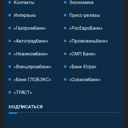
Контакты
Экономика
Интервью
Пресс-релизы
«Газпромбанк»
«РосЕвроБанк»
«Автоградбанк»
«Промсвязьбанк»
«Новикомбанк»
«СМП Банк»
«Внешпромбанк»
«Банк Югра»
«Банк ГЛОБЭКС»
«Совкомбанк»
«ТРАСТ»
ПОДПИСАТЬСЯ
П
олучить последние обновления и предложения.