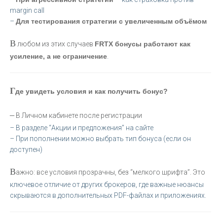
margin call
–
Для тестирования стратегии с увеличенным объёмом
В
любом из этих случаев
FRTX бонусы работают как
усиление, а не ограничение
.
Г
де увидеть условия и как получить бонус?
–
В Личном кабинете после регистрации
– В разделе “Акции и предложения” на сайте
– При пополнении можно выбрать тип бонуса (если он
доступен)
В
ажно: все условия прозрачны, без “мелкого шрифта”. Это
ключевое отличие от других брокеров, где важные нюансы
скрываются в дополнительных PDF-файлах и приложениях.