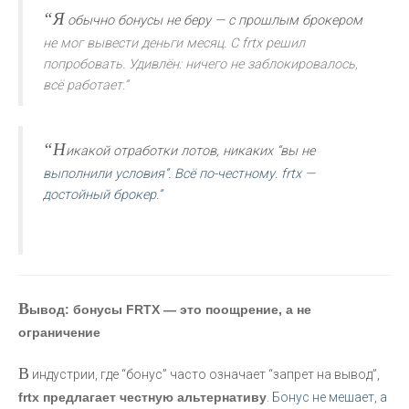
“Я
обычно бонусы не беру — с прошлым брокером
не мог вывести деньги месяц. С frtx решил
попробовать. Удивлён: ничего не заблокировалось,
всё работает.”
“Н
икакой отработки лотов, никаких “вы не
выполнили условия”. Всё по-честному. frtx —
достойный брокер.”
В
ывод: бонусы FRTX — это поощрение, а не
ограничение
В
индустрии, где “бонус” часто означает “запрет на вывод”,
frtx предлагает честную альтернативу
. Бонус не мешает, а