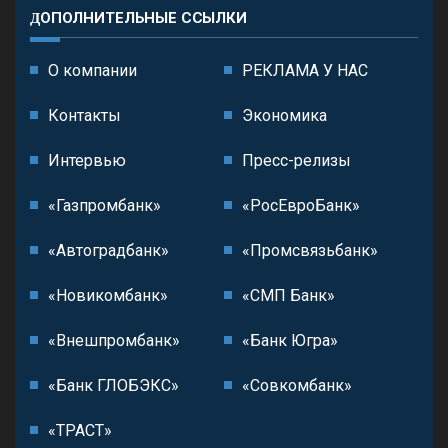
ДОПОЛНИТЕЛЬНЫЕ ССЫЛКИ
О компании
РЕКЛАМА У НАС
Контакты
Экономика
Интервью
Пресс-релизы
«Газпромбанк»
«РосЕвроБанк»
«Автоградбанк»
«Промсвязьбанк»
«Новикомбанк»
«СМП Банк»
«Внешпромбанк»
«Банк Югра»
«Банк ГЛОБЭКС»
«Совкомбанк»
«ТРАСТ»