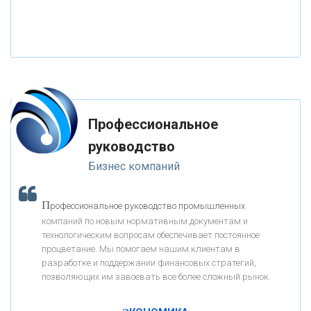
«РОССИЙСКИЙ КАПИТАЛ»
«НАЦИОНАЛЬНЫЙ КЛИРИНГОВЫЙ ЦЕНТР»
«ФК ОТКРЫТИЕ»
Профессиональное
«ЗАПСИБКОМБАНК»
руководство
Бизнес компаний
«РОСЕВРОБАНК»
П
рофессиональное руководство промышленных
«ПРЕСС-СЛУЖБА ВТБ24»
компаний по новым нормативным документам и
технологическим вопросам обеспечивает постоянное
процветание. Мы помогаем нашим клиентам в
«АВТОГРАДБАНК»
разработке и поддержании финансовых стратегий,
позволяющих им завоевать все более сложный рынок.
К
ак Система быстрых платежей за пять лет
«ПРОМРЕГИОНБАНК»
изменила финансовый рынок - «Интервью»