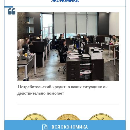
ЭКОНОМИКА
ОНАС
КОНТАКТЫ
П
отребительский кредит: в каких ситуациях он
действительно помогает
С
корость - один из главных трендов в
кредитовании бизнеса - «Интервью»
ВСЯ ЭКОНОМИКА