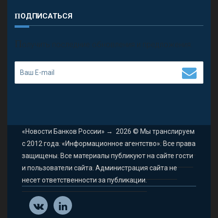
ПОДПИСАТЬСЯ
П
олучить последние обновления и предложения.
«Новости Банков России»
→
2026
© Мы транслируем
с 2012 года. «Информационное агентство». Все права
защищены. Все материалы публикуют на сайте гости
и пользователи сайта. Администрация сайта не
несет ответственности за публикации.