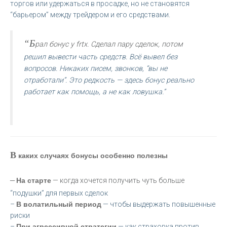
торгов или удержаться в просадке, но не становятся
“барьером” между трейдером и его средствами.
“Б
рал бонус у frtx. Сделал пару сделок, потом
решил вывести часть средств. Всё вывел без
вопросов. Никаких писем, звонков, “вы не
отработали”. Это редкость — здесь бонус реально
работает как помощь, а не как ловушка.”
В
каких случаях бонусы особенно полезны
–
На старте
— когда хочется получить чуть больше
“подушки” для первых сделок
–
В волатильный период
— чтобы выдержать повышенные
риски
–
При агрессивной стратегии
— как страховка против