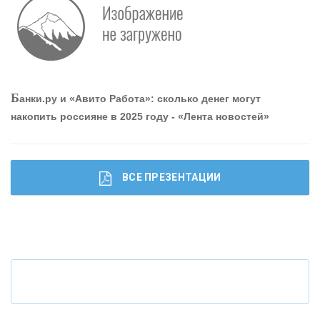
О
шибки при покупке подержанного авто
Р
абота мечты. Что банки делают для того, чтобы
Б
анки.ру и «Авито Работа»: сколько денег могут
привлечь и удержать персонал - «Интервью»
накопить россияне в 2025 году - «Лента новостей»
ВСЕ ПРЕЗЕНТАЦИИ
Ч
то будет с наличными деньгами при цифровом
рубле