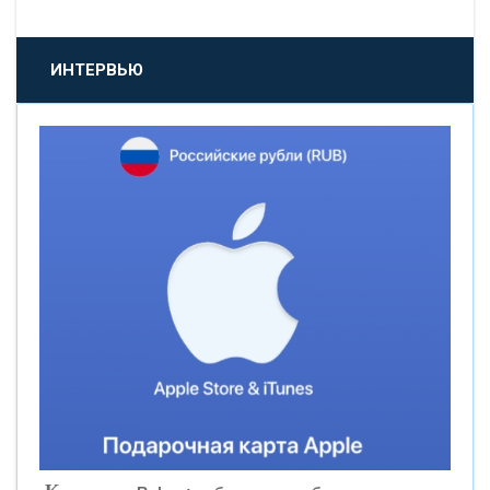
«ПРОМСВЯЗЬБАНК»
ИНТЕРВЬЮ
«НОВИКОМБАНК»
«СМП БАНК»
«ВНЕШПРОМБАНК»
«БАНК ЮГРА»
«БАНК ГЛОБЭКС»
«СОВКОМБАНК»