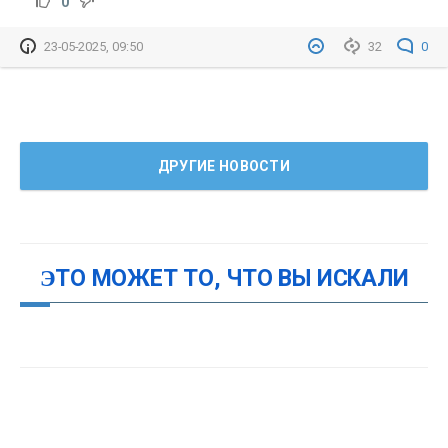
0
23-05-2025, 09:50
32
0
ДРУГИЕ НОВОСТИ
ЭТО МОЖЕТ ТО, ЧТО ВЫ ИСКАЛИ