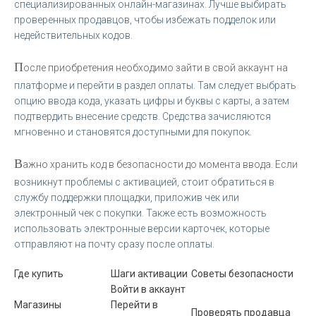
специализированных онлайн-магазинах. Лучше выбирать
проверенных продавцов, чтобы избежать подделок или
недействительных кодов.
П
осле приобретения необходимо зайти в свой аккаунт на
платформе и перейти в раздел оплаты. Там следует выбрать
опцию ввода кода, указать цифры и буквы с карты, а затем
подтвердить внесение средств. Средства зачисляются
мгновенно и становятся доступными для покупок.
В
ажно хранить код в безопасности до момента ввода. Если
возникнут проблемы с активацией, стоит обратиться в
службу поддержки площадки, приложив чек или
электронный чек с покупки. Также есть возможность
использовать электронные версии карточек, которые
отправляют на почту сразу после оплаты.
Где купить
Шаги активации
Советы безопасности
Войти в аккаунт
Магазины
Перейти в
Проверять продавца