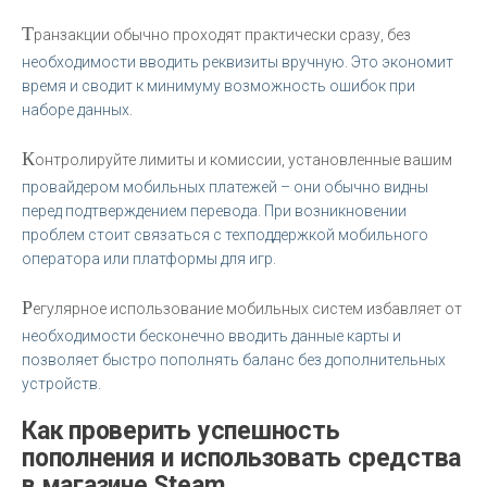
Т
ранзакции обычно проходят практически сразу, без
необходимости вводить реквизиты вручную. Это экономит
время и сводит к минимуму возможность ошибок при
наборе данных.
К
онтролируйте лимиты и комиссии, установленные вашим
провайдером мобильных платежей – они обычно видны
перед подтверждением перевода. При возникновении
проблем стоит связаться с техподдержкой мобильного
оператора или платформы для игр.
Р
егулярное использование мобильных систем избавляет от
необходимости бесконечно вводить данные карты и
позволяет быстро пополнять баланс без дополнительных
устройств.
Как проверить успешность
пополнения и использовать средства
в магазине Steam