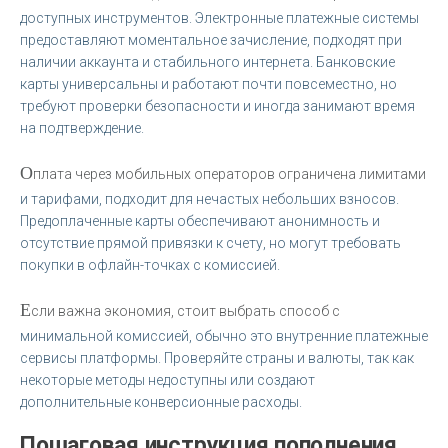
доступных инструментов. Электронные платежные системы
предоставляют моментальное зачисление, подходят при
наличии аккаунта и стабильного интернета. Банковские
карты универсальны и работают почти повсеместно, но
требуют проверки безопасности и иногда занимают время
на подтверждение.
О
плата через мобильных операторов ограничена лимитами
и тарифами, подходит для нечастых небольших взносов.
Предоплаченные карты обеспечивают анонимность и
отсутствие прямой привязки к счету, но могут требовать
покупки в офлайн-точках с комиссией.
Е
сли важна экономия, стоит выбрать способ с
минимальной комиссией, обычно это внутренние платежные
сервисы платформы. Проверяйте страны и валюты, так как
некоторые методы недоступны или создают
дополнительные конверсионные расходы.
Пошаговая инструкция пополнения