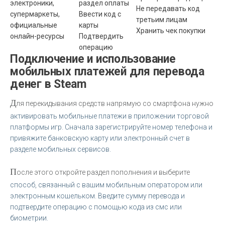
электроники,
раздел оплаты
Не передавать код
супермаркеты,
Ввести код с
третьим лицам
официальные
карты
Хранить чек покупки
онлайн-ресурсы
Подтвердить
операцию
Подключение и использование
мобильных платежей для перевода
денег в Steam
Д
ля перекидывания средств напрямую со смартфона нужно
активировать мобильные платежи в приложении торговой
платформы игр. Сначала зарегистрируйте номер телефона и
привяжите банковскую карту или электронный счет в
разделе мобильных сервисов.
П
осле этого откройте раздел пополнения и выберите
способ, связанный с вашим мобильным оператором или
электронным кошельком. Введите сумму перевода и
подтвердите операцию с помощью кода из смс или
биометрии.