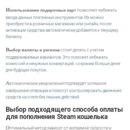
И
спользование подарочных карт
позволяет избежать
ввода данных платежных инструментов. Их можно
приобрести в розничных магазинах или онлайн, после
активации средства автоматически добавятся к текущему
балансу.
В
ыбор валюты и региона
стоит делать с учетом
поддерживаемых вариантов. Это поможет избежать
комиссий и ненужных конвертаций, сохранив больше денег
для будущих покупок.
А
втоматические уведомления
подтвердят успешное
завершение операции и помогут контролировать движение
средств на счете без лишних действий.
Выбор подходящего способа оплаты
для пополнения Steam кошелька
О
птимальный метод зависит от желаемой скорости и