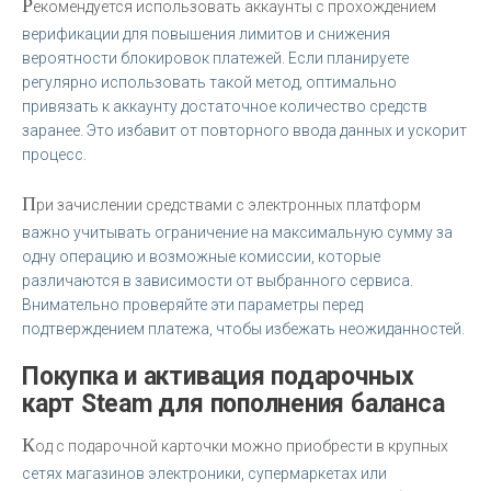
Р
екомендуется использовать аккаунты с прохождением
верификации для повышения лимитов и снижения
вероятности блокировок платежей. Если планируете
регулярно использовать такой метод, оптимально
привязать к аккаунту достаточное количество средств
заранее. Это избавит от повторного ввода данных и ускорит
процесс.
П
ри зачислении средствами с электронных платформ
важно учитывать ограничение на максимальную сумму за
одну операцию и возможные комиссии, которые
различаются в зависимости от выбранного сервиса.
Внимательно проверяйте эти параметры перед
подтверждением платежа, чтобы избежать неожиданностей.
Покупка и активация подарочных
карт Steam для пополнения баланса
К
од с подарочной карточки можно приобрести в крупных
сетях магазинов электроники, супермаркетах или