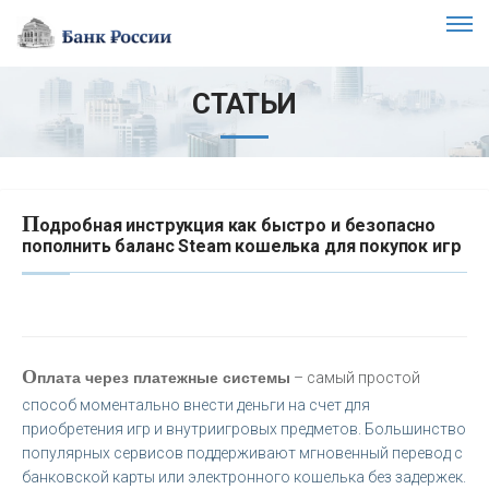
СТАТЬИ
П
одробная инструкция как быстро и безопасно
пополнить баланс Steam кошелька для покупок игр
О
плата через платежные системы
– самый простой
способ моментально внести деньги на счет для
приобретения игр и внутриигровых предметов. Большинство
популярных сервисов поддерживают мгновенный перевод с
банковской карты или электронного кошелька без задержек.