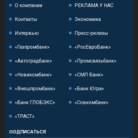
О компании
РЕКЛАМА У НАС
Контакты
Экономика
Интервью
Пресс-релизы
«Газпромбанк»
«РосЕвроБанк»
«Автоградбанк»
«Промсвязьбанк»
«Новикомбанк»
«СМП Банк»
«Внешпромбанк»
«Банк Югра»
«Банк ГЛОБЭКС»
«Совкомбанк»
«ТРАСТ»
ПОДПИСАТЬСЯ