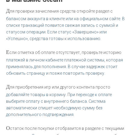
Д
ля проверки зачисления средств откройте раздел с
балансом аккаунта в клиенте или на официальном сайте. В
списке транзакций появится свежая запись с суммой и
статусом операции. Если статус «Завершено» или
«Успешно», средства готовы к использованию.
Е
сли отметка об оплате отсутствует, проверьте историю
платежей в личном кабинете платежной системы, которая
применялась для пополнения. В случае задержек стоит
обновить страницу и позже повторить проверку.
Д
ля приобретения игр или другого контента просто
добавляйте товары в корзину. При переходе к оплате
выберите оплату с внутреннего баланса. Система
автоматически спишет необходимую сумму без
дополнительного подтверждения.
О
статок после покупки отобразится в разделе с текущими