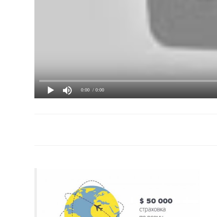
0:00
/ 0:00