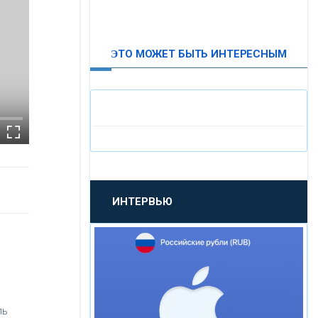
ВТБ24
ЭТО МОЖЕТ БЫТЬ ИНТЕРЕСНЫМ
«МОСКОВСКИЙ
ИНДУСТРИАЛЬНЫЙ БАНК»
«ПАО МОСОБЛБАНК»
«БАНК САНКТ-ПЕТЕРБУРГ»
ИНТЕРВЬЮ
«ПРОМСВЯЗЬБАНК»
«НОВИКОМБАНК»
«СМП БАНК»
ль