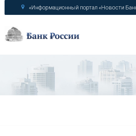
«Информационный портал «Новости Бан