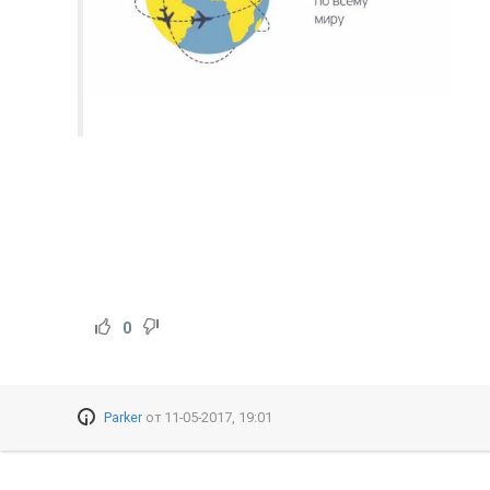
0
Parker
от
11-05-2017, 19:01