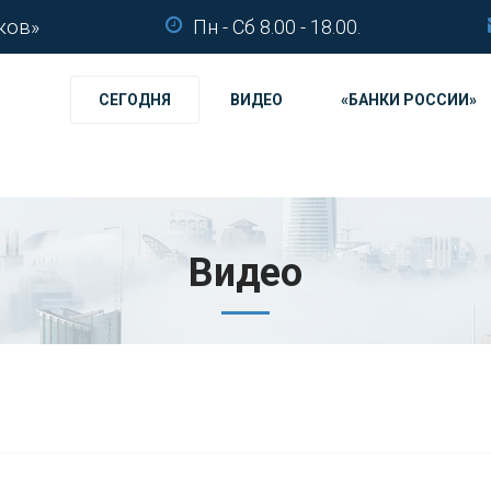
ков»
Пн - Сб 8.00 - 18.00.
СЕГОДНЯ
ВИДЕО
«БАНКИ РОССИИ»
Видео