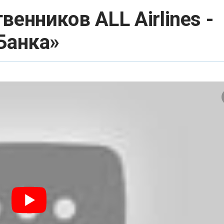
венников ALL Airlines -
Банка»