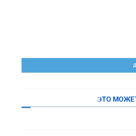
Д
ЭТО МОЖЕ