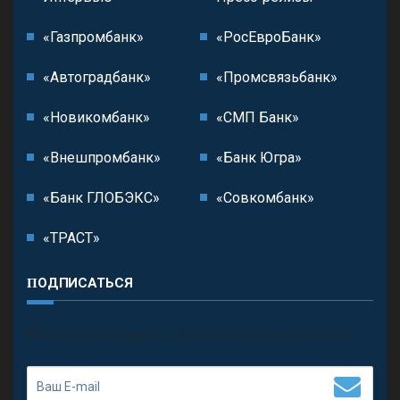
«Газпромбанк»
«РосЕвроБанк»
«Автоградбанк»
«Промсвязьбанк»
«Новикомбанк»
«СМП Банк»
«Внешпромбанк»
«Банк Югра»
«Банк ГЛОБЭКС»
«Совкомбанк»
«ТРАСТ»
ПОДПИСАТЬСЯ
П
олучить последние обновления и предложения.