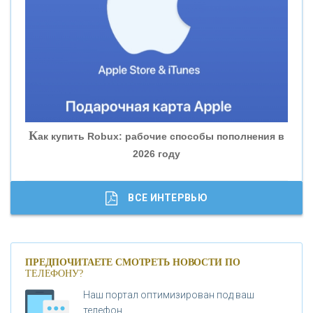
«БАНК ЮГРА»
«БАНК ГЛОБЭКС»
«СОВКОМБАНК»
К
ак купить Robux: рабочие способы пополнения в
2026 году
«ТРАСТ»
«ГАЗПРОМБАНК»
ВСЕ ИНТЕРВЬЮ
«МОСКОВСКИЙ КРЕДИТНЫЙ БАНК»
ПРЕДПОЧИТАЕТЕ СМОТРЕТЬ НОВОСТИ ПО
ТЕЛЕФОНУ?
«АБСОЛЮТ БАНК»
Наш портал оптимизирован под ваш
телефон.