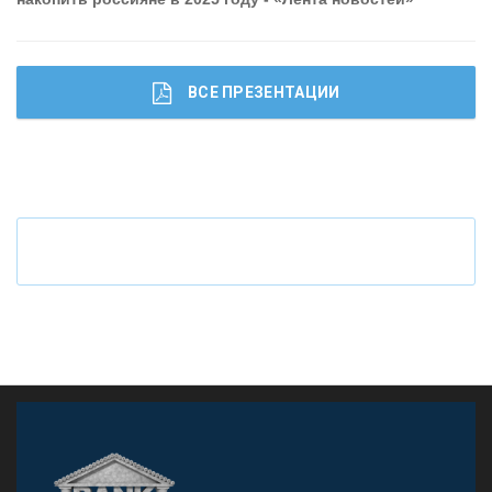
ВСЕ ПРЕЗЕНТАЦИИ
Ч
то будет с наличными деньгами при цифровом
рубле