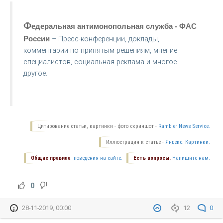
Ф
едеральная антимонопольная служба - ФАС
России
– Пресс-конференции, доклады,
комментарии по принятым решениям, мнение
специалистов, социальная реклама и многое
другое.
Цитирование статьи, картинки - фото скриншот -
Rambler News Service.
Иллюстрация к статье -
Яндекс. Картинки.
Общие правила
поведения на сайте.
Есть вопросы.
Напишите нам.
0
28-11-2019, 00:00
12
0