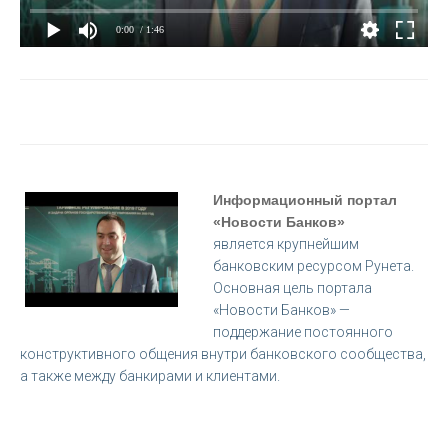
0:00
/ 1:46
Информационный портал
«Новости Банков»
является крупнейшим
банковским ресурсом Рунета.
Основная цель портала
«Новости Банков» —
поддержание постоянного
конструктивного общения внутри банковского сообщества,
а также между банкирами и клиентами.