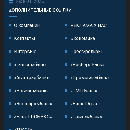
июн 01, 2026
ДОПОЛНИТЕЛЬНЫЕ ССЫЛКИ
О компании
РЕКЛАМА У НАС
Контакты
Экономика
Интервью
Пресс-релизы
«Газпромбанк»
«РосЕвроБанк»
«Автоградбанк»
«Промсвязьбанк»
«Новикомбанк»
«СМП Банк»
«Внешпромбанк»
«Банк Югра»
«Банк ГЛОБЭКС»
«Совкомбанк»
«ТРАСТ»