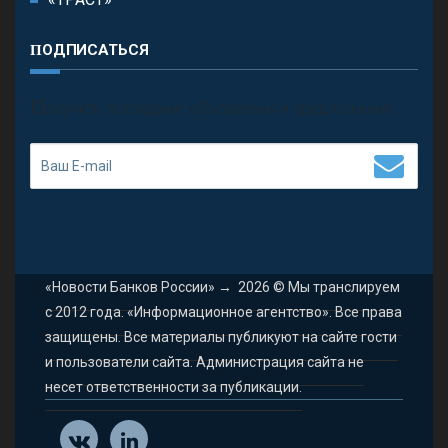
ПОДПИСАТЬСЯ
П
олучить последние обновления и предложения.
«Новости Банков России»
→
2026
© Мы транслируем
с 2012 года. «Информационное агентство». Все права
защищены. Все материалы публикуют на сайте гости
и пользователи сайта. Администрация сайта не
несет ответственности за публикации.