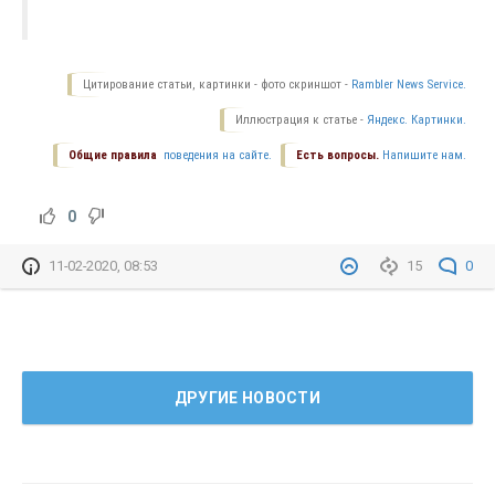
Цитирование статьи, картинки - фото скриншот -
Rambler News Service.
Иллюстрация к статье -
Яндекс. Картинки.
Общие правила
поведения на сайте.
Есть вопросы.
Напишите нам.
0
11-02-2020, 08:53
15
0
ДРУГИЕ НОВОСТИ