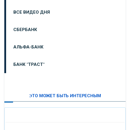
ВСЕ ВИДЕО ДНЯ
СБЕРБАНК
АЛЬФА-БАНК
БАНК "ТРАСТ"
ВТБ24
ЭТО МОЖЕТ БЫТЬ ИНТЕРЕСНЫМ
«МОСКОВСКИЙ ИНДУСТРИАЛЬНЫЙ БАНК»
«ПАО МОСОБЛБАНК»